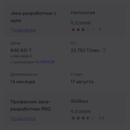
Нетология
Java-разработчик с
нуля
6 отзывов
3
Подробнее
Цена
От
846 831 ₸
23 752 ₸/мес
1 710 509 ₸
KURSHUB
с промокодом
Длительность
Старт
14 месяцев
17 августа
Skillbox
Профессия Java-
разработчик PRO
6 отзывов
3.6
Подробнее