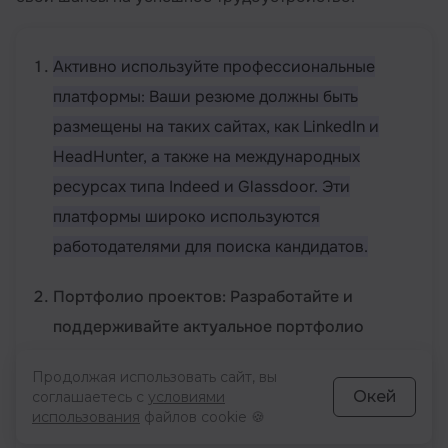
Активно используйте профессиональные
платформы: Ваши резюме должны быть
размещены на таких сайтах, как LinkedIn и
HeadHunter, а также на международных
ресурсах типа Indeed и Glassdoor. Эти
платформы широко используются
работодателями для поиска кандидатов.
Портфолио проектов: Разработайте и
поддерживайте актуальное портфолио
ваших проектов на GitHub. Это не только
Продолжая использовать сайт, вы
демонстрирует ваши навыки, но и показывает
Окей
соглашаетесь с
условиями
вашу страсть к программированию.
использования
файлов cookie 🍪