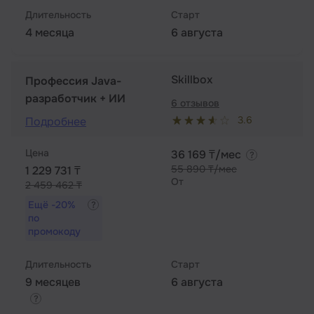
Длительность
Старт
4 месяца
6 августа
Skillbox
Профессия Java-
разработчик + ИИ
6 отзывов
3.6
Подробнее
Цена
36 169 ₸/мес
55 890 ₸/мес
1 229 731 ₸
От
2 459 462 ₸
Ещё
-20%
по
промокоду
Длительность
Старт
9 месяцев
6 августа