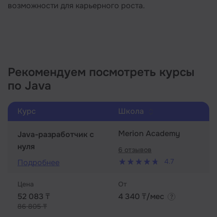
возможности для карьерного роста.
Рекомендуем посмотреть курсы
по Java
Курс
Школа
Merion Academy
Java-разработчик с
нуля
6 отзывов
4.7
Подробнее
Цена
От
52 083 ₸
4 340 ₸/мес
86 805 ₸