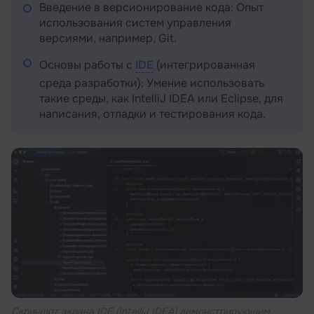
Введение в версионирование кода: Опыт
использования систем управления
версиями, например, Git.
Основы работы с
IDE
(интегрированная
среда разработки): Умение использовать
такие среды, как IntelliJ IDEA или Eclipse, для
написания, отладки и тестирования кода.
Скриншот экрана IDE (IntelliJ IDEA) демонстрирующим