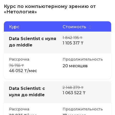
Курс по компьютерному зрению от
«Нетология»
Курс
Стоимость
1 842 195 ₸
Data Scientist с нуля
1 105 317 ₸
до middle
Рассрочка
Продолжительность
76 755 ₸
20 месяцев
46 052 ₸/мес
2 148 379 ₸
Data Scientist: с
1 063 522 ₸
нуля до middle
Рассрочка
Продолжительность