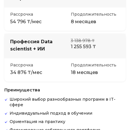
Рассрочка
Продолжительность
54 796 ₸/мес
8 месяцев
3 138 978 ₸
Профессия Data
1 255 593 ₸
scientist + ИИ
Рассрочка
Продолжительность
34 876 ₸/мес
18 месяцев
Преимущества
Широкий выбор разнообразных программ в IT-
сфере
Индивидуальный подход в обучении
Ориентация на практику