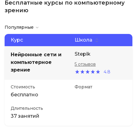
Бесплатные курсы по компьютерному
зрению
Популярные
Курс
Школа
Stepik
Нейронные сети и
компьютерное
5 отзывов
зрение
4.8
Стоимость
Формат
бесплатно
Длительность
37 занятий