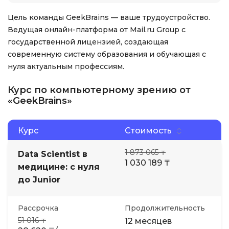
Цель команды GeekBrains — ваше трудоустройство.
Ведущая онлайн-платформа от Mail.ru Group с
государственной лицензией, создающая
современную систему образования и обучающая с
нуля актуальным профессиям.
Курс по компьютерному зрению от
«GeekBrains»
Курс
Стоимость
1 873 065 ₸
Data Scientist в
1 030 189 ₸
медицине: с нуля
до Junior
Рассрочка
Продолжительность
51 016 ₸
12 месяцев