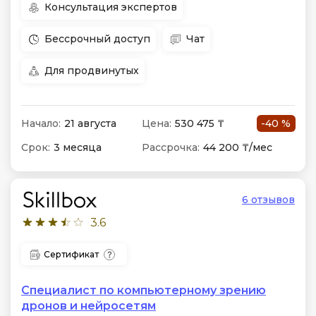
Консультация экспертов
Бессрочный доступ
Чат
Для продвинутых
Начало:
21 августа
Цена:
530 475 ₸
-40 %
Срок:
3 месяца
Рассрочка:
44 200 ₸/мес
6 отзывов
3.6
Сертификат
Специалист по компьютерному зрению
дронов и нейросетям