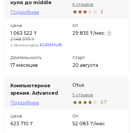
нуля до middle
6 отзывов
3
Подробнее
Цена
От
1 063 522 ₸
29 835 ₸/мес
2 148 379 ₸
KURSHUB
с промокодом
Длительность
Старт
17 месяцев
20 августа
Otus
Компьютерное
зрение. Advanced
5 отзывов
3.7
Подробнее
Цена
От
623 710 ₸
52 083 ₸/мес