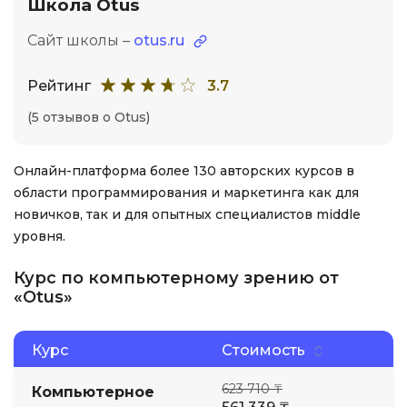
Школа Otus
Сайт школы –
otus.ru
Рейтинг
3.7
(5 отзывов о Otus)
Онлайн-платформа более 130 авторских курсов в
области программирования и маркетинга как для
новичков, так и для опытных специалистов middle
уровня.
Курс по компьютерному зрению от
«Otus»
Курс
Стоимость
623 710 ₸
Компьютерное