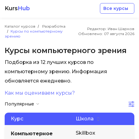
Kurs
Hub
Все курсы
Каталог курсов
Разработка
Редактор: Иван Шарков
Курсы по компьютерному
Обновлено:
07 августа 2026
зрению
Курсы компьютерного зрения
Подборка из 12 лучших курсов по
Разработка
компьютерному зрению. Информация
обновляется ежедневно.
Маркетинг
Как мы оцениваем курсы?
Дизайн
Популярные
Аналитика
Курс
Школа
Skillbox
Компьютерное
Менеджмент