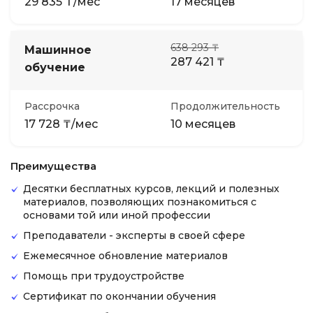
29 835 ₸/мес
17 месяцев
638 293 ₸
Машинное
287 421 ₸
обучение
Рассрочка
Продолжительность
17 728 ₸/мес
10 месяцев
Преимущества
Десятки бесплатных курсов, лекций и полезных
материалов, позволяющих познакомиться с
основами той или иной профессии
Преподаватели - эксперты в своей сфере
Ежемесячное обновление материалов
Помощь при трудоустройстве
Сертификат по окончании обучения