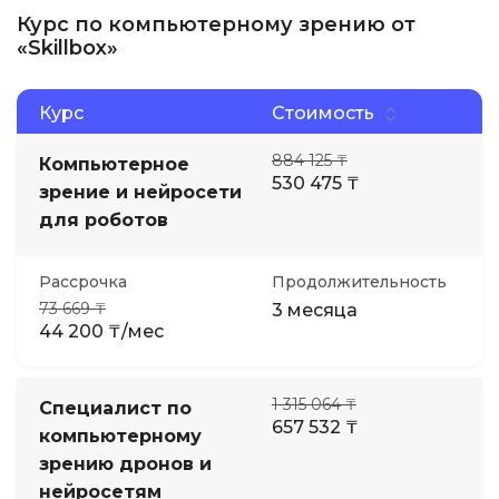
Курс по компьютерному зрению от
«Skillbox»
Курс
Стоимость
884 125 ₸
Компьютерное
530 475 ₸
зрение и нейросети
для роботов
Рассрочка
Продолжительность
73 669 ₸
3 месяца
44 200 ₸/мес
1 315 064 ₸
Специалист по
657 532 ₸
компьютерному
зрению дронов и
нейросетям