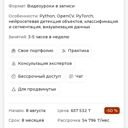
Формат:
Видеоуроки в записи
Особенности:
Python, OpenCV, PyTorch,
нейросетевая детекция объектов, классификация
и сегментация, визуализация данных
Занятий:
3-5 часов в неделю
Свое портфолио
Практика
Консультация экспертов
Бессрочный доступ
Чат
Для продвинутых
Начало:
8 августа
Цена:
657 532 ₸
-50 %
Срок:
8 месяцев
Рассрочка:
54 796 ₸/мес