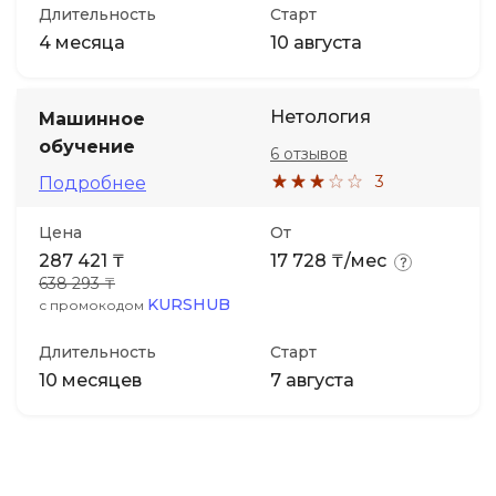
Длительность
Старт
4 месяца
10 августа
Нетология
Машинное
обучение
6 отзывов
3
Подробнее
Цена
От
287 421 ₸
17 728 ₸/мес
638 293 ₸
KURSHUB
с промокодом
Длительность
Старт
10 месяцев
7 августа