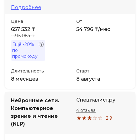
Подробнее
Цена
От
657 532 ₸
54 796 ₸/мес
1 315 064 ₸
Ещё
-20%
по
промокоду
Длительность
Старт
8 месяцев
8 августа
Специалист.ру
Нейронные сети.
Компьютерное
4 отзыва
зрение и чтение
2.9
(NLP)