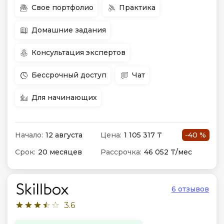
Свое портфолио
Практика
Домашние задания
Консультация экспертов
Бессрочный доступ
Чат
Для начинающих
Начало:
12 августа
Цена:
1 105 317 ₸
-40 %
Срок:
20 месяцев
Рассрочка:
46 052 ₸/мес
6 отзывов
3.6