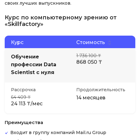
своих лучших выпускников.
Курс по компьютерному зрению от
«Skillfactory»
Курс
Стоимость
1 736 100 ₸
Обучение
868 050 ₸
профессии Data
Scientist с нуля
Рассрочка
Продолжительность
64 409 ₸
14 месяцев
24 113 ₸/мес
Преимущества
Входит в группу компаний Mail.ru Group