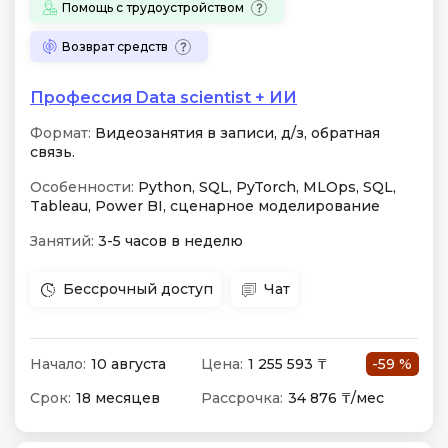
Помощь с трудоустройством
Возврат средств
Профессия Data scientist + ИИ
Формат:
Видеозанятия в записи, д/з, обратная
связь.
Особенности:
Python, SQL, PyTorch, MLOps, SQL,
Tableau, Power BI, сценарное моделирование
Занятий:
3-5 часов в неделю
Бессрочный доступ
Чат
Начало:
10 августа
Цена:
1 255 593 ₸
-59 %
Срок:
18 месяцев
Рассрочка:
34 876 ₸/мес