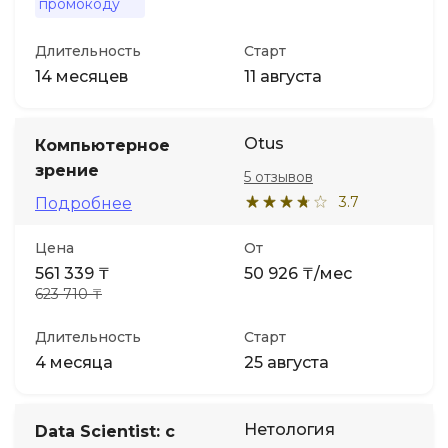
промокоду
Длительность
Старт
14 месяцев
11 августа
Otus
Компьютерное
зрение
5 отзывов
3.7
Подробнее
Цена
От
561 339 ₸
50 926 ₸/мес
623 710 ₸
Длительность
Старт
4 месяца
25 августа
Нетология
Data Scientist: с