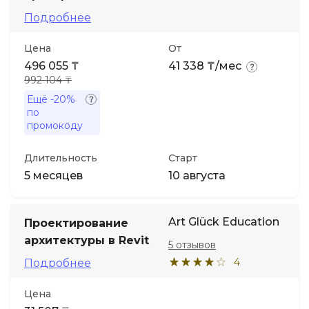
Подробнее
Цена
От
496 055 ₸
41 338 ₸/мес
992 104 ₸
Ещё
-20%
по
промокоду
Длительность
Старт
5 месяцев
10 августа
Art Glück Education
Проектирование
архитектуры в Revit
5 отзывов
4
Подробнее
Цена