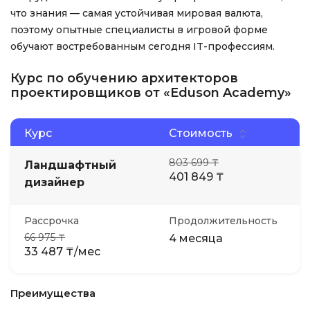
что знания — самая устойчивая мировая валюта,
поэтому опытные специалисты в игровой форме
обучают востребованным сегодня IT-профессиям.
Курс по обучению архитекторов
проектировщиков от «Eduson Academy»
Курс
Стоимость
803 699 ₸
Ландшафтный
401 849 ₸
дизайнер
Рассрочка
Продолжительность
66 975 ₸
4 месяца
33 487 ₸/мес
Преимущества