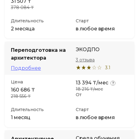
31 507 ₸
378 084 ₸
Длительность
Старт
2 месяца
в любое время
ЭКОДПО
Переподготовка на
архитектора
3 отзыва
3.1
Подробнее
Цена
13 394 ₸/мес
18 216 ₸/мес
160 686 ₸
От
218 556 ₸
Длительность
Старт
1 месяц
в любое время
Среда обучения
Архитектурное