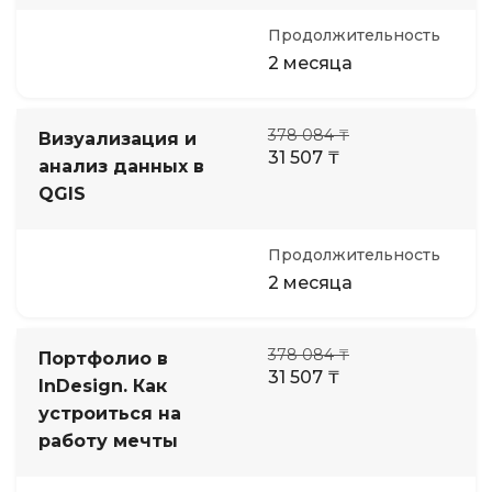
Продолжительность
2 месяца
378 084 ₸
Визуализация и
31 507 ₸
анализ данных в
QGIS
Продолжительность
2 месяца
378 084 ₸
Портфолио в
31 507 ₸
InDesign. Как
устроиться на
работу мечты