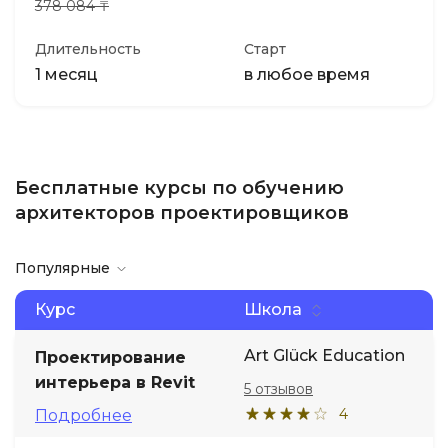
378 084 ₸
Длительность
Старт
1 месяц
в любое время
Бесплатные курсы по обучению
архитекторов проектировщиков
Популярные
Курс
Школа
Art Glück Education
Проектирование
интерьера в Revit
5 отзывов
4
Подробнее