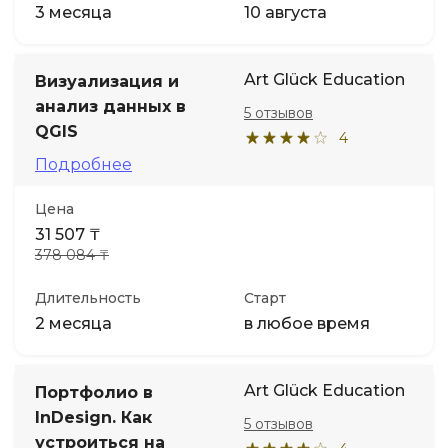
3 месяца
10 августа
Art Glück Education
Визуализация и
анализ данных в
5 отзывов
QGIS
4
Подробнее
Цена
31 507 ₸
378 084 ₸
Длительность
Старт
2 месяца
в любое время
Art Glück Education
Портфолио в
InDesign. Как
5 отзывов
устроиться на