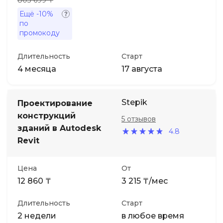
803 699 ₸
Ещё
-10%
по
промокоду
Длительность
Старт
4 месяца
17 августа
Stepik
Проектирование
конструкций
5 отзывов
зданий в Autodesk
4.8
Revit
Цена
От
12 860 ₸
3 215 ₸/мес
Длительность
Старт
2 недели
в любое время