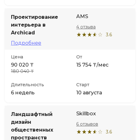
AMS
Проектирование
интерьера в
4 отзыва
Archicad
3.6
Подробнее
Цена
От
90 020 ₸
15 754 ₸/мес
180 040 ₸
Длительность
Старт
6 недель
10 августа
Skillbox
Ландшафтный
дизайн
6 отзывов
общественных
3.6
пространств