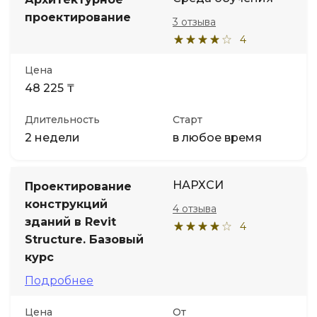
проектирование
3 отзыва
4
Цена
48 225 ₸
Длительность
Старт
2 недели
в любое время
НАРХСИ
Проектирование
конструкций
4 отзыва
зданий в Revit
4
Structure. Базовый
курс
Подробнее
Цена
От