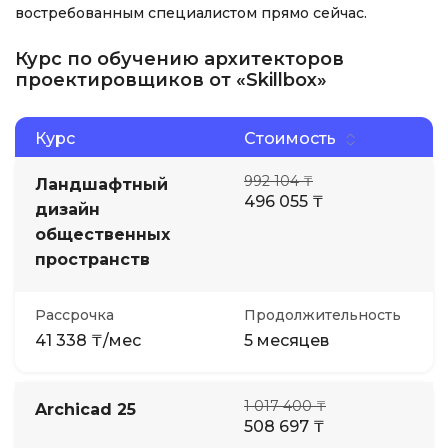
востребованным специалистом прямо сейчас.
Курс по обучению архитекторов
проектировщиков от «Skillbox»
Курс
Стоимость
992 104 ₸
Ландшафтный
496 055 ₸
дизайн
общественных
пространств
Рассрочка
Продолжительность
41 338 ₸/мес
5 месяцев
1 017 400 ₸
Archicad 25
508 697 ₸