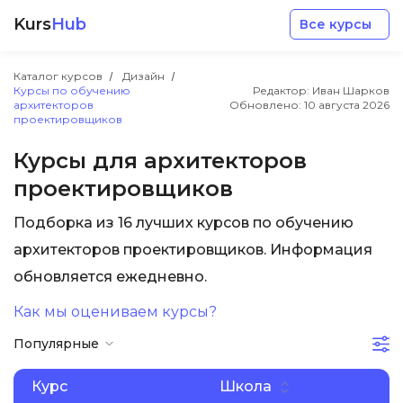
Kurs
Hub
Все курсы
Каталог курсов
Дизайн
Курсы по обучению
Редактор: Иван Шарков
архитекторов
Обновлено:
10 августа 2026
проектировщиков
Курсы для архитекторов
проектировщиков
Разработка
Подборка из 16 лучших курсов по обучению
Маркетинг
архитекторов проектировщиков. Информация
обновляется ежедневно.
Дизайн
Как мы оцениваем курсы?
Популярные
Аналитика
Курс
Школа
Менеджмент