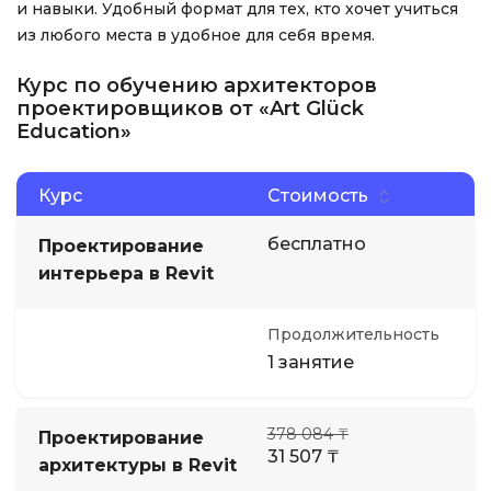
и навыки. Удобный формат для тех, кто хочет учиться
из любого места в удобное для себя время.
Курс по обучению архитекторов
проектировщиков от «Art Glück
Education»
Курс
Стоимость
бесплатно
Проектирование
интерьера в Revit
Продолжительность
1 занятие
378 084 ₸
Проектирование
31 507 ₸
архитектуры в Revit