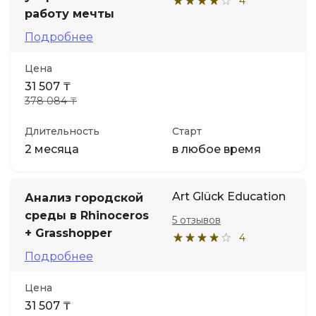
4
работу мечты
Подробнее
Цена
31 507 ₸
378 084 ₸
Длительность
Старт
2 месяца
в любое время
Art Glück Education
Анализ городской
среды в Rhinoceros
5 отзывов
+ Grasshopper
4
Подробнее
Цена
31 507 ₸