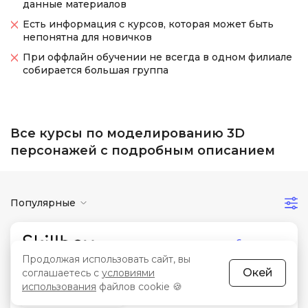
данные материалов
Есть информация с курсов, которая может быть
непонятна для новичков
При оффлайн обучении не всегда в одном филиале
собирается большая группа
Все курсы по моделированию 3D
персонажей с подробным описанием
Популярные
6 отзывов
Продолжая использовать сайт, вы
3.6
Окей
соглашаетесь с
условиями
использования
файлов cookie 🍪
Сертификат