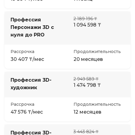
2 189 196 ₸
Профессия
1 094 598 ₸
Персонажи 3D с
нуля до PRO
Рассрочка
Продолжительность
30 407 ₸/мес
20 месяцев
2 949 589 ₸
Профессия 3D-
1 474 798 ₸
художник
Рассрочка
Продолжительность
47 576 ₸/мес
12 месяцев
3 443 824 ₸
Профессия 3D-