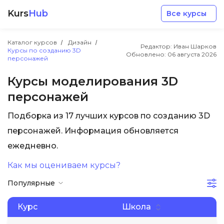
Kurs
Hub
Все курсы
Каталог курсов
Дизайн
Редактор: Иван Шарков
Курсы по созданию 3D
Обновлено:
06 августа 2026
персонажей
Курсы моделирования 3D
персонажей
Разработка
Подборка из 17 лучших курсов по созданию 3D
персонажей. Информация обновляется
Маркетинг
ежедневно.
Дизайн
Как мы оцениваем курсы?
Популярные
Аналитика
Курс
Школа
Менеджмент