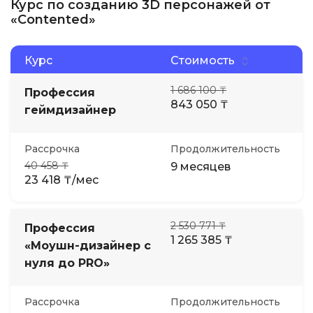
Курс по созданию 3D персонажей от
«Contented»
Курс
Стоимость
1 686 100 ₸
Профессия
843 050 ₸
геймдизайнер
Рассрочка
Продолжительность
40 458 ₸
9 месяцев
23 418 ₸/мес
2 530 771 ₸
Профессия
1 265 385 ₸
«Моушн-дизайнер с
нуля до PRO»
Рассрочка
Продолжительность