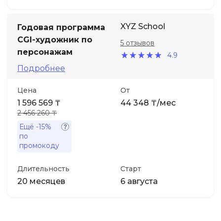
XYZ School
Годовая программа
CGI-художник по
5 отзывов
персонажам
4.9
Подробнее
Цена
От
1 596 569 ₸
44 348 ₸/мес
2 456 260 ₸
Ещё
-15%
по
промокоду
Длительность
Старт
20 месяцев
6 августа