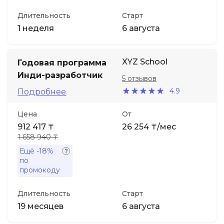
Длительность
Старт
1 неделя
6 августа
XYZ School
Годовая программа
Инди-разработчик
5 отзывов
4.9
Подробнее
Цена
От
912 417 ₸
26 254 ₸/мес
1 658 940 ₸
Ещё
-18%
по
промокоду
Длительность
Старт
19 месяцев
6 августа