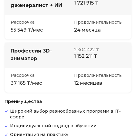
1 721 915 ₸
дженералист + ИИ
Рассрочка
Продолжительность
55 549 ₸/мес
24 месяца
2 304 422 ₸
Профессия 3D-
1 152 211 ₸
аниматор
Рассрочка
Продолжительность
37 165 ₸/мес
12 месяцев
Преимущества
Широкий выбор разнообразных программ в IT-
сфере
Индивидуальный подход в обучении
Ориентация на практику