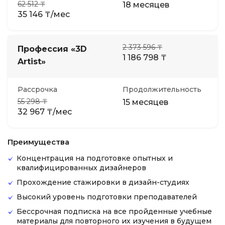
62 512 ₸
18 месяцев
35 146 ₸/мес
2 373 596 ₸
Профессия «3D
1 186 798 ₸
Artist»
Рассрочка
Продолжительность
55 298 ₸
15 месяцев
32 967 ₸/мес
Преимущества
Концентрация на подготовке опытных и
квалифицированных дизайнеров
Прохождение стажировки в дизайн-студиях
Высокий уровень подготовки преподавателей
Бессрочная подписка на все пройденные учебные
материалы для повторного их изучения в будущем