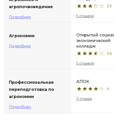
3.3
агропочвоведение
ДПО
5 отзывов
Подробнее
Детям
Открытый социа
Агрономия
экономический
Подробнее
колледж
3.6
5 отзывов
АПОК
Профессиональная
4
переподготовка по
агрономии
3 отзыва
Подробнее