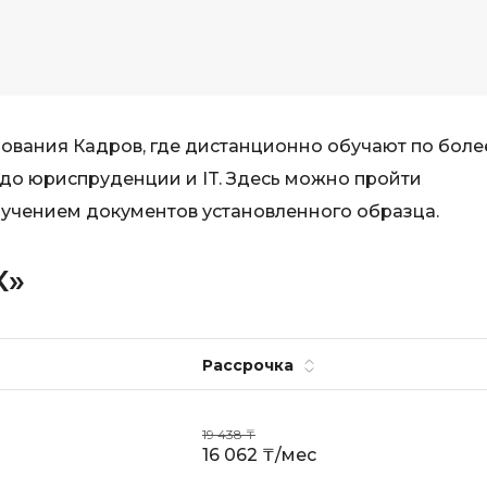
вания Кадров, где дистанционно обучают по боле
 до юриспруденции и IT. Здесь можно пройти
учением документов установленного образца.
К»
Рассрочка
19 438 ₸
16 062 ₸/мес