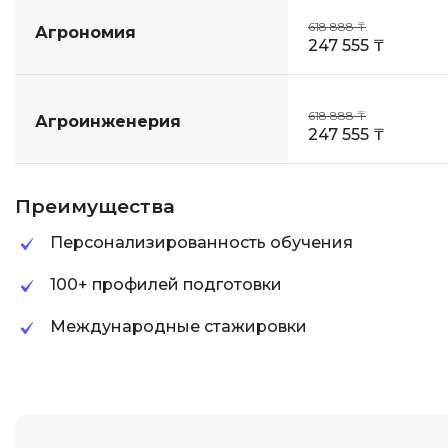
618 888 ₸
Агрономия
247 555 ₸
618 888 ₸
Агроинженерия
247 555 ₸
Преимущества
Персонализированность обучения
100+ профилей подготовки
Международные стажировки