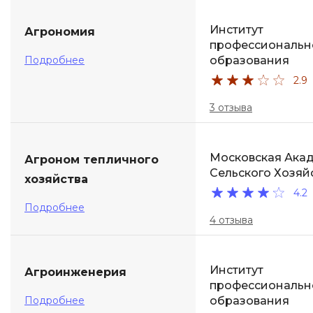
Институт
Агрономия
профессиональн
Подробнее
образования
2.9
3 отзыва
Московская Ака
Агроном тепличного
Сельского Хозяй
хозяйства
4.2
Подробнее
4 отзыва
Институт
Агроинженерия
профессиональн
Подробнее
образования