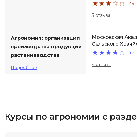
2.9
3 отзыва
Московская Ака
Агрономия: организация
Сельского Хозяй
производства продукции
4.2
растениеводства
4 отзыва
Подробнее
Курсы по агрономии с разд