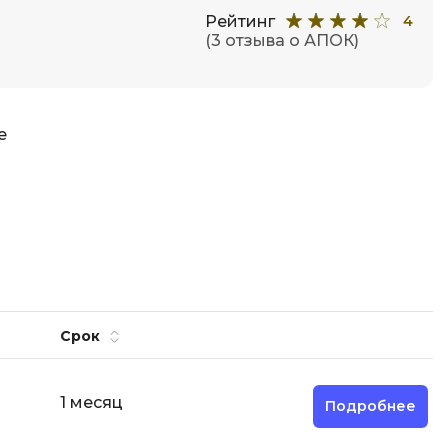
Рейтинг
4
(3 отзыва о АПОК)
е
Срок
1 месяц
Подробнее