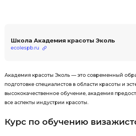
Школа Академия красоты Эколь
ecolespb.ru
Академия красоты Эколь — это современный обр
подготовке специалистов в области красоты и эс
высококачественное обучение, академия предос
все аспекты индустрии красоты.
Курс по обучению визажист