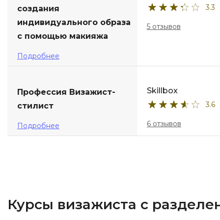
3.3
создания
индивидуального образа
5 отзывов
с помощью макияжа
Подробнее
Skillbox
Профессия Визажист-
3.6
стилист
6 отзывов
Подробнее
Курсы визажиста с разделе