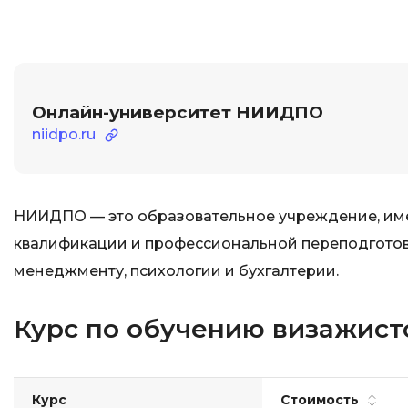
Онлайн-университет НИИДПО
niidpo.ru
НИИДПО — это образовательное учреждение, им
квалификации и профессиональной переподготовк
менеджменту, психологии и бухгалтерии.
Курс по обучению визажис
Курс
Стоимость