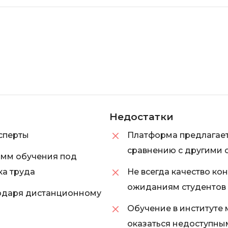
Недостатки
сперты
Платформа предлагает
сравнению с другими 
амм обучения под
ка труда
Не всегда качество ко
ожиданиям студентов 
годаря дистанционному
Обучение в институте 
оказаться недоступны