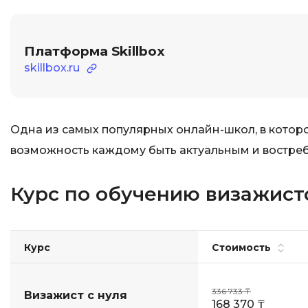
Платформа Skillbox
skillbox.ru
Одна из самых популярных онлайн-школ, в которо
возможность каждому быть актуальным и востре
Курс по обучению визажистов
Курс
Стоимость
336 733 ₸
Визажист с нуля
168 370 ₸