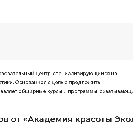
азовательный центр, специализирующийся на
тетики. Основанная с целью предложить
тавляет обширные курсы и программы, охватывающ
ов от «Академия красоты Эко