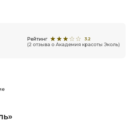
Рейтинг
3.2
(2 отзыва о Академия красоты Эколь)
ие
ль»