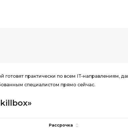
й готовят практически по всем IT-направлениям, да
бованным специалистом прямо сейчас.
killbox»
Рассрочка