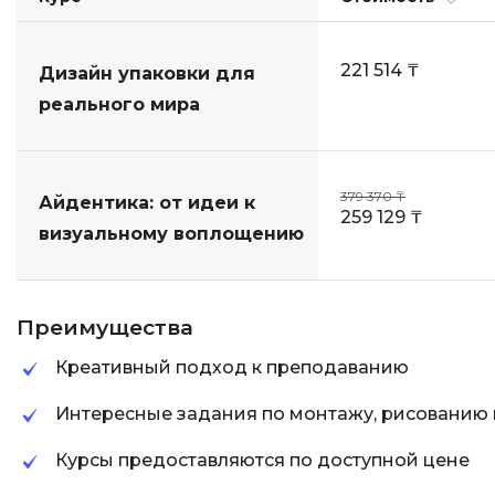
221 514 ₸
Дизайн упаковки для
реального мира
379 370 ₸
Айдентика: от идеи к
259 129 ₸
визуальному воплощению
Преимущества
Креативный подход к преподаванию
Интересные задания по монтажу, рисованию и 
Курсы предоставляются по доступной цене