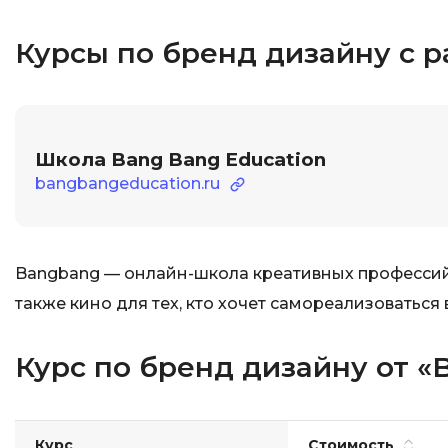
Курсы по бренд дизайну с 
Школа Bang Bang Education
bangbangeducation.ru
Bangbang — онлайн-школа креативных профессий в
также кино для тех, кто хочет самореализоваться 
Курс по бренд дизайну от «
Курс
Стоимость