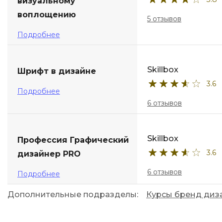
визуальному
воплощению
5 отзывов
Подробнее
Skillbox
Шрифт в дизайне
3.6
Подробнее
6 отзывов
Skillbox
Профессия Графический
3.6
дизайнер PRO
6 отзывов
Подробнее
Дополнительные подразделы:
Курсы бренд диз