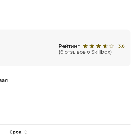
Рейтинг
3.6
(6 отзывов о Skillbox)
вая
Срок