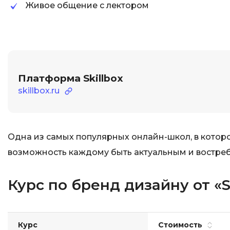
Живое общение с лектором
Платформа Skillbox
skillbox.ru
Одна из самых популярных онлайн-школ, в которо
возможность каждому быть актуальным и востре
Курс по бренд дизайну от «S
Курс
Стоимость