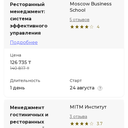
Moscow Business
Ресторанный
School
менеджмент:
система
5 отзывов
эффективного
4
управления
Подробнее
Цена
126 735 ₸
140 817 ₸
Длительность
Старт
1 день
24 августа
MITM Институт
Менеджмент
гостиничных и
3 отзыва
ресторанных
3.7