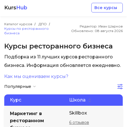
Kurs
Hub
Все курсы
Каталог курсов
ДПО
Редактор: Иван Шарков
Курсы по ресторанного
Обновлено:
08 августа 2026
бизнеса
Курсы ресторанного бизнеса
Подборка из 11 лучших курсов ресторанного
Разработка
бизнеса. Информация обновляется ежедневно.
Как мы оцениваем курсы?
Маркетинг
Популярные
Дизайн
Курс
Школа
Аналитика
Skillbox
Маркетинг в
ресторанном
6 отзывов
Менеджмент