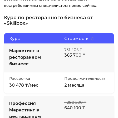
востребованным специалистом прямо сейчас.
Курс по ресторанного бизнеса от
«Skillbox»
Курс
Стоимость
731 406 ₸
Маркетинг в
365 700 ₸
ресторанном
бизнесе
Рассрочка
Продолжительность
30 478 ₸/мес
2 месяца
1 280 200 ₸
Профессия
640 100 ₸
Маркетинг в
ресторанном