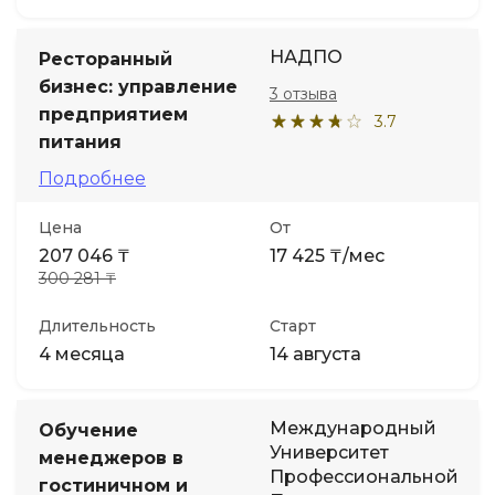
НАДПО
Ресторанный
бизнес: управление
3 отзыва
предприятием
3.7
питания
Подробнее
Цена
От
207 046 ₸
17 425 ₸/мес
300 281 ₸
Длительность
Старт
4 месяца
14 августа
Международный
Обучение
Университет
менеджеров в
Профессиональной
гостиничном и