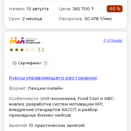
Начало:
10 августа
Цена:
365 700 ₸
-50 %
Срок:
2 месяца
Рассрочка:
30 478 ₸/мес
2 отзыва
3.3
Сертификат
Курсы управляющего рестораном
Формат:
Лекции онлайн
Особенности:
Unit-экономика, Food Cost и ABC-
анализ, разработка систем мотивации KPI,
внедрение стандартов ХАССП и разбор
прикладных бизнес-кейсов
Занятий:
10 практических занятий