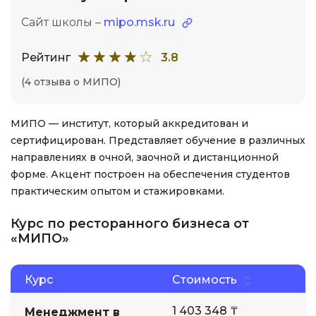
Сайт школы –
mipo.msk.ru
Рейтинг
3.8
(4 отзыва о МИПО)
МИПО — институт, который аккредитован и
сертифицирован. Представляет обучение в различных
направлениях в очной, заочной и дистанционной
форме. Акцент построен на обеспечения студентов
практическим опытом и стажировками.
Курс по ресторанного бизнеса от
«МИПО»
Курс
Стоимость
1 403 348 ₸
Менеджмент в