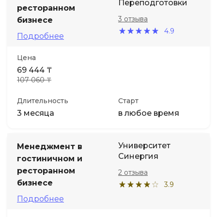
Переподготовки
ресторанном
3 отзыва
бизнесе
4.9
Подробнее
Цена
69 444 ₸
107 060 ₸
Длительность
Старт
3 месяца
в любое время
Университет
Менеджмент в
Синергия
гостиничном и
ресторанном
2 отзыва
бизнесе
3.9
Подробнее