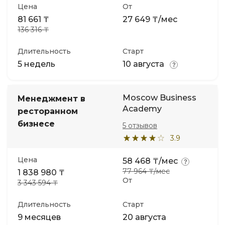
Цена
От
81 661 ₸
27 649 ₸/мес
136 316 ₸
Длительность
Старт
5 недель
10 августа
Moscow Business
Менеджмент в
Academy
ресторанном
бизнесе
5 отзывов
3.9
Цена
58 468 ₸/мес
77 964 ₸/мес
1 838 980 ₸
От
3 343 594 ₸
Длительность
Старт
9 месяцев
20 августа