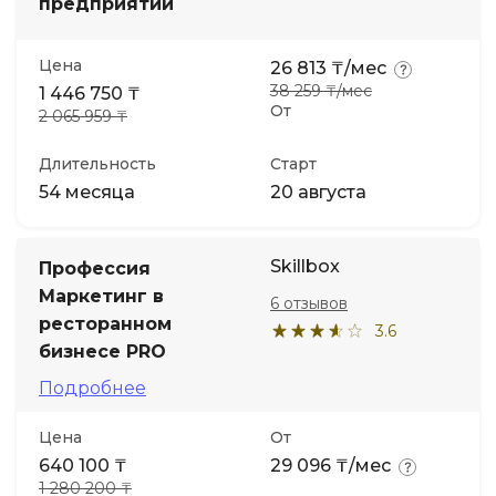
предприятий
Цена
26 813 ₸/мес
38 259 ₸/мес
1 446 750 ₸
От
2 065 959 ₸
Длительность
Старт
54 месяца
20 августа
Skillbox
Профессия
Маркетинг в
6 отзывов
ресторанном
3.6
бизнесе PRO
Подробнее
Цена
От
640 100 ₸
29 096 ₸/мес
1 280 200 ₸