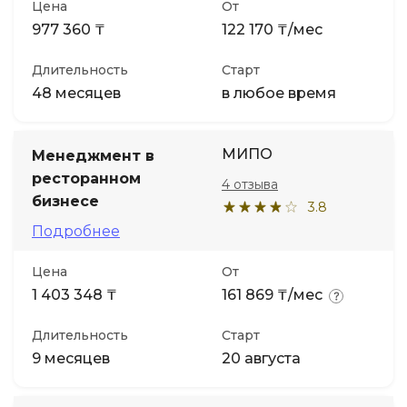
Цена
От
977 360 ₸
122 170 ₸/мес
Длительность
Старт
48 месяцев
в любое время
МИПО
Менеджмент в
ресторанном
4 отзыва
бизнесе
3.8
Подробнее
Цена
От
1 403 348 ₸
161 869 ₸/мес
Длительность
Старт
9 месяцев
20 августа