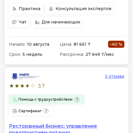
Практика
Консультация экспертов
Чат
Для начинающих
Начало:
10 августа
Цена:
81 661 ₸
-40 %
Срок:
5 недель
Рассрочка:
27 649 ₸/мес
3 отзыва
3.7
Помощь с трудоустройством
Сертификат
Ресторанный бизнес: управление
предприятием питания