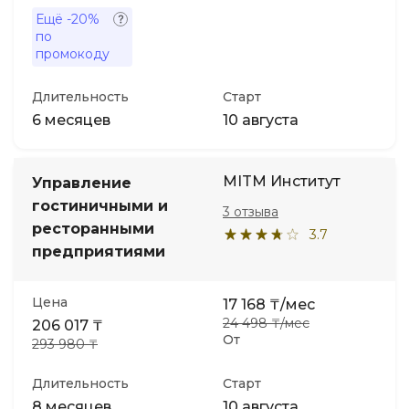
Ещё
-20%
по
промокоду
Длительность
Старт
6 месяцев
10 августа
MITM Институт
Управление
гостиничными и
3 отзыва
ресторанными
3.7
предприятиями
Цена
17 168 ₸/мес
24 498 ₸/мес
206 017 ₸
От
293 980 ₸
Длительность
Старт
8 месяцев
10 августа