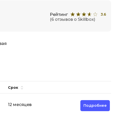
Рейтинг
3.6
(6 отзывов о Skillbox)
вая
Срок
12 месяцев
Подробнее