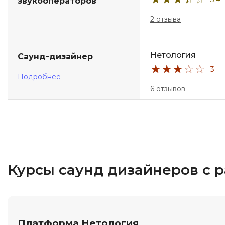
звукооператоров
2 отзыва
Нетология
Саунд-дизайнер
3
Подробнее
6 отзывов
Курсы саунд дизайнеров с 
Платформа Нетология