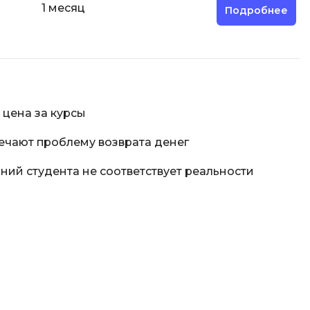
1 месяц
Подробнее
 цена за курсы
ечают проблему возврата денег
ий студента не соответствует реальности