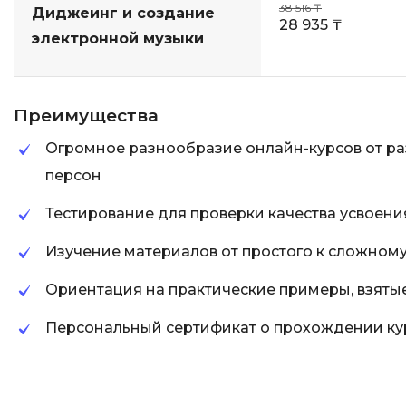
38 516 ₸
Диджеинг и создание
28 935 ₸
электронной музыки
Преимущества
Огромное разнообразие онлайн-курсов от р
персон
Тестирование для проверки качества усвоени
Изучение материалов от простого к сложном
Ориентация на практические примеры, взяты
Персональный сертификат о прохождении ку