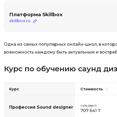
Платформа Skillbox
skillbox.ru
Одна из самых популярных онлайн-школ, в которо
возможность каждому быть актуальным и востре
Курс по обучению саунд диза
Курс
Стоимость
1 415 288 ₸
Профессия Sound designer
707 641 ₸