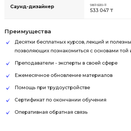
987 539 ₸
Саунд-дизайнер
533 047 ₸
Преимущества
Десятки бесплатных курсов, лекций и полезн
позволяющих познакомиться с основами той
Преподаватели - эксперты в своей сфере
Ежемесячное обновление материалов
Помощь при трудоустройстве
Сертификат по окончании обучения
Оперативная обратная связь