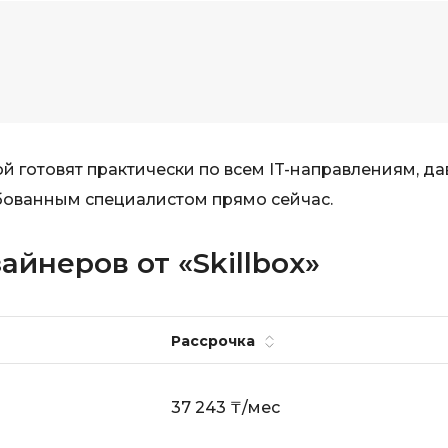
й готовят практически по всем IT-направлениям, да
бованным специалистом прямо сейчас.
йнеров от «Skillbox»
Рассрочка
37 243 ₸/мес