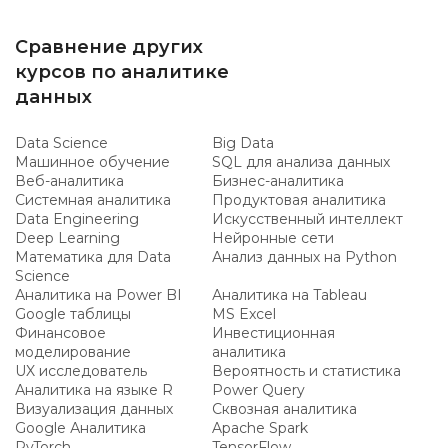
Сравнение других
курсов по аналитике
данных
Data Science
Big Data
Машинное обучение
SQL для анализа данных
Веб-аналитика
Бизнес-аналитика
Системная аналитика
Продуктовая аналитика
Data Engineering
Искусственный интеллект
Deep Learning
Нейронные сети
Математика для Data
Анализ данных на Python
Science
Аналитика на Power BI
Аналитика на Tableau
Google таблицы
MS Excel
Финансовое
Инвестиционная
моделирование
аналитика
UX исследователь
Вероятность и статистика
Аналитика на языке R
Power Query
Визуализация данных
Сквозная аналитика
Google Аналитика
Apache Spark
PyTorch
TensorFlow