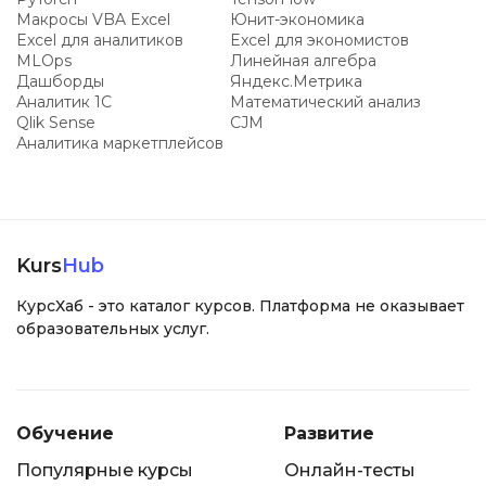
Макросы VBA Excel
Юнит-экономика
Excel для аналитиков
Excel для экономистов
MLOps
Линейная алгебра
Дашборды
Яндекс.Метрика
Аналитик 1С
Математический анализ
Qlik Sense
CJM
Аналитика маркетплейсов
Kurs
Hub
КурсХаб - это каталог курсов. Платформа не оказывает
образовательных услуг.
Обучение
Развитие
Популярные курсы
Онлайн-тесты