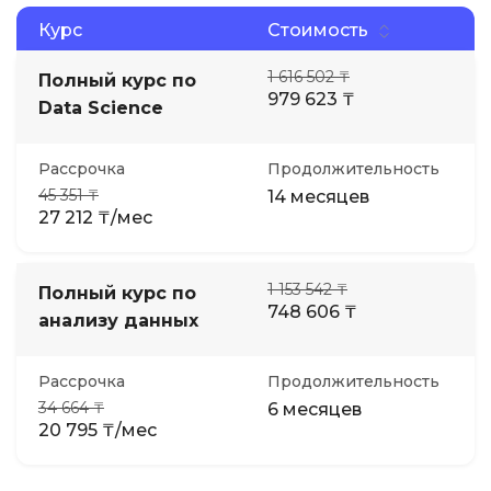
Курс
Стоимость
1 616 502 ₸
Полный курс по
979 623 ₸
Data Science
Рассрочка
Продолжительность
45 351 ₸
14 месяцев
27 212 ₸/мес
1 153 542 ₸
Полный курс по
748 606 ₸
анализу данных
Рассрочка
Продолжительность
34 664 ₸
6 месяцев
20 795 ₸/мес