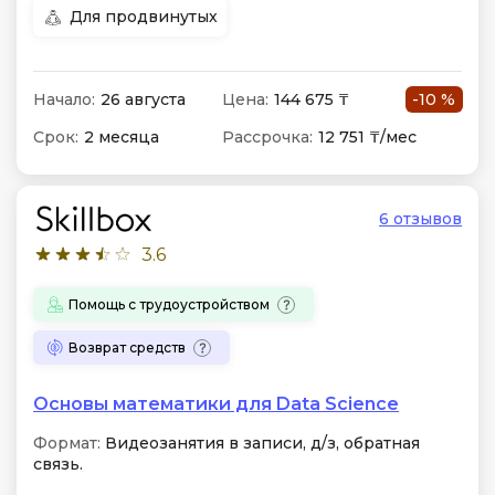
Для продвинутых
Начало:
26 августа
Цена:
144 675 ₸
-10 %
Срок:
2 месяца
Рассрочка:
12 751 ₸/мес
6 отзывов
3.6
Помощь с трудоустройством
Возврат средств
Основы математики для Data Science
Формат:
Видеозанятия в записи, д/з, обратная
связь.