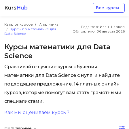
Kurs
Hub
Все курсы
Каталог курсов
Аналитика
Редактор: Иван Шарков
Курсы по математике для
Обновлено:
06 августа 2026
Data Science
Курсы математики для Data
Science
Разработка
Сравнивайте лучшие курсы обучения
математики для Data Science с нуля, и найдите
Маркетинг
подходящее предложение. 14 платных онлайн
курсов, которые помогут вам стать грамотными
Дизайн
специалистами.
Аналитика
Как мы оцениваем курсы?
Менеджмент
Популярные