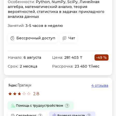
Особенности:
Python, NumPy, SciPy, Линейная
алгебра, математический анализ, теория
вероятностей, статистика в задачах прикладного
анализа данных
Занятий:
3-5 часов в неделю
Бессрочный доступ
Чат
Начало:
6 августа
Цена:
281 403 ₸
-49 %
Срок:
2 месяца
Рассрочка:
23 450 ₸/мес
4 отзыва
2.8
Помощь с трудоустройством
Сертификат
Возврат средств