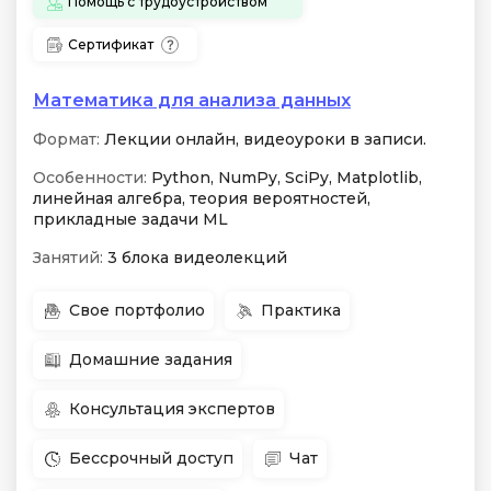
Помощь с трудоустройством
Сертификат
Математика для анализа данных
Формат:
Лекции онлайн, видеоуроки в записи.
Особенности:
Python, NumPy, SciPy, Matplotlib,
линейная алгебра, теория вероятностей,
прикладные задачи ML
Занятий:
3 блока видеолекций
Свое портфолио
Практика
Домашние задания
Консультация экспертов
Бессрочный доступ
Чат