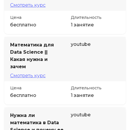
Смотреть курс
Цена
Длительность
бесплатно
1 занятие
youtube
Математика для
Data Science ||
Какая нужна и
зачем
Смотреть курс
Цена
Длительность
бесплатно
1 занятие
youtube
Нужна ли
математика в Data
Science и почему ее