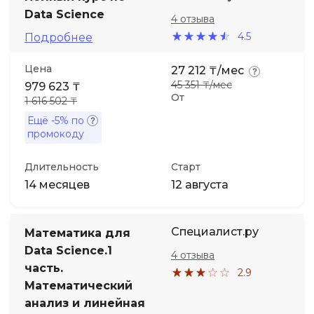
Data Science
4 отзыва
4.5
Подробнее
Цена
27 212 ₸/мес
45 351 ₸/мес
979 623 ₸
От
1 616 502 ₸
Ещё
-5%
по
промокоду
Длительность
Старт
14 месяцев
12 августа
Специалист.ру
Математика для
Data Science.1
4 отзыва
часть.
2.9
Математический
анализ и линейная