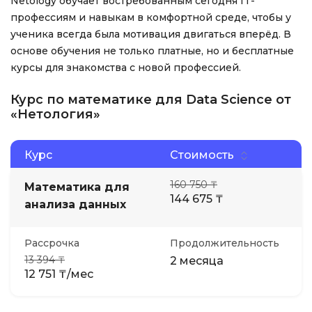
Netology обучает востребованным сегодня IT-
профессиям и навыкам в комфортной среде, чтобы у
ученика всегда была мотивация двигаться вперёд. В
основе обучения не только платные, но и бесплатные
курсы для знакомства с новой профессией.
Курс по математике для Data Science от
«Нетология»
Курс
Стоимость
160 750 ₸
Математика для
144 675 ₸
анализа данных
Рассрочка
Продолжительность
13 394 ₸
2 месяца
12 751 ₸/мес