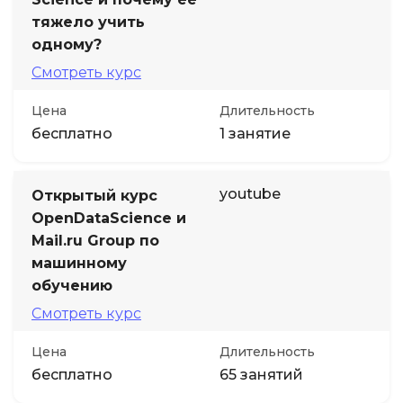
тяжело учить
одному?
Смотреть курс
Цена
Длительность
бесплатно
1 занятие
youtube
Открытый курс
OpenDataScience и
Mail.ru Group по
машинному
обучению
Смотреть курс
Цена
Длительность
бесплатно
65 занятий