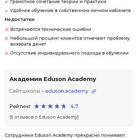
Грамотное сочетание теории и практики
Удобное обучение в собственном личном кабинете
Недостатки
Встречаются технические ошибки
Небольшой процент клиентов отмечают проблему
возврата денег
Отсутствие индивидуального подхода в обучении
Академия Eduson Academy
Сайт школы –
eduson.academy
Рейтинг
4.7
(5 отзывов о Eduson Academy)
Сотрудники Eduson Academy прекрасно понимают,