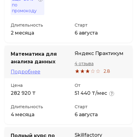
по
промокоду
Длительность
Старт
2 месяца
6 августа
Яндекс Практикум
Математика для
анализа данных
4 отзыва
2.8
Подробнее
Цена
От
282 920 ₸
51 440 ₸/мес
Длительность
Старт
4 месяца
6 августа
Skillfactory
Полный курс по