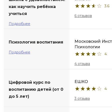
3.6
как научить ребёнка
ДПО
учиться
6 отзывов
Детям
Подробнее
Московский Инст
Психология воспитания
Психологии
Подробнее
4
4 отзыва
ЕШКО
Цифровой курс по
4
воспитанию детей (от 0
до 5 лет)
3 отзыва