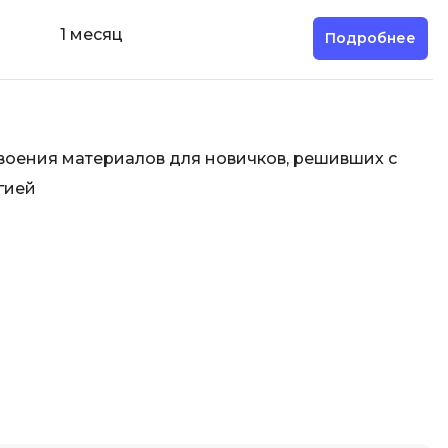
1 месяц
Подробнее
воения материалов для новичков, решивших с
гией