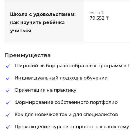
159 110 ₸
Школа с удовольствием:
79 552 ₸
как научить ребёнка
учиться
Преимущества
Широкий выбор разнообразных программ в I
Индивидуальный подход в обучении
Ориентация на практику
Формирование собственного портфолио
Как для новичков так и для специалистов
Прохождение курсов от простого к сложному