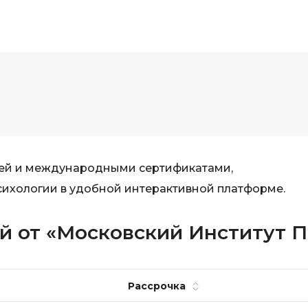
ией и международными сертификатами,
ихологии в удобной интерактивной платформе.
ей от «Московский Институт 
Рассрочка