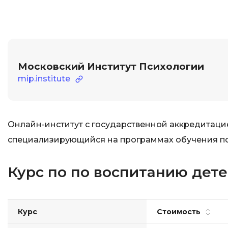
Московский Институт Психологии
mip.institute
Онлайн-институт с государственной аккредитац
специализирующийся на программах обучения пс
Курс по по воспитанию дет
Курс
Стоимость