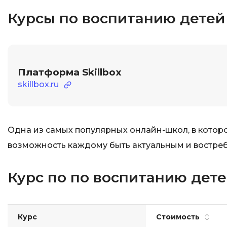
Курсы по воспитанию детей
Платформа Skillbox
skillbox.ru
Одна из самых популярных онлайн-школ, в которо
возможность каждому быть актуальным и востре
Курс по по воспитанию детей
Курс
Стоимость