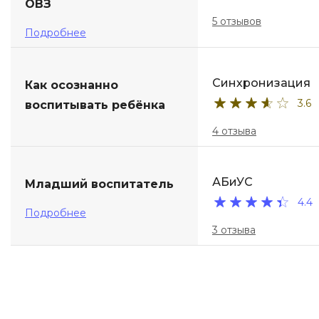
ОВЗ
5 отзывов
Подробнее
Синхронизация
Как осознанно
3.6
воспитывать ребёнка
4 отзыва
АБиУС
Младший воспитатель
4.4
Подробнее
3 отзыва