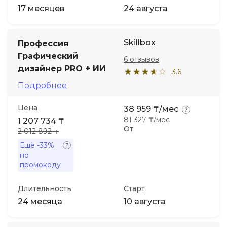
17 месяцев
24 августа
Skillbox
Профессия
Графический
6 отзывов
дизайнер PRO + ИИ
3.6
Подробнее
Цена
38 959 ₸/мес
81 327 ₸/мес
1 207 734 ₸
От
2 012 892 ₸
Ещё
-33%
по
промокоду
Длительность
Старт
24 месяца
10 августа