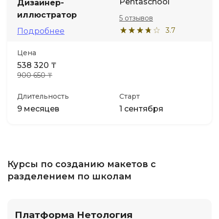
Pentaschool
Дизайнер-
иллюстратор
5 отзывов
3.7
Подробнее
Цена
538 320 ₸
900 650 ₸
Длительность
Старт
9 месяцев
1 сентября
Курсы по созданию макетов с
разделением по школам
Платформа Нетология