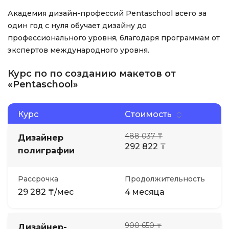
Академия дизайн-профессий Pentaschool всего за
один год с нуля обучает дизайну до
профессионального уровня, благодаря программам от
экспертов международного уровня.
Курс по по созданию макетов от
«Pentaschool»
Курс
Стоимость
488 037 ₸
Дизайнер
292 822 ₸
полиграфии
Рассрочка
Продолжительность
29 282 ₸/мес
4 месяца
900 650 ₸
Дизайнер-