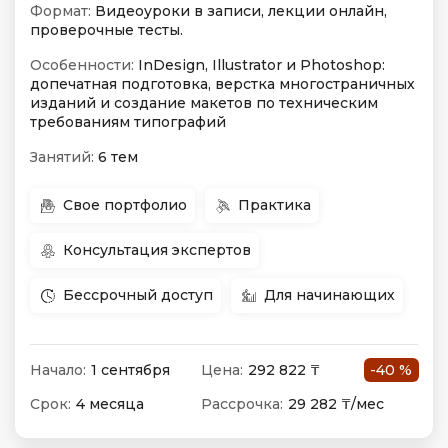
Формат:
Видеоуроки в записи, лекции онлайн,
проверочные тесты.
Особенности:
InDesign, Illustrator и Photoshop:
допечатная подготовка, верстка многостраничных
изданий и создание макетов по техническим
требованиям типографий
Занятий:
6 тем
Свое портфолио
Практика
Консультация экспертов
Бессрочный доступ
Для начинающих
Начало:
1 сентября
Цена:
292 822 ₸
-40 %
Срок:
4 месяца
Рассрочка:
29 282 ₸/мес