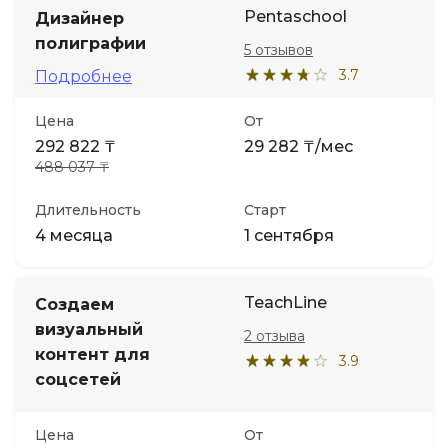
Pentaschool
Дизайнер
полиграфии
5 отзывов
3.7
Подробнее
Цена
От
292 822 ₸
29 282 ₸/мес
488 037 ₸
Длительность
Старт
4 месяца
1 сентября
TeachLine
Создаем
визуальный
2 отзыва
контент для
3.9
соцсетей
Цена
От