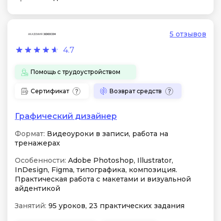
5 отзывов
4.7
Помощь с трудоустройством
Сертификат
Возврат средств
Графический дизайнер
Формат:
Видеоуроки в записи, работа на
тренажерах
Особенности:
Adobe Photoshop, Illustrator,
InDesign, Figma, типографика, композиция.
Практическая работа с макетами и визуальной
айдентикой
Занятий:
95 уроков, 23 практических задания