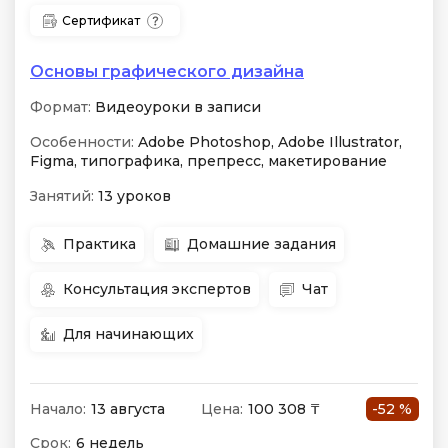
Сертификат
Основы графического дизайна
Формат:
Видеоуроки в записи
Особенности:
Adobe Photoshop, Adobe Illustrator,
Figma, типографика, препресс, макетирование
Занятий:
13 уроков
Практика
Домашние задания
Консультация экспертов
Чат
Для начинающих
Начало:
13 августа
Цена:
100 308 ₸
-52 %
Срок:
6 недель