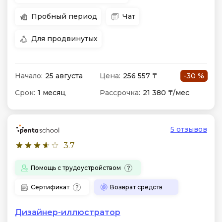
Пробный период
Чат
Для продвинутых
Начало:
25 августа
Цена:
256 557 ₸
-30 %
Срок:
1 месяц
Рассрочка:
21 380 ₸/мес
5 отзывов
3.7
Помощь с трудоустройством
Сертификат
Возврат средств
Дизайнер-иллюстратор