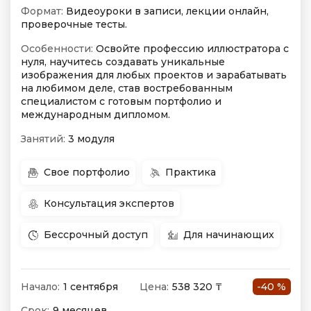
Формат:
Видеоуроки в записи, лекции онлайн,
проверочные тесты.
Особенности:
Освойте профессию иллюстратора с
нуля, научитесь создавать уникальные
изображения для любых проектов и зарабатывать
на любимом деле, став востребованным
специалистом с готовым портфолио и
международным дипломом.
Занятий:
3 модуля
Свое портфолио
Практика
Консультация экспертов
Бессрочный доступ
Для начинающих
Начало:
1 сентября
Цена:
538 320 ₸
-40 %
Срок:
9 месяцев