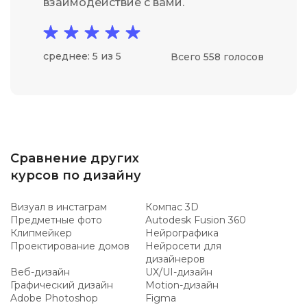
взаимодействие с вами.
среднее: 5 из 5
Всего 558 голосов
Сравнение других
курсов по дизайну
Визуал в инстаграм
Компас 3D
Предметные фото
Autodesk Fusion 360
Клипмейкер
Нейрографика
Проектирование домов
Нейросети для
дизайнеров
Веб-дизайн
UX/UI-дизайн
Графический дизайн
Motion-дизайн
Adobe Photoshop
Figma