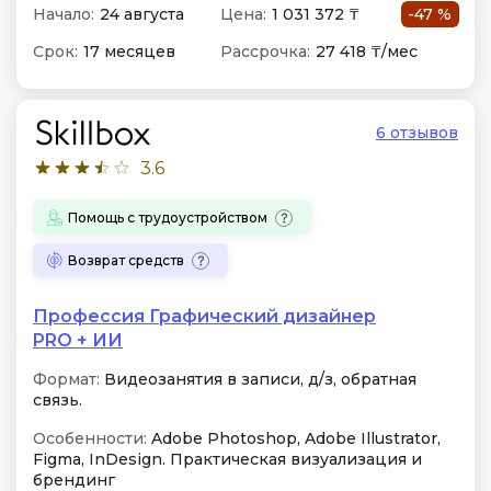
Начало:
24 августа
Цена:
1 031 372 ₸
-47 %
Срок:
17 месяцев
Рассрочка:
27 418 ₸/мес
6 отзывов
3.6
Помощь с трудоустройством
Возврат средств
Профессия Графический дизайнер
PRO + ИИ
Формат:
Видеозанятия в записи, д/з, обратная
связь.
Особенности:
Adobe Photoshop, Adobe Illustrator,
Figma, InDesign. Практическая визуализация и
брендинг