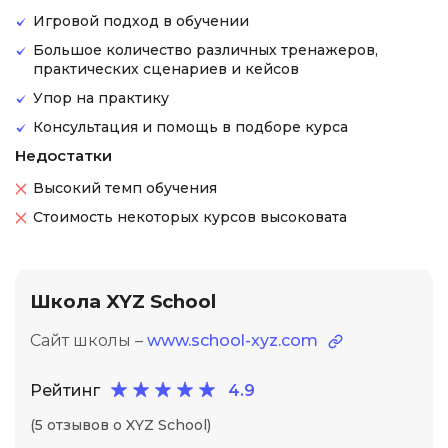
Игровой подход в обучении
Большое количество различных тренажеров,
практических сценариев и кейсов
Упор на практику
Консультация и помощь в подборе курса
Недостатки
Высокий темп обучения
Стоимость некоторых курсов высоковата
Школа XYZ School
Сайт школы –
www.school-xyz.com
Рейтинг
4.9
(5 отзывов о XYZ School)