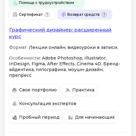
Помощь с трудоустройством
Сертификат
Возврат средств
Графический дизайнер: расширенный
курс
Формат:
Лекции онлайн, видеоуроки в записи.
Особенности:
Adobe Photoshop, Illustrator,
InDesign, Figma, After Effects, Cinema 4D. Бренд-
айдентика, типографика, моушн-дизайн,
препресс
Свое портфолио
Практика
Консультация экспертов
Пробный период
Для начинающих