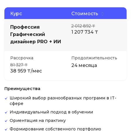
Курс
Стоимость
2 012 892 ₸
Профессия
1 207 734 ₸
Графический
дизайнер PRO + ИИ
Рассрочка
Продолжительность
81 327 ₸
24 месяца
38 959 ₸/мес
Преимущества
Широкий выбор разнообразных программ в IT-
сфере
Индивидуальный подход в обучении
Ориентация на практику
Формирование собственного портфолио