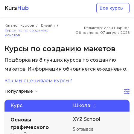
Kurs
Hub
Все курсы
Каталог курсов
Дизайн
Редактор: Иван Шарков
Курсы по по созданию
Обновлено:
07 августа 2026
макетов
Курсы по созданию макетов
Подборка из 8 лучших курсов по созданию
Разработка
макетов. Информация обновляется ежедневно.
Как мы оцениваем курсы?
Маркетинг
Популярные
Дизайн
Курс
Школа
Аналитика
XYZ School
Основы
графического
5 отзывов
Менеджмент