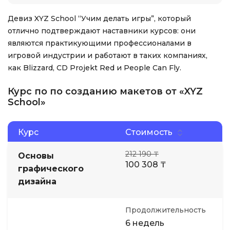
Девиз XYZ School “Учим делать игры”, который
отлично подтверждают наставники курсов: они
являются практикующими профессионалами в
игровой индустрии и работают в таких компаниях,
как Blizzard, CD Projekt Red и People Can Fly.
Курс по по созданию макетов от «XYZ
School»
Курс
Стоимость
212 190 ₸
Основы
100 308 ₸
графического
дизайна
Продолжительность
6 недель