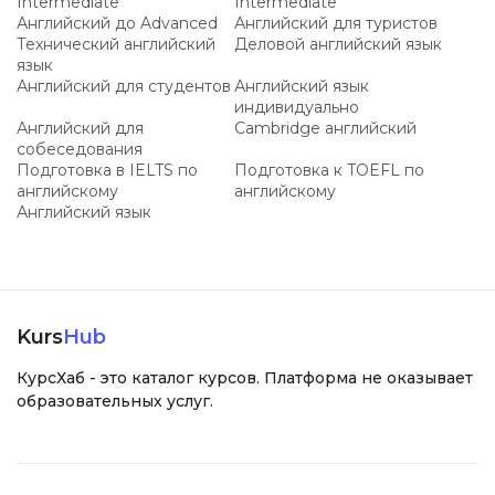
Intermediate
Intermediate
Английский до Advanced
Английский для туристов
Технический английский
Деловой английский язык
язык
Английский для студентов
Английский язык
индивидуально
Английский для
Cambridge английский
собеседования
Подготовка в IELTS по
Подготовка к TOEFL по
английскому
английскому
Английский язык
Kurs
Hub
КурсХаб - это каталог курсов. Платформа не оказывает
образовательных услуг.