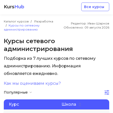
Kurs
Hub
Все курсы
Каталог курсов
Разработка
Редактор: Иван Шарков
Курсы по сетевому
Обновлено:
09 августа 2026
администрированию
Курсы сетевого
администрирования
Разработка
Подборка из 7 лучших курсов по сетевому
администрированию. Информация
Маркетинг
обновляется ежедневно.
Дизайн
Как мы оцениваем курсы?
Популярные
Аналитика
Курс
Школа
Менеджмент