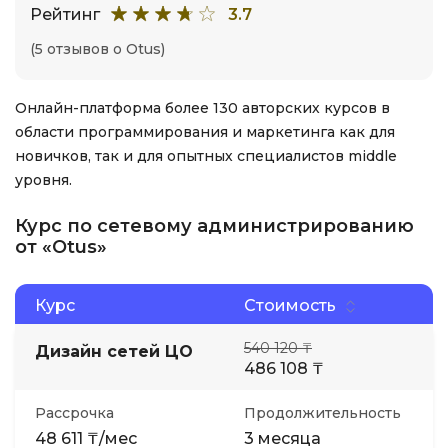
Рейтинг
3.7
(5 отзывов о Otus)
Онлайн-платформа более 130 авторских курсов в
области программирования и маркетинга как для
новичков, так и для опытных специалистов middle
уровня.
Курс по сетевому администрированию
от «Otus»
Курс
Стоимость
540 120 ₸
Дизайн сетей ЦО
486 108 ₸
Рассрочка
Продолжительность
48 611 ₸/мес
3 месяца