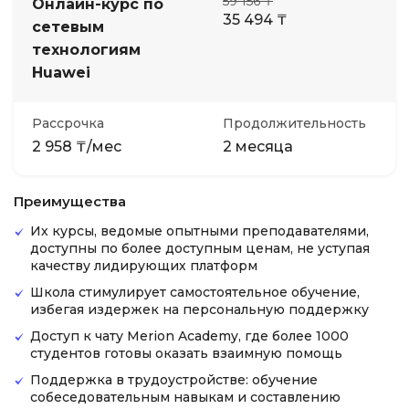
59 156 ₸
Онлайн-курс по
35 494 ₸
сетевым
технологиям
Huawei
Рассрочка
Продолжительность
2 958 ₸/мес
2 месяца
Преимущества
Их курсы, ведомые опытными преподавателями,
доступны по более доступным ценам, не уступая
качеству лидирующих платформ
Школа стимулирует самостоятельное обучение,
избегая издержек на персональную поддержку
Доступ к чату Merion Academy, где более 1000
студентов готовы оказать взаимную помощь
Поддержка в трудоустройстве: обучение
собеседовательным навыкам и составлению