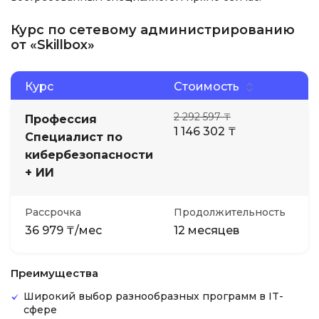
Курс по сетевому администрированию
от «Skillbox»
Курс
Стоимость
2 292 597 ₸
Профессия
1 146 302 ₸
Специалист по
кибербезопас­но­сти
+ ИИ
Рассрочка
Продолжительность
36 979 ₸/мес
12 месяцев
Преимущества
Широкий выбор разнообразных программ в IT-
сфере