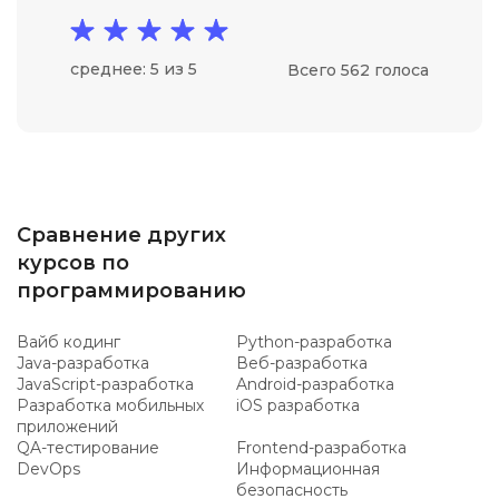
среднее: 5 из 5
Всего 562 голоса
Сравнение других
курсов по
программированию
Вайб кодинг
Python-разработка
Java-разработка
Веб-разработка
JavaScript-разработка
Android-разработка
Разработка мобильных
iOS разработка
приложений
QA-тестирование
Frontend-разработка
DevOps
Информационная
безопасность