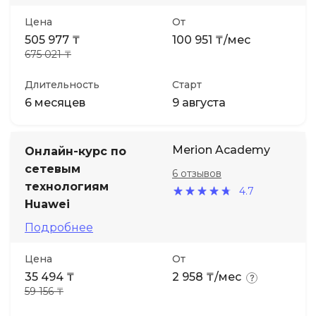
Цена
От
505 977 ₸
100 951 ₸/мес
675 021 ₸
Длительность
Старт
6 месяцев
9 августа
Merion Academy
Онлайн-курс по
сетевым
6 отзывов
технологиям
4.7
Huawei
Подробнее
Цена
От
35 494 ₸
2 958 ₸/мес
59 156 ₸