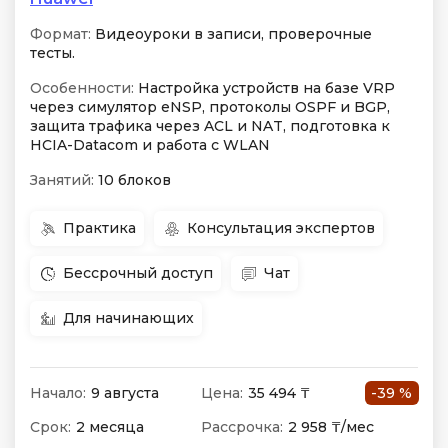
Формат:
Видеоуроки в записи, проверочные
тесты.
Особенности:
Настройка устройств на базе VRP
через симулятор eNSP, протоколы OSPF и BGP,
защита трафика через ACL и NAT, подготовка к
HCIA-Datacom и работа с WLAN
Занятий:
10 блоков
Практика
Консультация экспертов
Бессрочный доступ
Чат
Для начинающих
Начало:
9 августа
Цена:
35 494 ₸
-39 %
Срок:
2 месяца
Рассрочка:
2 958 ₸/мес