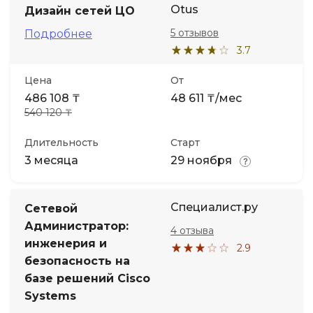
Otus
Дизайн сетей ЦО
5 отзывов
Подробнее
3.7
Цена
От
486 108 ₸
48 611 ₸/мес
540 120 ₸
Длительность
Старт
3 месяца
29 ноября
Специалист.ру
Сетевой
Администратор:
4 отзыва
инженерия и
2.9
безопасность на
базе решений Cisco
Systems