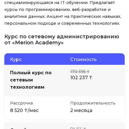
специализирующаяся на IT-обучении. Предлагает
курсы по программированию, веб-разработке и
аналитике данных. Акцент на практических навыках,
персональном подходе и современных технологиях.
Курс по сетевому администрированию
от «Merion Academy»
Курс
Стоимость
170 395 ₸
Полный курс по
102 237 ₸
сетевым
технологиям
Рассрочка
Продолжительность
8 520 ₸/мес
2 месяца