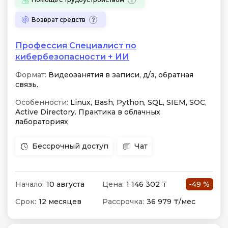
Возврат средств
Профессия Специалист по
кибербезопас­но­сти + ИИ
Формат:
Видеозанятия в записи, д/з, обратная
связь.
Особенности:
Linux, Bash, Python, SQL, SIEM, SOC,
Active Directory. Практика в облачных
лабораториях
Бессрочный доступ
Чат
Начало:
10 августа
Цена:
1 146 302 ₸
-49 %
Срок:
12 месяцев
Рассрочка:
36 979 ₸/мес