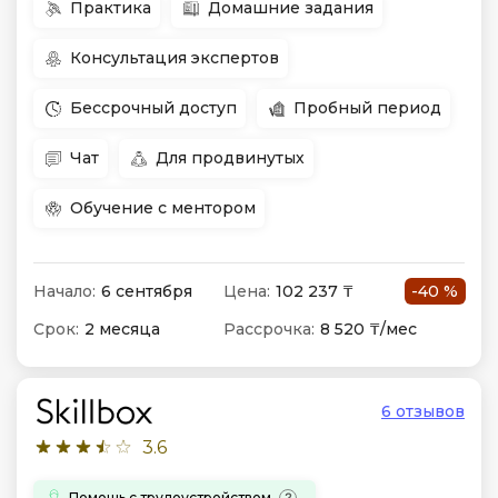
Практика
Домашние задания
Консультация экспертов
Бессрочный доступ
Пробный период
Чат
Для продвинутых
Обучение с ментором
Начало:
6 сентября
Цена:
102 237 ₸
-40 %
Срок:
2 месяца
Рассрочка:
8 520 ₸/мес
6 отзывов
3.6
Помощь с трудоустройством