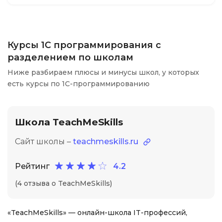
Курсы 1С программирования с
разделением по школам
Ниже разбираем плюсы и минусы школ, у которых
есть курсы по 1С-программированию
Школа TeachMeSkills
Сайт школы –
teachmeskills.ru
Рейтинг
4.2
(4 отзыва о TeachMeSkills)
«TeachMeSkills» — онлайн-школа IT-профессий,