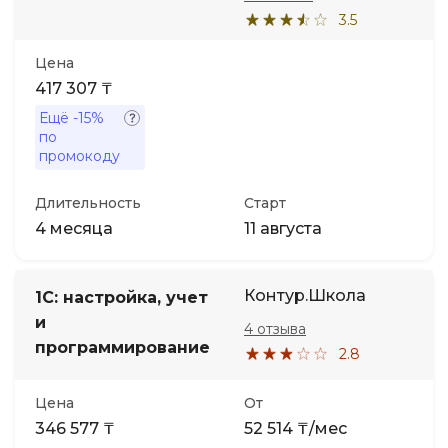
3.5
Цена
417 307 ₸
Ещё
-15%
по
промокоду
Длительность
Старт
4 месяца
11 августа
Контур.Школа
1С: настройка, учет
и
4 отзыва
программирование
2.8
Цена
От
346 577 ₸
52 514 ₸/мес