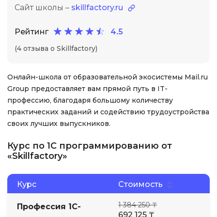
Сайт школы –
skillfactory.ru
Рейтинг
4.5
(4 отзыва о Skillfactory)
Онлайн-школа от образовательной экосистемы Mail.ru
Group предоставляет вам прямой путь в IT-
профессию, благодаря большому количеству
практических заданий и содействию трудоустройства
своих лучших выпускников.
Курс по 1С программированию от
«Skillfactory»
Курс
Стоимость
1 384 250 ₸
Профессия 1С-
692 125 ₸