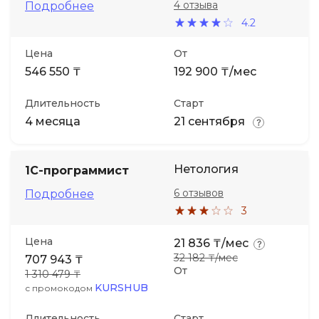
4 отзыва
Подробнее
4.2
Цена
От
546 550 ₸
192 900 ₸/мес
Длительность
Старт
4 месяца
21 сентября
Нетология
1С-программист
6 отзывов
Подробнее
3
Цена
21 836 ₸/мес
32 182 ₸/мес
707 943 ₸
От
1 310 479 ₸
KURSHUB
с промокодом
Длительность
Старт