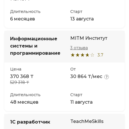
Длительность
Старт
6 месяцев
13 августа
MITM Институт
Информационные
системы и
3 отзыва
программирование
3.7
Цена
От
370 368 ₸
30 864 ₸/мес
529 318 ₸
Длительность
Старт
48 месяцев
11 августа
TeachMeSkills
1С разработчик