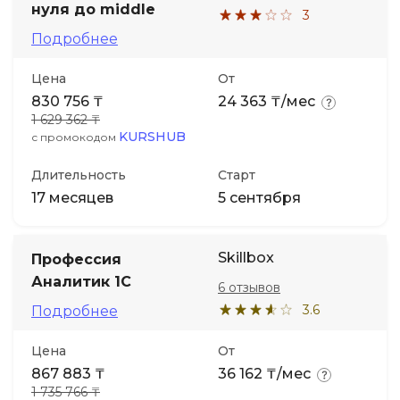
нуля до middle
3
Подробнее
Цена
От
830 756 ₸
24 363 ₸/мес
1 629 362 ₸
KURSHUB
с промокодом
Длительность
Старт
17 месяцев
5 сентября
Skillbox
Профессия
Аналитик 1С
6 отзывов
3.6
Подробнее
Цена
От
867 883 ₸
36 162 ₸/мес
1 735 766 ₸