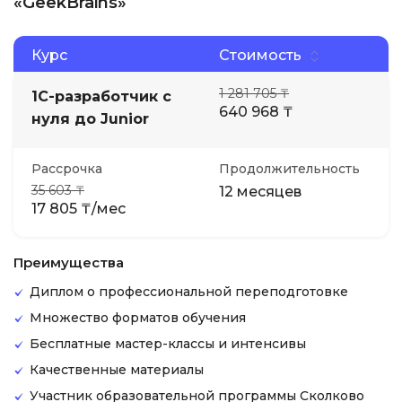
«GeekBrains»
Курс
Стоимость
1 281 705 ₸
1С-разработчик с
640 968 ₸
нуля до Junior
Рассрочка
Продолжительность
35 603 ₸
12 месяцев
17 805 ₸/мес
Преимущества
Диплом о профессиональной переподготовке
Множество форматов обучения
Бесплатные мастер-классы и интенсивы
Качественные материалы
Участник образовательной программы Сколково