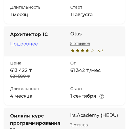
Длительность
Старт
1 месяц
11 августа
Otus
Архитектор 1С
5 отзывов
Подробнее
3.7
Цена
От
613 422 ₸
61 342 ₸/мес
681 580 ₸
Длительность
Старт
4 месяца
1 сентября
irs.Academy (HEDU)
Онлайн-курс
программирования
3 отзыва