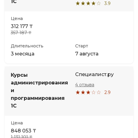
1С
3.9
Цена
312 177 ₸
357 187 ₸
Длительность
Старт
3 месяца
7 августа
Специалист.ру
Курсы
администрирования
4 отзыва
и
2.9
программирования
1С
Цена
848 053 ₸
1 131 101 ₸