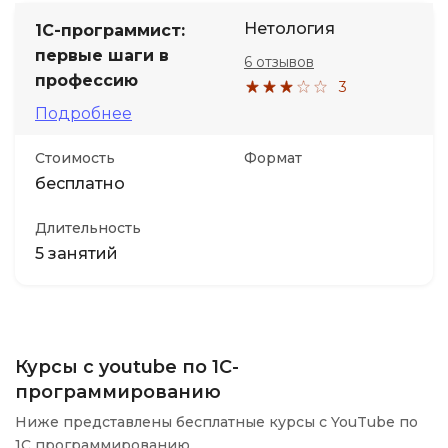
Нетология
1С-программист:
первые шаги в
6 отзывов
профессию
3
Подробнее
Стоимость
Формат
бесплатно
Длительность
5 занятий
Курсы с youtube по 1С-
программированию
Ниже представлены бесплатные курсы с YouTube по
1C программированию.