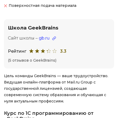
Поверхностная подача материала
Школа GeekBrains
Сайт школы –
gb.ru
Рейтинг
3.3
(5 отзывов о GeekBrains)
Цель команды GeekBrains — ваше трудоустройство.
Ведущая онлайн-платформа от Mail.ru Group с
государственной лицензией, создающая
современную систему образования и обучающая с
нуля актуальным профессиям.
Курс по 1С программированию от