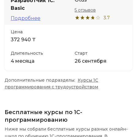
Разработчик 1С.
Basic
5 отзывов
3.7
Подробнее
Цена
372 940 ₸
Длительность
Старт
4 месяца
26 сентября
Дополнительные подразделы:
Курсы 1С
программирования с трудоустройством
Бесплатные курсы по 1С-
программированию
Ниже мы собрали бесплатные курсы разных онлайн-
школ по обучению 1С-программирования. В