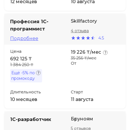
12 месяцев
10 августа
Skillfactory
Профессия 1С-
программист
4 отзыва
4.5
Подробнее
Цена
19 226 ₸/мес
35 256 ₸/мес
692 125 ₸
От
1 384 250 ₸
Ещё
-5%
по
промокоду
Длительность
Старт
10 месяцев
11 августа
Бруноям
1С-разработчик
5 отзывов