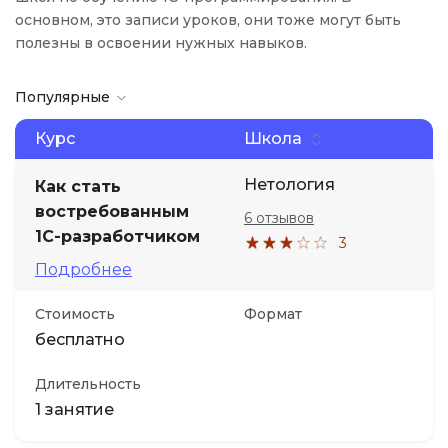
основном, это записи уроков, они тоже могут быть
полезны в освоении нужных навыков.
Популярные
Курс
Школа
Нетология
Как стать
востребованным
6 отзывов
1С-разработчиком
3
Подробнее
Стоимость
Формат
бесплатно
Длительность
1 занятие