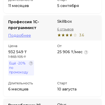
11 месяцев
5 сентября
Skillbox
Профессия 1С-
программист
6 отзывов
3.6
Подробнее
Цена
От
932 549 ₸
25 906 ₸/мес
1 865 105 ₸
Ещё
-20%
по
промокоду
Длительность
Старт
6 месяцев
10 августа
Otus