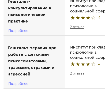
Институт прикла
Гештальт-
психологии в
консультирование в
социальной сфе
психологической
4
практике
2 отзыва
Подробнее
Институт прикла
Гештальт-терапия при
психологии в
работе с детскими
социальной сфе
психосоматозами,
4
травмами, страхами и
2 отзыва
агрессией
Подробнее