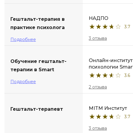
НАДПО
Гештальт-терапия в
3.7
практике психолога
3 отзыва
Подробнее
Онлайн-институт
Обучение гештальт-
психологии Smar
терапии в Smart
3.6
Подробнее
2 отзыва
MITM Институт
Гештальт-терапевт
3.7
3 отзыва