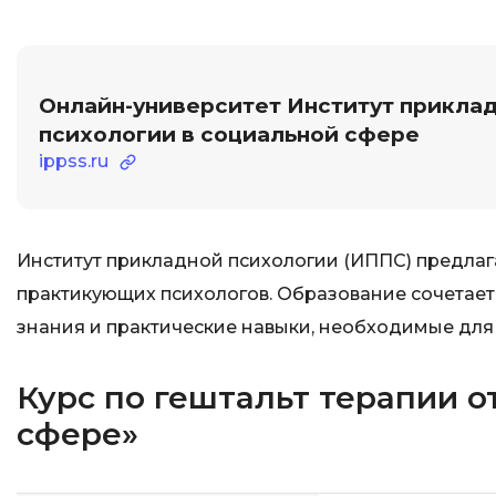
Онлайн-университет Институт прикла
психологии в социальной сфере
ippss.ru
Институт прикладной психологии (ИППС) предла
практикующих психологов. Образование сочетает
знания и практические навыки, необходимые для 
Курс по гештальт терапии о
сфере»