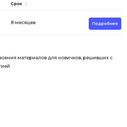
Срок
8 месяцев
Подробнее
воения материалов для новичков, решивших с
гией