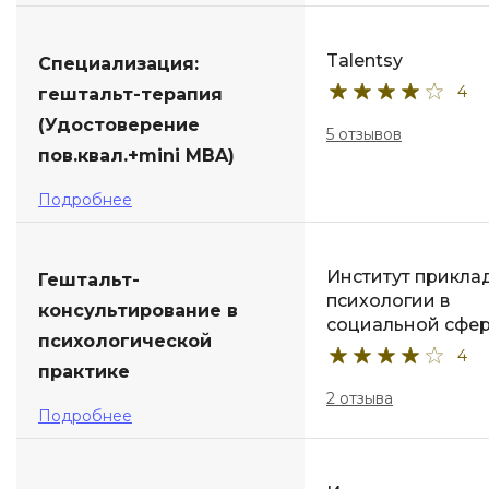
Talentsy
Специализация:
4
гештальт-терапия
(Удостоверение
5 отзывов
пов.квал.+mini MBA)
Подробнее
Институт прикла
Гештальт-
психологии в
консультирование в
социальной сфе
психологической
4
практике
2 отзыва
Подробнее