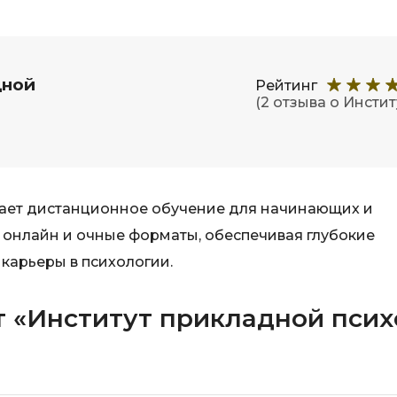
дной
Рейтинг
(2 отзыва о Инсти
гает дистанционное обучение для начинающих и
 онлайн и очные форматы, обеспечивая глубокие
карьеры в психологии.
т «Институт прикладной пси