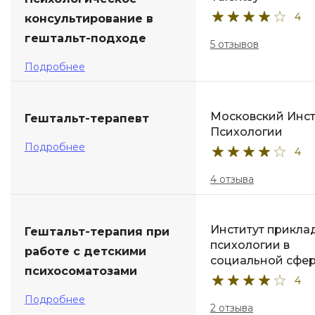
4
консультирование в
ДПО
гештальт-подходе
5 отзывов
Детям
Подробнее
Московский Инст
Гештальт-терапевт
Психологии
Подробнее
4
4 отзыва
Институт прикла
Гештальт-терапия при
психологии в
работе с детскими
социальной сфе
психосоматозами
4
Подробнее
2 отзыва