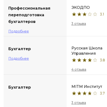
ЭКОДПО
Профессиональная
3.1
переподготовка
бухгалтеров
3 отзыва
Подробнее
Русская Школа
Бухгалтер
Управления
Подробнее
3.8
4 отзыва
MITM Институт
Бухгалтер
3.7
3 отзыва