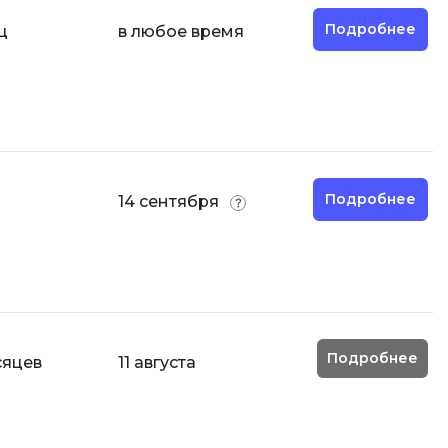
Подробнее
ц
в любое время
Подробнее
14 сентября
Подробнее
сяцев
11 августа