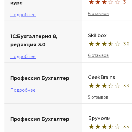
3
курс
6 отзывов
Подробнее
Skillbox
1С:Бухгалтерия 8,
3.6
редакция 3.0
6 отзывов
Подробнее
GeekBrains
Профессия Бухгалтер
3.3
Подробнее
5 отзывов
Бруноям
Профессия Бухгалтер
3.5