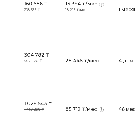
160 686 ₸
13 394 ₸/мес
1 меся
218 556 ₸
18 216 ₸/мес
304 782 ₸
28 446 ₸/мес
4 дня
507 970 ₸
1 028 543 ₸
85 712 ₸/мес
46 ме
1 469 898 ₸