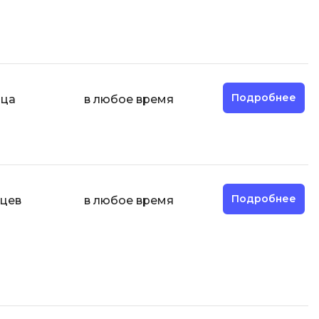
Подробнее
яца
в любое время
Подробнее
яцев
в любое время