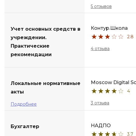
5 отзывов
Контур.Школа
Учет основных средств в
2.8
учреждении.
Практические
4 отзыва
рекомендации
Moscow Digital S
Локальные нормативные
4
акты
3 отзыва
Подробнее
НАДПО
Бухгалтер
3.7