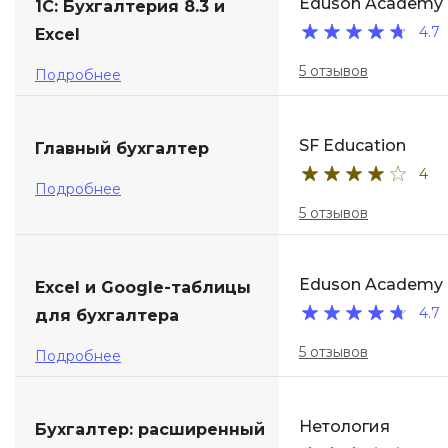
Eduson Academy
1C: Бухгалтерия 8.3 и
4.7
Excel
5 отзывов
Подробнее
SF Education
Главный бухгалтер
4
Подробнее
5 отзывов
Eduson Academy
Excel и Google-таблицы
4.7
для бухгалтера
5 отзывов
Подробнее
Нетология
Бухгалтер: расширенный