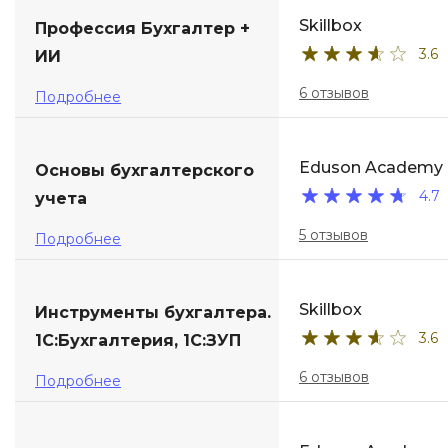
Skillbox
Профессия Бухгалтер +
ДПО
3.6
ИИ
Детям
6 отзывов
Подробнее
Eduson Academy
Основы бухгалтерского
4.7
учета
5 отзывов
Подробнее
Skillbox
Инструменты бухгалтера.
3.6
1С:Бухгалтерия, 1С:ЗУП
6 отзывов
Подробнее