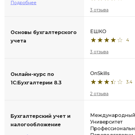
Подробнее
3 отзыва
ЕШКО
Основы бухгалтерского
4
учета
3 отзыва
OnSkills
Онлайн-курс по
3.4
1С:Бухгалтерии 8.3
2 отзыва
Международны
Бухгалтерский учет и
Университет
налогообложение
Профессиональ