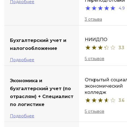
Переподготовки
Подробнее
4.9
3 отзыва
НИИДПО
Бухгалтерский учет и
3.3
налогообложение
5 отзывов
Подробнее
Открытый социа
Экономика и
экономический
бухгалтерский учет (по
колледж
отраслям) + Специалист
3.6
по логистике
5 отзывов
Подробнее