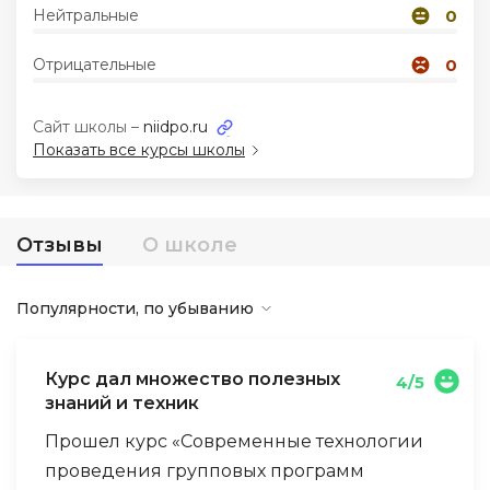
Нейтральные
0
Иностранные языки
Отрицательные
0
Soft Skills
Сайт школы –
niidpo.ru
Показать все курсы школы
ДПО
Детям
Отзывы
О школе
Акции и промокоды
Популярности, по убыванию
Курс дал множество полезных
4/5
знаний и техник
Прошел курс «Современные технологии
проведения групповых программ