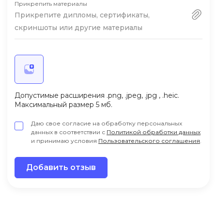
Прикрепить материалы
курсам, а удобство и доступность намного
Прикрепите дипломы, сертификаты,
выше!
скриншоты или другие материалы
Допустимые расширения .png, .jpeg, .jpg , .heic.
Максимальный размер 5 мб.
Даю свое согласие на обработку персональных
данных в соответствии с
Политикой обработки данных
и принимаю условия
Пользовательского соглашения
.
Добавить отзыв