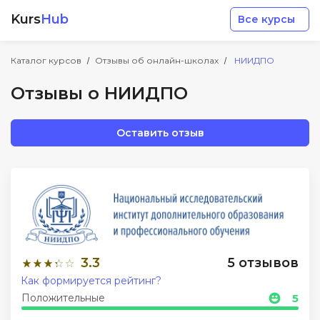
Kurs
Hub
Все курсы
Каталог курсов
Отзывы об онлайн-школах
НИИДПО
Отзывы о НИИДПО
Оставить отзыв
Разработка
Маркетинг
Дизайн
3.3
5 отзывов
Аналитика
Как формируется рейтинг?
Положительные
5
Менеджмент