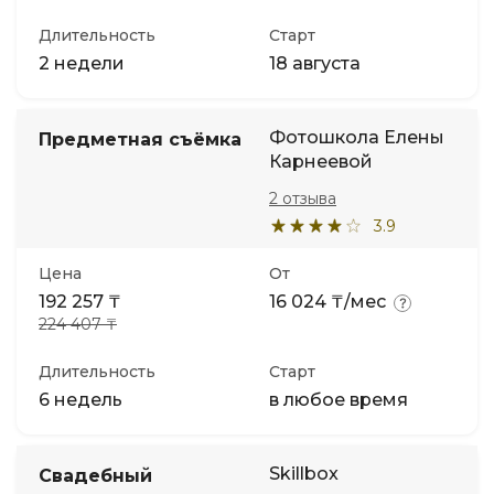
Длительность
Старт
2 недели
18 августа
Фотошкола Елены
Предметная съёмка
Карнеевой
2 отзыва
3.9
Цена
От
192 257 ₸
16 024 ₸/мес
224 407 ₸
Длительность
Старт
6 недель
в любое время
Skillbox
Свадебный