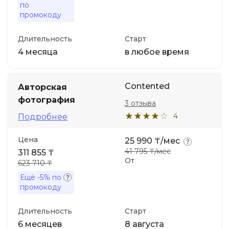
по
промокоду
Длительность
Старт
4 месяца
в любое время
Contented
Авторская
фотография
3 отзыва
4
Подробнее
Цена
25 990 ₸/мес
41 795 ₸/мес
311 855 ₸
От
623 710 ₸
Ещё
-5%
по
промокоду
Длительность
Старт
6 месяцев
8 августа