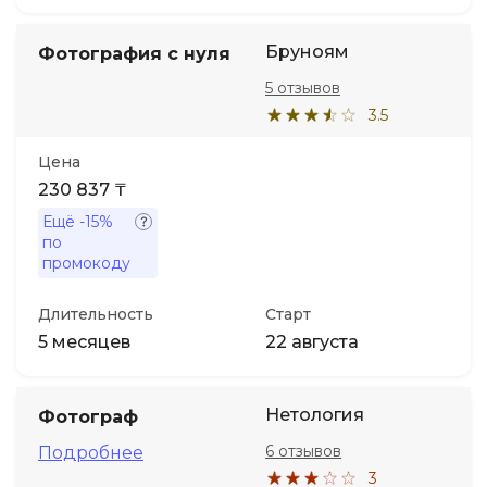
Бруноям
Фотография с нуля
5 отзывов
3.5
Цена
230 837 ₸
Ещё
-15%
по
промокоду
Длительность
Старт
5 месяцев
22 августа
Нетология
Фотограф
6 отзывов
Подробнее
3