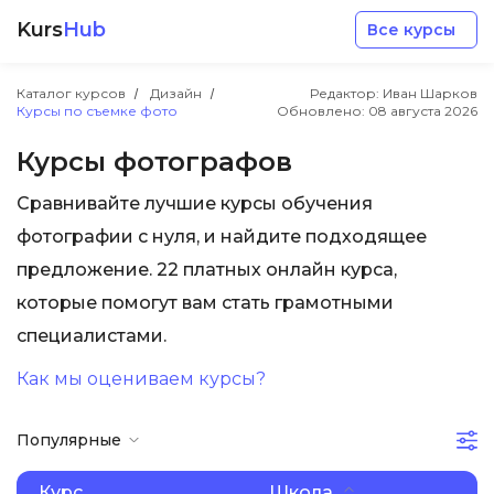
Kurs
Hub
Все курсы
Каталог курсов
Дизайн
Редактор: Иван Шарков
Курсы по съемке фото
Обновлено:
08 августа 2026
Курсы фотографов
Сравнивайте лучшие курсы обучения
Разработка
фотографии с нуля, и найдите подходящее
предложение. 22 платных онлайн курса,
Маркетинг
которые помогут вам стать грамотными
специалистами.
Дизайн
Как мы оцениваем курсы?
Аналитика
Популярные
Менеджмент
Курс
Школа