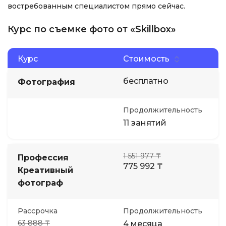
востребованным специалистом прямо сейчас.
Курс по съемке фото от «Skillbox»
Курс
Стоимость
бесплатно
Фотография
Продолжительность
11 занятий
1 551 977 ₸
Профессия
775 992 ₸
Креативный
фотограф
Рассрочка
Продолжительность
63 888 ₸
4 месяца