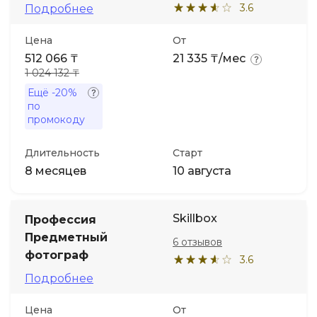
3.6
Подробнее
Цена
От
512 066 ₸
21 335 ₸/мес
1 024 132 ₸
Ещё
-20%
по
промокоду
Длительность
Старт
8 месяцев
10 августа
Skillbox
Профессия
Предметный
6 отзывов
фотограф
3.6
Подробнее
Цена
От