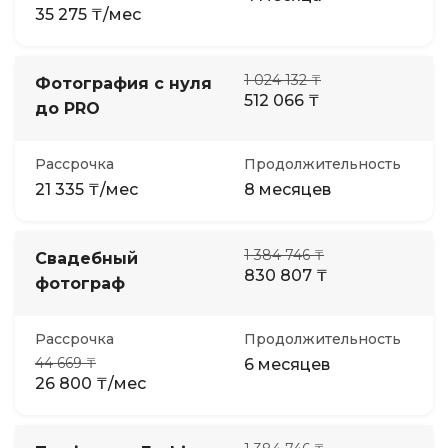
35 275 ₸/мес
1 024 132 ₸
Фотография с нуля
512 066 ₸
до PRO
Рассрочка
Продолжительность
21 335 ₸/мес
8 месяцев
1 384 746 ₸
Свадебный
830 807 ₸
фотограф
Рассрочка
Продолжительность
44 669 ₸
6 месяцев
26 800 ₸/мес