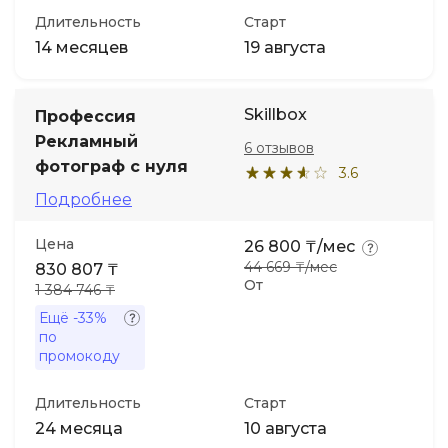
Длительность
Старт
14 месяцев
19 августа
Skillbox
Профессия
Рекламный
6 отзывов
фотограф с нуля
3.6
Подробнее
Цена
26 800 ₸/мес
44 669 ₸/мес
830 807 ₸
От
1 384 746 ₸
Ещё
-33%
по
промокоду
Длительность
Старт
24 месяца
10 августа