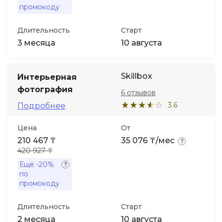
промокоду
Длительность
Старт
3 месяца
10 августа
Skillbox
Интерьерная
фотография
6 отзывов
3.6
Подробнее
Цена
От
210 467 ₸
35 076 ₸/мес
420 927 ₸
Ещё
-20%
по
промокоду
Длительность
Старт
2 месяца
10 августа