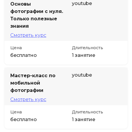
youtube
Основы
фотографии с нуля.
Только полезные
знания
Смотреть курс
Цена
Длительность
бесплатно
1 занятие
youtube
Мастер-класс по
мобильной
фотографии
Смотреть курс
Цена
Длительность
бесплатно
1 занятие