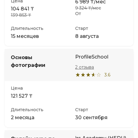
Цена
6 989 ₸/мес
9 324 ₸/мес
104 841 ₸
От
139 853 ₸
Длительность
Старт
15 месяцев
8 августа
ProfileSchool
Основы
фотографии
2 отзыва
3.6
Цена
121 527 ₸
Длительность
Старт
2 месяца
30 сентября