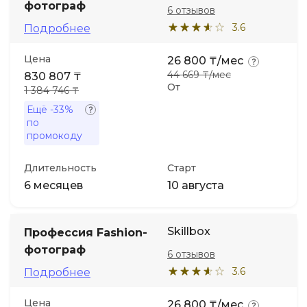
фотограф
6 отзывов
3.6
Подробнее
Цена
26 800 ₸/мес
44 669 ₸/мес
830 807 ₸
От
1 384 746 ₸
Ещё
-33%
по
промокоду
Длительность
Старт
6 месяцев
10 августа
Skillbox
Профессия Fashion-
фотограф
6 отзывов
3.6
Подробнее
Цена
26 800 ₸/мес