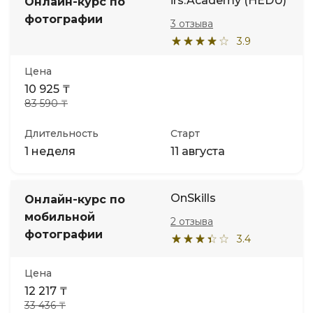
irs.Academy (HEDU)
Онлайн-курс по
фотографии
3 отзыва
3.9
Цена
10 925 ₸
83 590 ₸
Длительность
Старт
1 неделя
11 августа
OnSkills
Онлайн-курс по
мобильной
2 отзыва
фотографии
3.4
Цена
12 217 ₸
33 436 ₸