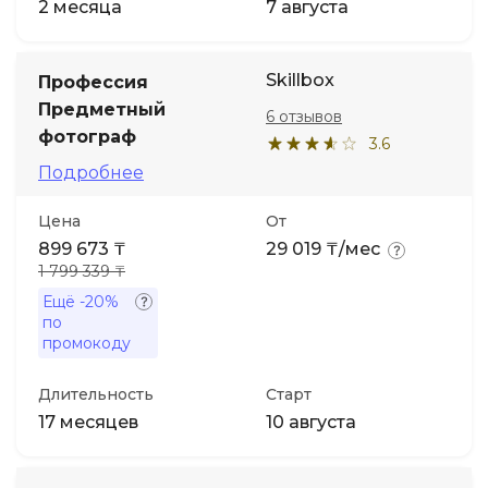
2 месяца
7 августа
Skillbox
Профессия
Предметный
6 отзывов
фотограф
3.6
Подробнее
Цена
От
899 673 ₸
29 019 ₸/мес
1 799 339 ₸
Ещё
-20%
по
промокоду
Длительность
Старт
17 месяцев
10 августа