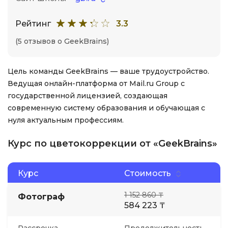
Рейтинг
3.3
(5 отзывов о GeekBrains)
Цель команды GeekBrains — ваше трудоустройство.
Ведущая онлайн-платформа от Mail.ru Group с
государственной лицензией, создающая
современную систему образования и обучающая с
нуля актуальным профессиям.
Курс по цветокоррекции от «GeekBrains»
Курс
Стоимость
1 152 860 ₸
Фотограф
584 223 ₸