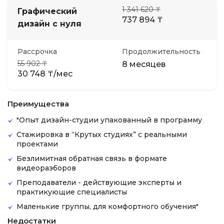
1 341 620 ₸
Графический
737 894 ₸
дизайн с нуля
Рассрочка
Продолжительность
55 902 ₸
8 месяцев
30 748 ₸/мес
Преимущества
"Опыт дизайн-студии упакованный в программу
Стажировка в “Крутых студиях” с реальными
проектами
Безлимитная обратная связь в формате
видеоразборов
Преподаватели - действующие эксперты и
практикующие специалисты
Маленькие группы, для комфортного обучения"
Недостатки