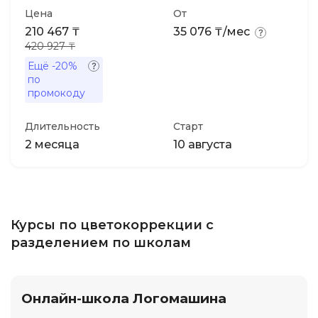
Цена
От
210 467 ₸
35 076 ₸/мес
420 927 ₸
Ещё
-20%
по
промокоду
Длительность
Старт
2 месяца
10 августа
Курсы по цветокоррекции с
разделением по школам
Онлайн-школа Логомашина