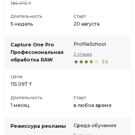
186 470 ₸
Длительность
Старт
5 недель
20 августа
ProfileSchool
Capture One Pro
Профессиональная
2 отзыва
обработка RAW
3.6
Цена
115 097 ₸
Длительность
Старт
1 месяц
в любое время
Среда обучения
Режиссура рекламы