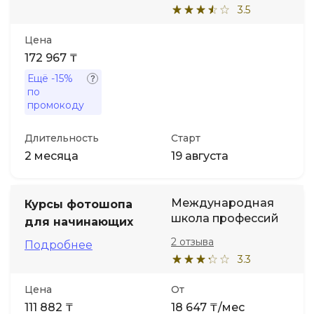
3.5
Цена
172 967 ₸
Ещё
-15%
по
промокоду
Длительность
Старт
2 месяца
19 августа
Международная
Курсы фотошопа
школа профессий
для начинающих
2 отзыва
Подробнее
3.3
Цена
От
111 882 ₸
18 647 ₸/мес