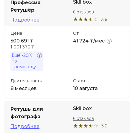
Skillbox
Профессия
Ретушёр
6 отзывов
3.6
Подробнее
Цена
От
500 691 ₸
41 724 ₸/мес
1 001 376 ₸
Ещё
-20%
по
промокоду
Длительность
Старт
8 месяцев
10 августа
Skillbox
Ретушь для
фотографа
6 отзывов
3.6
Подробнее