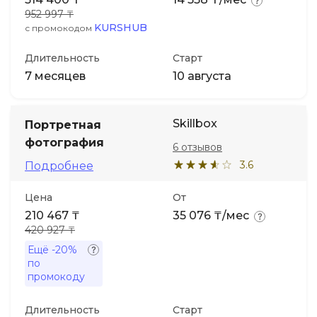
952 997 ₸
KURSHUB
с промокодом
Длительность
Старт
7 месяцев
10 августа
Skillbox
Портретная
фотография
6 отзывов
3.6
Подробнее
Цена
От
210 467 ₸
35 076 ₸/мес
420 927 ₸
Ещё
-20%
по
промокоду
Длительность
Старт