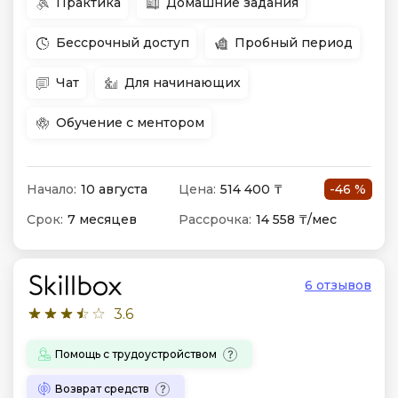
Практика
Домашние задания
Бессрочный доступ
Пробный период
Чат
Для начинающих
Обучение с ментором
Начало:
10 августа
Цена:
514 400 ₸
-46 %
Срок:
7 месяцев
Рассрочка:
14 558 ₸/мес
6 отзывов
3.6
Помощь с трудоустройством
Возврат средств