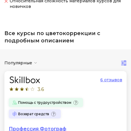
Относительная сложность материалов курсов для
новичков
Все курсы по цветокоррекции с
подробным описанием
Популярные
6 отзывов
3.6
Помощь с трудоустройством
Возврат средств
Профессия Фотограф