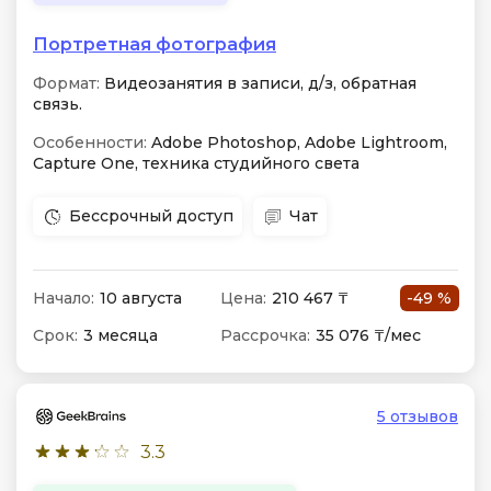
Портретная фотография
Формат:
Видеозанятия в записи, д/з, обратная
связь.
Особенности:
Adobe Photoshop, Adobe Lightroom,
Capture One, техника студийного света
Бессрочный доступ
Чат
Начало:
10 августа
Цена:
210 467 ₸
-49 %
Срок:
3 месяца
Рассрочка:
35 076 ₸/мес
5 отзывов
3.3