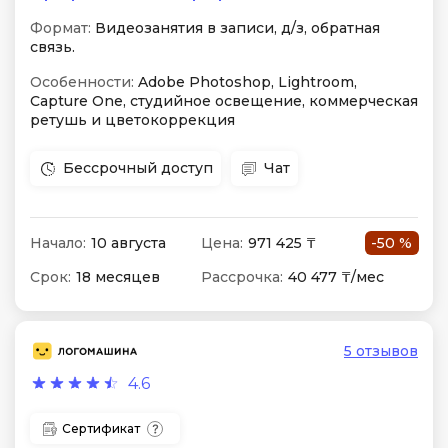
Формат:
Видеозанятия в записи, д/з, обратная
связь.
Особенности:
Adobe Photoshop, Lightroom,
Capture One, студийное освещение, коммерческая
ретушь и цветокоррекция
Бессрочный доступ
Чат
Начало:
10 августа
Цена:
971 425 ₸
-50 %
Срок:
18 месяцев
Рассрочка:
40 477 ₸/мес
5 отзывов
4.6
Сертификат