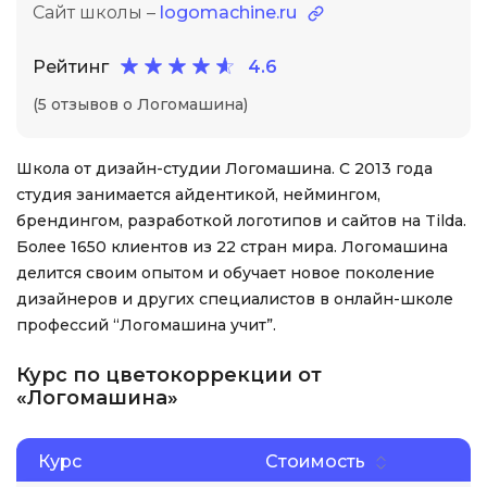
Сайт школы –
logomachine.ru
Рейтинг
4.6
(5 отзывов о Логомашина)
Школа от дизайн-студии Логомашина. С 2013 года
студия занимается айдентикой, неймингом,
брендингом, разработкой логотипов и сайтов на Tilda.
Более 1650 клиентов из 22 стран мира. Логомашина
делится своим опытом и обучает новое поколение
дизайнеров и других специалистов в онлайн-школе
профессий “Логомашина учит”.
Курс по цветокоррекции от
«Логомашина»
Курс
Стоимость