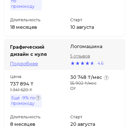
по
промокоду
Длительность
Старт
18 месяцев
10 августа
Логомашина
Графический
дизайн с нуля
5 отзывов
4.6
Подробнее
Цена
30 748 ₸/мес
55 902 ₸/мес
737 894 ₸
От
1 341 620 ₸
Ещё
-9%
по
промокоду
Длительность
Старт
8 месяцев
20 августа