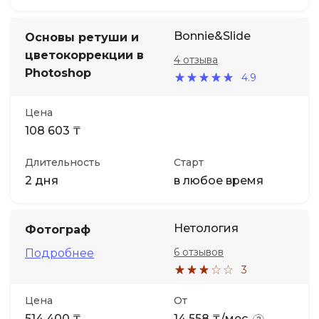
Bonnie&Slide
Основы ретуши и
цветокоррекции в
4 отзыва
Photoshop
4.9
Цена
108 603 ₸
Длительность
Старт
2 дня
в любое время
Нетология
Фотограф
6 отзывов
Подробнее
3
Цена
От
514 400 ₸
14 558 ₸/мес