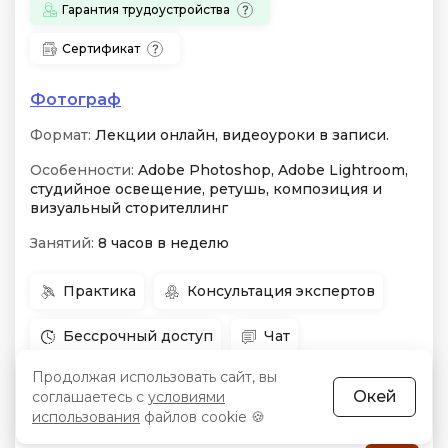
Гарантия трудоустройства
Сертификат
Фотограф
Формат:
Лекции онлайн, видеоуроки в записи.
Особенности:
Adobe Photoshop, Adobe Lightroom,
студийное освещение, ретушь, композиция и
визуальный сторителлинг
Занятий:
8 часов в неделю
Практика
Консультация экспертов
Бессрочный доступ
Чат
Продолжая использовать сайт, вы
Для начинающих
Окей
соглашаетесь с
условиями
использования
файлов cookie 🍪