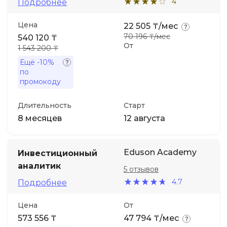
4
Подробнее
Цена
22 505 ₸/мес
70 196 ₸/мес
540 120 ₸
От
1 543 200 ₸
Ещё
-10%
по
промокоду
Длительность
Старт
8 месяцев
12 августа
Eduson Academy
Инвестиционный
аналитик
5 отзывов
4.7
Подробнее
Цена
От
573 556 ₸
47 794 ₸/мес