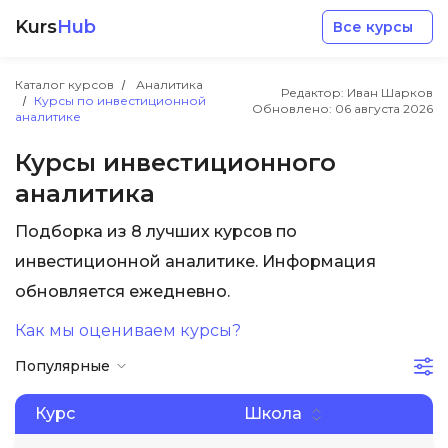
Kurs
Hub
Все курсы
Каталог курсов
Аналитика
Редактор: Иван Шарков
Курсы по инвестиционной
Обновлено:
06 августа 2026
аналитике
Курсы инвестиционного
аналитика
Разработка
Подборка из 8 лучших курсов по
инвестиционной аналитике. Информация
Маркетинг
обновляется ежедневно.
Дизайн
Как мы оцениваем курсы?
Популярные
Аналитика
Курс
Школа
Менеджмент