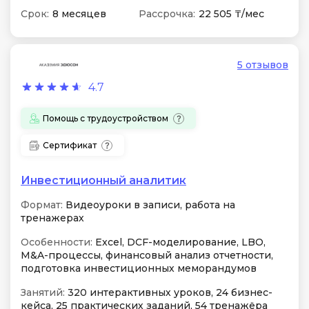
Срок:
8 месяцев
Рассрочка:
22 505 ₸/мес
5 отзывов
4.7
Помощь с трудоустройством
Сертификат
Инвестиционный аналитик
Формат:
Видеоуроки в записи, работа на
тренажерах
Особенности:
Excel, DCF-моделирование, LBO,
M&A-процессы, финансовый анализ отчетности,
подготовка инвестиционных меморандумов
Занятий:
320 интерактивных уроков, 24 бизнес-
кейса, 25 практических заданий, 54 тренажёра