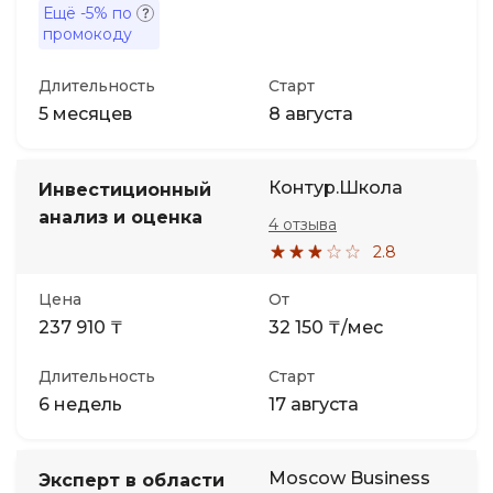
Ещё
-5%
по
промокоду
Длительность
Старт
5 месяцев
8 августа
Контур.Школа
Инвестиционный
анализ и оценка
4 отзыва
2.8
Цена
От
237 910 ₸
32 150 ₸/мес
Длительность
Старт
6 недель
17 августа
Moscow Business
Эксперт в области