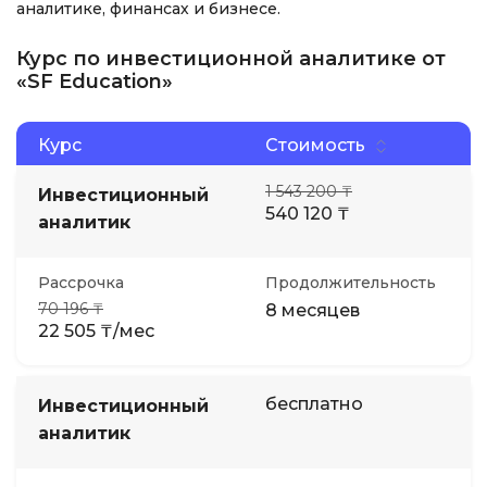
аналитике, финансах и бизнесе.
Курс по инвестиционной аналитике от
«SF Education»
Курс
Стоимость
1 543 200 ₸
Инвестиционный
540 120 ₸
аналитик
Рассрочка
Продолжительность
70 196 ₸
8 месяцев
22 505 ₸/мес
бесплатно
Инвестиционный
аналитик