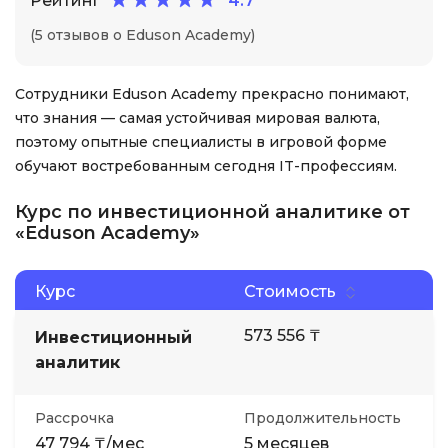
Рейтинг
4.7
(5 отзывов о Eduson Academy)
Сотрудники Eduson Academy прекрасно понимают,
что знания — самая устойчивая мировая валюта,
поэтому опытные специалисты в игровой форме
обучают востребованным сегодня IT-профессиям.
Курс по инвестиционной аналитике от
«Eduson Academy»
Курс
Стоимость
573 556 ₸
Инвестиционный
аналитик
Рассрочка
Продолжительность
47 794 ₸/мес
5 месяцев