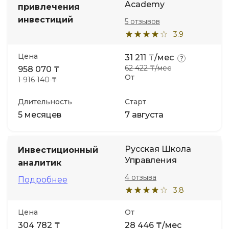
Academy
привлечения
инвестиций
5 отзывов
3.9
Цена
31 211 ₸/мес
62 422 ₸/мес
958 070 ₸
От
1 916 140 ₸
Длительность
Старт
5 месяцев
7 августа
Русская Школа
Инвестиционный
Управления
аналитик
4 отзыва
Подробнее
3.8
Цена
От
304 782 ₸
28 446 ₸/мес