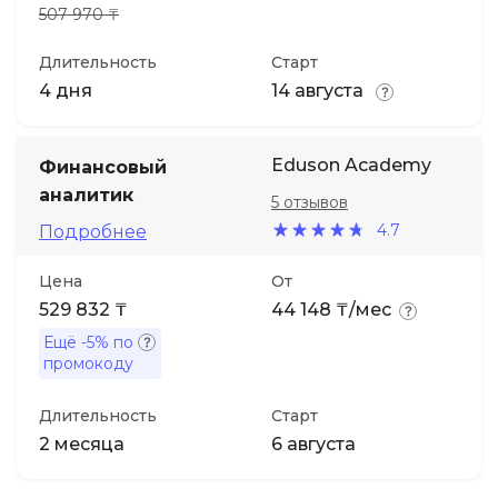
507 970 ₸
Длительность
Старт
4 дня
14 августа
Eduson Academy
Финансовый
аналитик
5 отзывов
4.7
Подробнее
Цена
От
529 832 ₸
44 148 ₸/мес
Ещё
-5%
по
промокоду
Длительность
Старт
2 месяца
6 августа