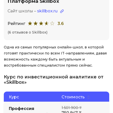
Платформа Skillbox
Сайт школы –
skillbox.ru
Рейтинг
3.6
(6 отзывов о Skillbox)
Одна из самых популярных онлайн-школ, в которой
готовят практически по всем IT-направлениям, давая
возможность каждому быть актуальным и
востребованным специалистом прямо сейчас.
Курс по инвестиционной аналитике от
«Skillbox»
Курс
Стоимость
1 501 900 ₸
Профессия
750 947 ₸