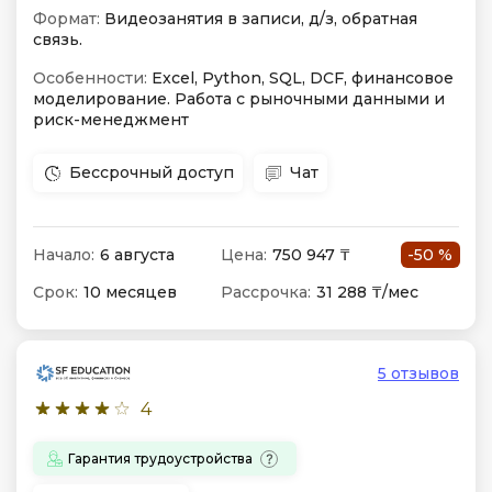
Формат:
Видеозанятия в записи, д/з, обратная
связь.
Особенности:
Excel, Python, SQL, DCF, финансовое
моделирование. Работа с рыночными данными и
риск-менеджмент
Бессрочный доступ
Чат
Начало:
6 августа
Цена:
750 947 ₸
-50 %
Срок:
10 месяцев
Рассрочка:
31 288 ₸/мес
5 отзывов
4
Гарантия трудоустройства