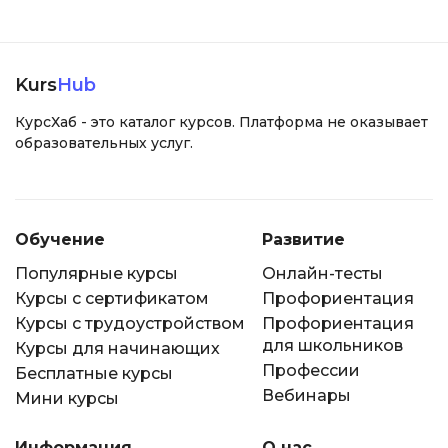
Kurs
Hub
КурсХаб - это каталог курсов. Платформа не оказывает
образовательных услуг.
Обучение
Развитие
Популярные курсы
Онлайн-тесты
Курсы с сертификатом
Профориентация
Курсы с трудоустройством
Профориентация
для школьников
Курсы для начинающих
Профессии
Бесплатные курсы
Вебинары
Мини курсы
Информация
О нас