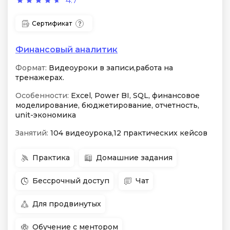
4.7
Сертификат
Финансовый аналитик
Формат:
Видеоуроки в записи,работа на
тренажерах.
Особенности:
Excel, Power BI, SQL, финансовое
моделирование, бюджетирование, отчетность,
unit-экономика
Занятий:
104 видеоурока,12 практических кейсов
Практика
Домашние задания
Бессрочный доступ
Чат
Для продвинутых
Обучение с ментором