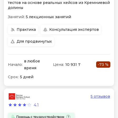
тестов на основе реальных кейсов из Кремниевой
долины
Занятий:
5 лекционных занятий
Практика
Консультация экспертов
Для продвинутых
в любое
Начало:
Цена:
10 931 ₸
-73 %
время
Срок:
5 дней
5 отзывов
4.1
Помощь с трудоустройством