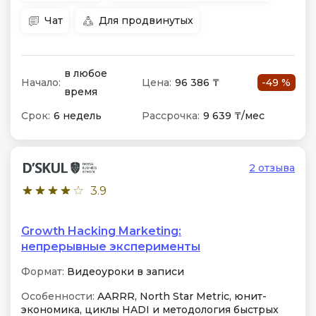
Чат
Для продвинутых
в любое
Начало:
Цена:
96 386 ₸
-49 %
время
Срок:
6 недель
Рассрочка:
9 639 ₸/мес
2 отзыва
3.9
Growth Hacking Marketing:
непрерывные эксперименты
Формат:
Видеоуроки в записи
Особенности:
AARRR, North Star Metric, юнит-
экономика, циклы HADI и методология быстрых