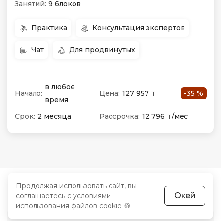
Занятий:
9 блоков
Практика
Консультация экспертов
Чат
Для продвинутых
в любое
Начало:
Цена:
127 957 ₸
-35 %
время
Срок:
2 месяца
Рассрочка:
12 796 ₸/мес
Продолжая использовать сайт, вы
Окей
соглашаетесь с
условиями
использования
файлов cookie 🍪