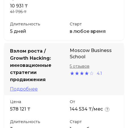
10 931 ₸
41 795 ₸
Длительность
Старт
5 дней
в любое время
Moscow Business
Взлом роста /
School
Growth Hacking:
инновационные
5 отзывов
стратегии
4.1
продвижения
Подробнее
Цена
От
578 121 ₸
144 534 ₸/мес
Длительность
Старт