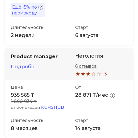
Ещё
-5%
по
промокоду
Длительность
Старт
2 недели
6 августа
Нетология
Product manager
6 отзывов
Подробнее
3
Цена
От
935 565 ₸
28 871 ₸/мес
1 890 034 ₸
KURSHUB
с промокодом
Длительность
Старт
8 месяцев
14 августа