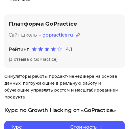
Платформа GoPractice
Сайт школы –
gopractice.ru
Рейтинг
4.1
(3 отзыва о GoPractice)
Симуляторы работы продакт-менеджера на основе
данных, погружающие в реальную работу и
обучающие управлять ростом и масштабированием
продукта.
Курс по Growth Hacking от «GoPractice»
Курс
Стоимость