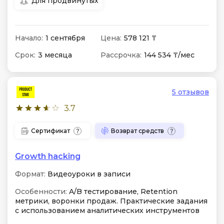
Для продвинутых
Начало:
1 сентября
Цена:
578 121 ₸
Срок:
3 месяца
Рассрочка:
144 534 ₸/мес
5 отзывов
3.7
Сертификат
Возврат средств
Growth hacking
Формат:
Видеоуроки в записи
Особенности:
A/B тестирование, Retention
метрики, воронки продаж. Практические задания
с использованием аналитических инструментов