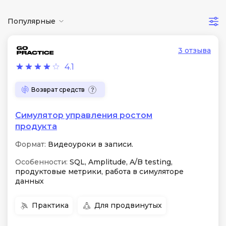
Популярные
3 отзыва
4.1
Возврат средств
Симулятор управления ростом
продукта
Формат:
Видеоуроки в записи.
Особенности:
SQL, Amplitude, A/B testing,
продуктовые метрики, работа в симуляторе
данных
Практика
Для продвинутых