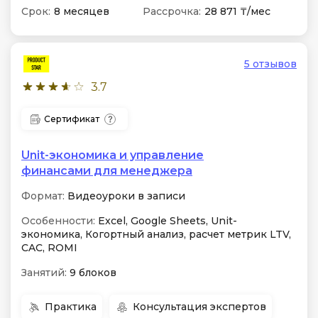
Срок:
8 месяцев
Рассрочка:
28 871 ₸/мес
5 отзывов
3.7
Сертификат
Unit-экономика и управление
финансами для менеджера
Формат:
Видеоуроки в записи
Особенности:
Excel, Google Sheets, Unit-
экономика, Когортный анализ, расчет метрик LTV,
CAC, ROMI
Занятий:
9 блоков
Практика
Консультация экспертов