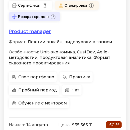
Сертификат
Стажировка
Возврат средств
Product manager
Формат:
Лекции онлайн, видеоуроки в записи.
Особенности:
Unit-экономика, CustDev, Agile-
методологии, продуктовая аналитика. Формат
сквозного проектирования
Свое портфолио
Практика
Пробный период
Чат
Обучение с ментором
Начало:
14 августа
Цена:
935 565 ₸
-50 %