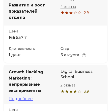
Развитие и рост
4 отзыва
показателей
2.8
отдела
Цена
166 537 ₸
Длительность
Старт
1 день
6 августа
Digital Business
Growth Hacking
School
Marketing:
непрерывные
2 отзыва
эксперименты
3.9
Подробнее
Цена