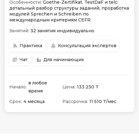
Особенности:
Goethe-Zertifikat, TestDaF и telc:
детальный разбор структуры заданий, проработка
модулей Sprechen и Schreiben по
международным критериям CEFR
Занятий:
32 занятия индивидуально
Практика
Консультация экспертов
Чат
Для начинающих
в любое
Начало:
Цена:
133 230 ₸
время
Срок:
4 месяца
Рассрочка:
11 510 ₸/мес