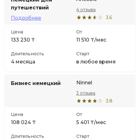
путешествий
4 отзыва
3.6
Подробнее
Цена
От
133 230 ₸
11 510 ₸/мес
Длительность
Старт
4 месяца
в любое время
Ninnel
Бизнес немецкий
3 отзыва
3.8
Цена
От
108 024 ₸
5 401 ₸/мес
Длительность
Старт