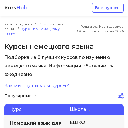
Kurs
Hub
Все курсы
Каталог курсов
Иностранные
Редактор: Иван Шарков
языки
Курсы по немецкому
Обновлено:
15 июня 2026
языку
Курсы немецкого языка
Подборка из 8 лучших курсов по изучению
Разработка
немецкого языка. Информация обновляется
ежедневно.
Маркетинг
Как мы оцениваем курсы?
Дизайн
Популярные
Аналитика
Курс
Школа
ЕШКО
Немецкий язык для
Менеджмент