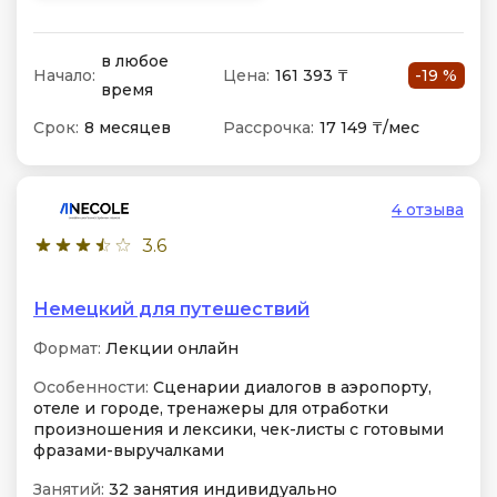
в любое
Начало:
Цена:
161 393 ₸
-19 %
время
Срок:
8 месяцев
Рассрочка:
17 149 ₸/мес
4 отзыва
3.6
Немецкий для путешествий
Формат:
Лекции онлайн
Особенности:
Сценарии диалогов в аэропорту,
отеле и городе, тренажеры для отработки
произношения и лексики, чек-листы с готовыми
фразами-выручалками
Занятий:
32 занятия индивидуально