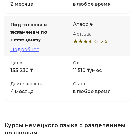
2 месяца
в любое время
Anecole
Подготовка к
экзаменам по
4 отзыва
немецкому
3.6
Подробнее
Цена
От
133 230 ₸
11 510 ₸/мес
Длительность
Старт
4 месяца
в любое время
Курсы немецкого языка с разделением
по школам