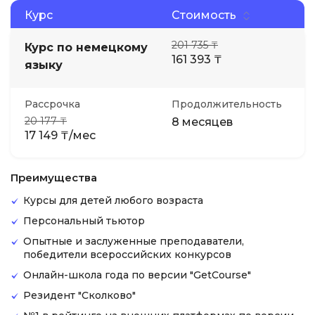
Курс
Стоимость
201 735 ₸
Курс по немецкому
161 393 ₸
языку
Рассрочка
Продолжительность
20 177 ₸
8 месяцев
17 149 ₸/мес
Преимущества
Курсы для детей любого возраста
Персональный тьютор
Опытные и заслуженные преподаватели,
победители всероссийских конкурсов
Онлайн-школа года по версии "GetCourse"
Резидент "Сколково"