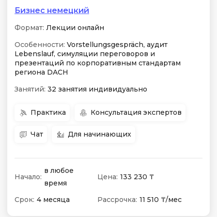
Бизнес немецкий
Формат:
Лекции онлайн
Особенности:
Vorstellungsgespräch, аудит
Lebenslauf, симуляции переговоров и
презентаций по корпоративным стандартам
региона DACH
Занятий:
32 занятия индивидуально
Практика
Консультация экспертов
Чат
Для начинающих
в любое
Начало:
Цена:
133 230 ₸
время
Срок:
4 месяца
Рассрочка:
11 510 ₸/мес