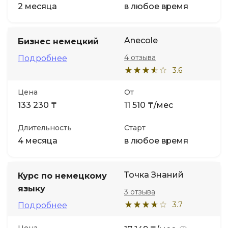
2 месяца
в любое время
Anecole
Бизнес немецкий
4 отзыва
Подробнее
3.6
Цена
От
133 230 ₸
11 510 ₸/мес
Длительность
Старт
4 месяца
в любое время
Точка Знаний
Курс по немецкому
языку
3 отзыва
3.7
Подробнее