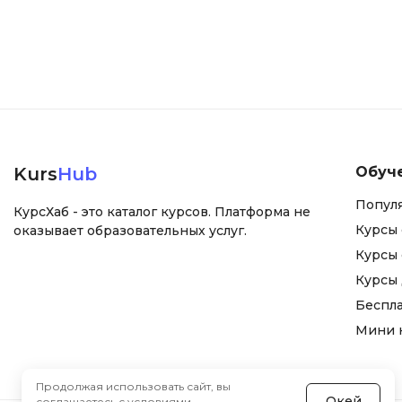
Kurs
Hub
Обуч
Попул
КурсХаб - это каталог курсов. Платформа не
Курсы 
оказывает образовательных услуг.
Курсы 
Курсы
Беспл
Мини 
Продолжая использовать сайт, вы
Окей
соглашаетесь с
условиями