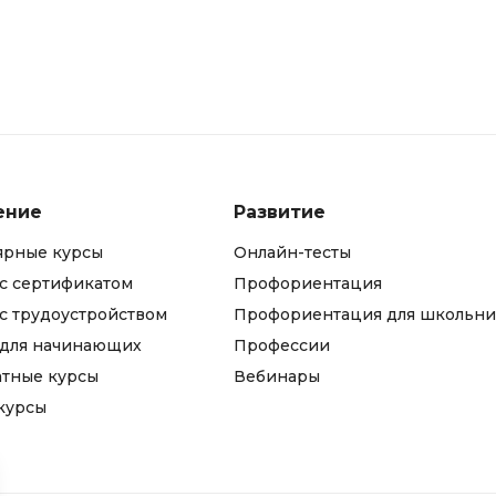
ение
Развитие
ярные курсы
Онлайн-тесты
с сертификатом
Профориентация
с трудоустройством
Профориентация для школьни
 для начинающих
Профессии
атные курсы
Вебинары
курсы