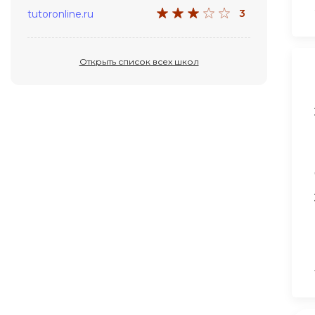
3
tutoronline.ru
Открыть список всех школ