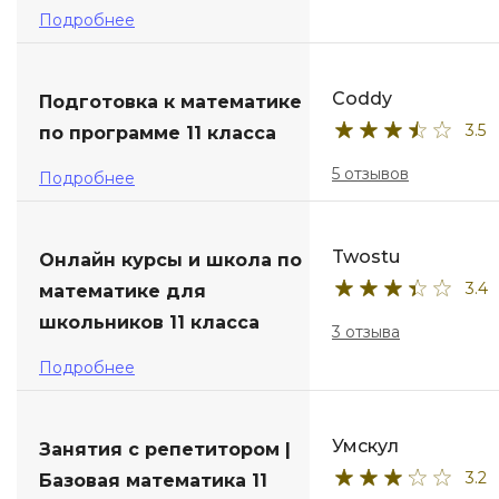
Подробнее
Coddy
Подготовка к математике
3.5
по программе 11 класса
5 отзывов
Подробнее
Twostu
Онлайн курсы и школа по
3.4
математике для
школьников 11 класса
3 отзыва
Подробнее
Умскул
Занятия с репетитором |
3.2
Базовая математика 11