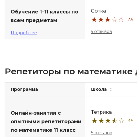
Сотка
Обучение 1-11 классы по
2.9
всем предметам
5 отзывов
Подробнее
Репетиторы по математике д
Программа
Школа
Тетрика
Онлайн-занятия с
3.5
опытными репетиторами
по математике 11 класс
5 отзывов