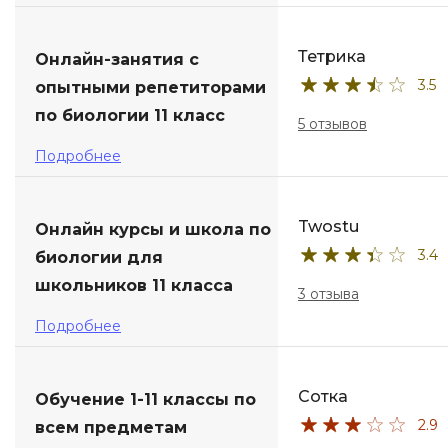
ДПО
Тетрика
Онлайн-занятия с
Детям
3.5
опытными репетиторами
по биологии 11 класс
5 отзывов
Подробнее
Twostu
Онлайн курсы и школа по
3.4
биологии для
школьников 11 класса
3 отзыва
Подробнее
Сотка
Обучение 1-11 классы по
2.9
всем предметам