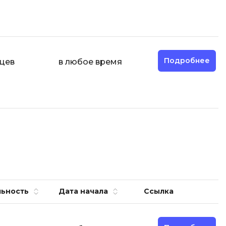
Подробнее
яцев
в любое время
ьность
Дата начала
Ссылка