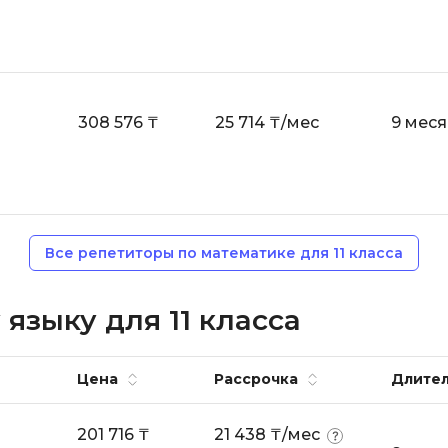
308 576 ₸
25 714 ₸/мес
9 мес
Все репетиторы по математике для 11 класса
языку для 11 класса
Цена
Рассрочка
Длител
201 716 ₸
21 438 ₸/мес