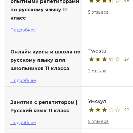
3.5
опытными репетиторами
по русскому языку 11
5 отзывов
класс
Подробнее
Twostu
Онлайн курсы и школа по
3.4
русскому языку для
школьников 11 класса
3 отзыва
Подробнее
Умскул
Занятия с репетитором |
3.2
Русский язык 11 класс
5 отзывов
Подробнее