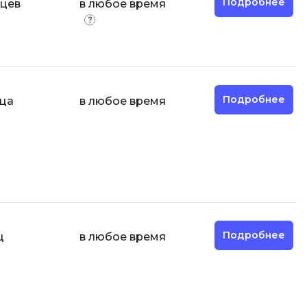
Подробнее
яцев
в любое время
Подробнее
яца
в любое время
Подробнее
ц
в любое время