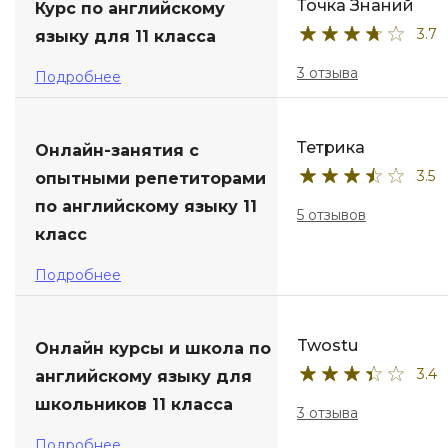
Точка Знаний
Курс по английскому
3.7
языку для 11 класса
3 отзыва
Подробнее
Тетрика
Онлайн-занятия с
3.5
опытными репетиторами
по английскому языку 11
5 отзывов
класс
Подробнее
Twostu
Онлайн курсы и школа по
3.4
английскому языку для
школьников 11 класса
3 отзыва
Подробнее