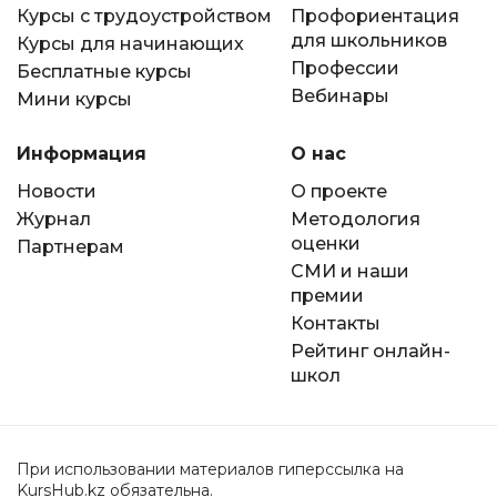
Курсы с трудоустройством
Профориентация
для школьников
Курсы для начинающих
Профессии
Бесплатные курсы
Вебинары
Мини курсы
Информация
О нас
Новости
О проекте
Журнал
Методология
оценки
Партнерам
СМИ и наши
премии
Контакты
Рейтинг онлайн-
школ
При использовании материалов гиперссылка на
KursHub.kz обязательна.