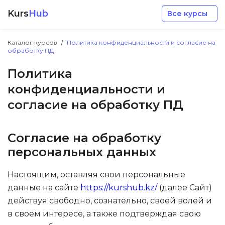
Kurs
Hub
Все курсы
Каталог курсов
Политика конфиденциальности и согласие на
обработку ПД
Политика
конфиденциальности и
согласие на обработку ПД
Разработка
Согласие на обработку
Маркетинг
персональных данных
Дизайн
Настоящим, оставляя свои персональные
данные на сайте
https://kurshub.kz/
(далее Сайт)
Аналитика
действуя свободно, сознательно, своей волей и
в своем интересе, а также подтверждая свою
Менеджмент