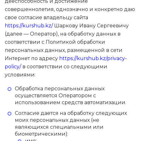
дееспособность и достижение
совершеннолетия, однозначно и конкретно даю
Иностранные языки
свое согласие владельцу сайта
https://kurshub.kz/
Шаркову Ивану Сергеевичу
Soft Skills
(далее — Оператор), на обработку данных в
соответствии с Политикой обработки
ДПО
персональных данных, размещенной в сети
Интернет по адресу
https://kurshub.kz/privacy-
policy/
в соответствии со следующими
Детям
условиями:
Акции и промокоды
Обработка персональных данных
осуществляется Оператором с
использованием средств автоматизации.
Согласие дается на обработку следующих
моих персональных данных (не
являющихся специальными или
биометрическими):
имя;