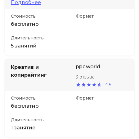
Подробнее
Стоимость
Формат
бесплатно
Длительность
5 занятий
ppc.world
Креатив и
копирайтинг
3 отзыва
4.5
Стоимость
Формат
бесплатно
Длительность
1 занятие