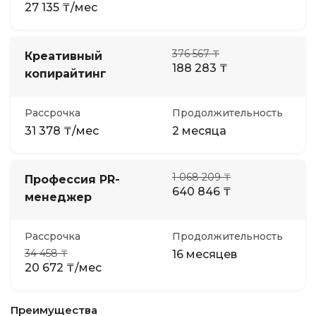
27 135 ₸/мес
376 567 ₸
Креативный
188 283 ₸
копирайтинг
Рассрочка
Продолжительность
31 378 ₸/мес
2 месяца
1 068 209 ₸
Профессия PR-
640 846 ₸
менеджер
Рассрочка
Продолжительность
34 458 ₸
16 месяцев
20 672 ₸/мес
Преимущества