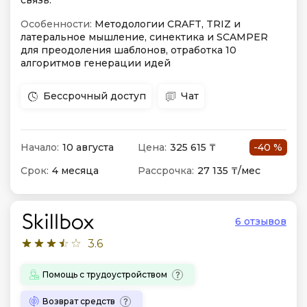
связь.
Особенности:
Методологии CRAFT, TRIZ и
латеральное мышление, синектика и SCAMPER
для преодоления шаблонов, отработка 10
алгоритмов генерации идей
Бессрочный доступ
Чат
Начало:
10 августа
Цена:
325 615 ₸
-40 %
Срок:
4 месяца
Рассрочка:
27 135 ₸/мес
6 отзывов
3.6
Помощь с трудоустройством
Возврат средств