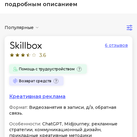
подробным описанием
Популярные
6 отзывов
3.6
Помощь с трудоустройством
Возврат средств
Креативная реклама
Формат:
Видеозанятия в записи, д/з, обратная
связь.
Особенности:
ChatGPT, Midjourney, рекламные
стратегии, коммуникационный дизайн,
прикладные креативные методики