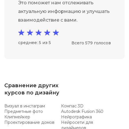
Это поможет нам отслеживать
актуальную информацию и улучшать
взаимодействие с вами.
среднее: 5 из 5
Всего 579 голосов
Сравнение других
курсов по дизайну
Визуал в инстаграм
Компас 3D
Предметные фото
Autodesk Fusion 360
Клипмейкер
Нейрографика
Проектирование домов
Нейросети для
дизайнеров