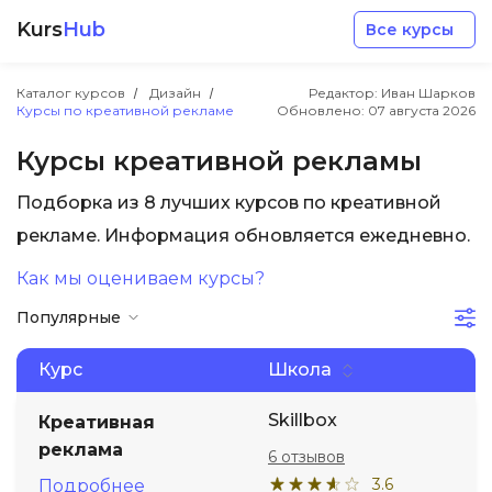
Kurs
Hub
Все курсы
Каталог курсов
Дизайн
Редактор: Иван Шарков
Курсы по креативной рекламе
Обновлено:
07 августа 2026
Курсы креативной рекламы
Подборка из 8 лучших курсов по креативной
Разработка
рекламе. Информация обновляется ежедневно.
Как мы оцениваем курсы?
Маркетинг
Популярные
Дизайн
Курс
Школа
Аналитика
Skillbox
Креативная
реклама
6 отзывов
Менеджмент
3.6
Подробнее