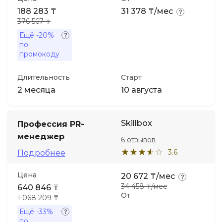
188 283 ₸
31 378 ₸/мес
376 567 ₸
Ещё
-20%
по
промокоду
Длительность
Старт
2 месяца
10 августа
Skillbox
Профессия PR-
менеджер
6 отзывов
3.6
Подробнее
Цена
20 672 ₸/мес
34 458 ₸/мес
640 846 ₸
От
1 068 209 ₸
Ещё
-33%
по