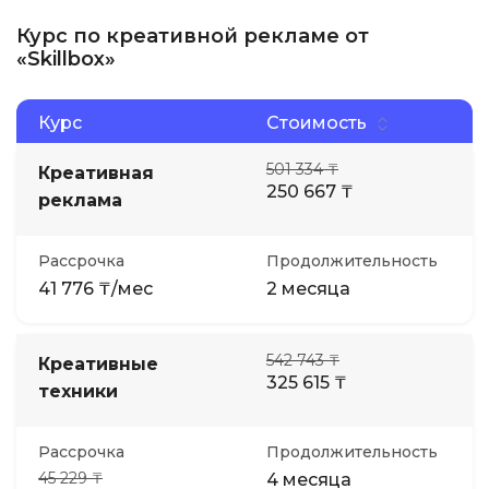
Курс по креативной рекламе от
«Skillbox»
Курс
Стоимость
501 334 ₸
Креативная
250 667 ₸
реклама
Рассрочка
Продолжительность
41 776 ₸/мес
2 месяца
542 743 ₸
Креативные
325 615 ₸
техники
Рассрочка
Продолжительность
45 229 ₸
4 месяца