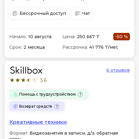
Бессрочный доступ
Чат
Начало:
10 августа
Цена:
250 667 ₸
-50 %
Срок:
2 месяца
Рассрочка:
41 776 ₸/мес
6 отзывов
3.6
Помощь с трудоустройством
Возврат средств
Креативные техники
Формат:
Видеозанятия в записи, д/з, обратная