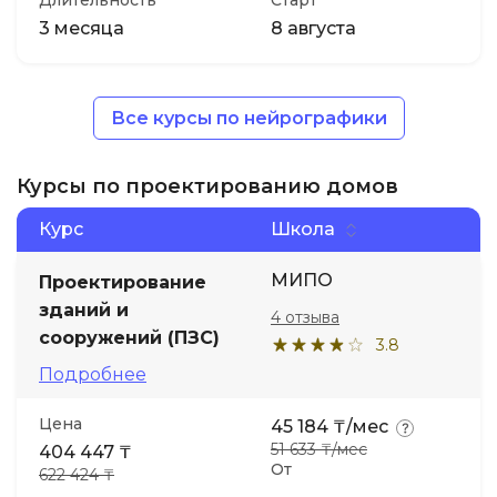
Длительность
Старт
3 месяца
8 августа
Все курсы по нейрографики
Курсы по проектированию домов
Курс
Школа
МИПО
Проектирование
зданий и
4 отзыва
сооружений (ПЗС)
3.8
Подробнее
Цена
45 184 ₸/мес
51 633 ₸/мес
404 447 ₸
От
622 424 ₸