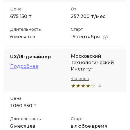
Цена
От
675 150 ₸
257 200 ₸/мес
Длительность
Старт
6 месяцев
19 сентября
Московский
UX/UI-дизайнер
Технологический
Подробнее
Институт
4 отзыва
4
Цена
1 060 950 ₸
Длительность
Старт
6 месяцев
в любое время