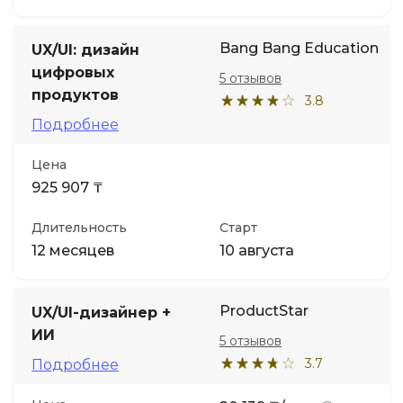
Bang Bang Education
UX/UI: дизайн
цифровых
5 отзывов
продуктов
3.8
Подробнее
Цена
925 907 ₸
Длительность
Старт
12 месяцев
10 августа
ProductStar
UX/UI-дизайнер +
ИИ
5 отзывов
3.7
Подробнее