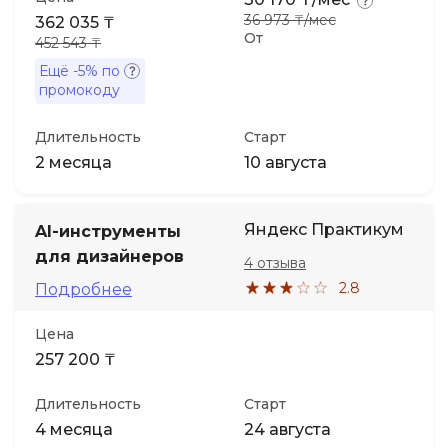
36 973 ₸/мес
362 035 ₸
От
452 543 ₸
Ещё
-5%
по
промокоду
Длительность
Старт
2 месяца
10 августа
Яндекс Практикум
AI-инструменты
для дизайнеров
4 отзыва
2.8
Подробнее
Цена
257 200 ₸
Длительность
Старт
4 месяца
24 августа