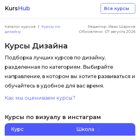
Kurs
Hub
Все курсы
Каталог курсов
Курсы по
Редактор: Иван Шарков
дизайну
Обновлено:
07 августа 2026
Курсы Дизайна
Подборка лучших курсов по дизайну,
Разработка
разделенная по категориям. Выбирайте
направление, в котором вы хотите развиваться и
Маркетинг
обучайтесь в удобное для вас время.
Как мы оцениваем курсы?
Дизайн
Курсы по визуалу в инстаграм
Аналитика
Курс
Школа
Менеджмент