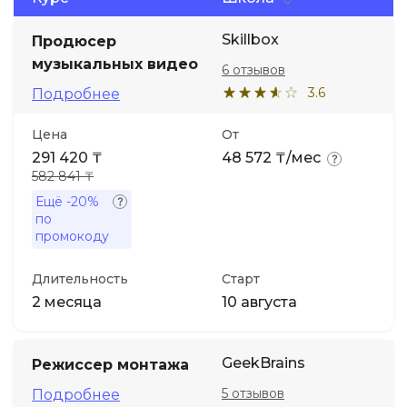
Skillbox
Продюсер
музыкальных видео
6 отзывов
3.6
Подробнее
Цена
От
291 420 ₸
48 572 ₸/мес
582 841 ₸
Ещё
-20%
по
промокоду
Длительность
Старт
2 месяца
10 августа
GeekBrains
Режиссер монтажа
5 отзывов
Подробнее