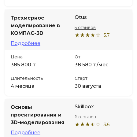
Otus
Трехмерное
моделирование в
5 отзывов
КОМПАС-3D
3.7
Подробнее
Цена
От
385 800 ₸
38 580 ₸/мес
Длительность
Старт
4 месяца
30 августа
Skillbox
Основы
проектирования и
6 отзывов
3D-моделирования
3.6
Подробнее