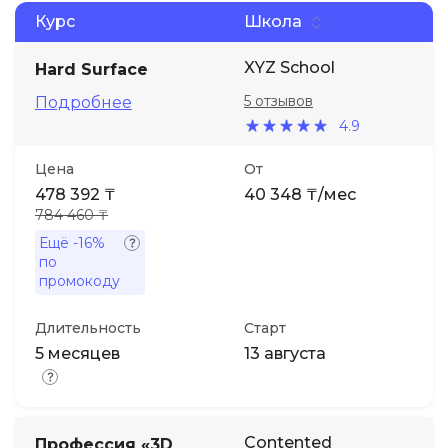
Курс
Школа
XYZ School
Hard Surface
5 отзывов
Подробнее
4.9
Цена
От
478 392 ₸
40 348 ₸/мес
784 460 ₸
Ещё
-16%
по
промокоду
Длительность
Старт
5 месяцев
13 августа
Contented
Профессия «3D