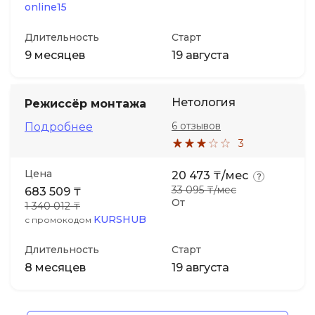
online15
Длительность
Старт
9 месяцев
19 августа
Нетология
Режиссёр монтажа
6 отзывов
Подробнее
3
Цена
20 473 ₸/мес
33 095 ₸/мес
683 509 ₸
От
1 340 012 ₸
KURSHUB
с промокодом
Длительность
Старт
8 месяцев
19 августа