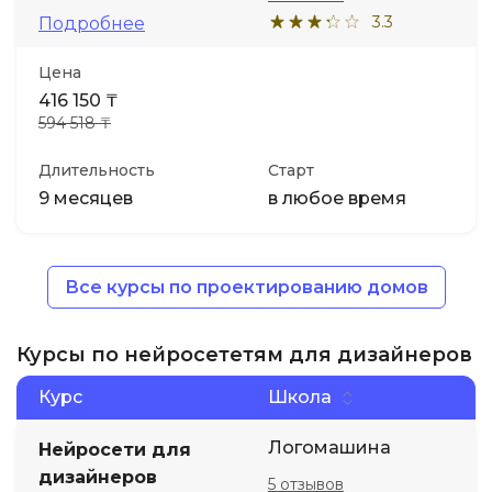
3.3
Подробнее
Цена
416 150 ₸
594 518 ₸
Длительность
Старт
9 месяцев
в любое время
Все курсы по проектированию домов
Курсы по нейросететям для дизайнеров
Курс
Школа
Логомашина
Нейросети для
дизайнеров
5 отзывов