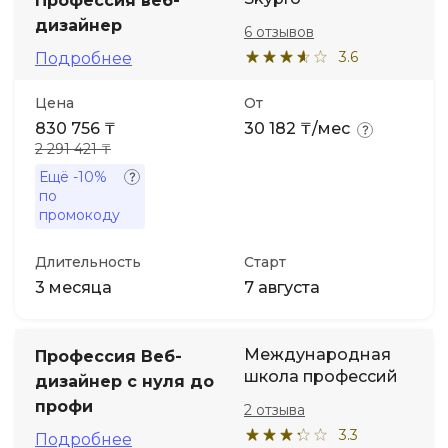
Профессия веб-
дизайнер
6 отзывов
3.6
Подробнее
Цена
От
830 756 ₸
30 182 ₸/мес
2 291 421 ₸
Ещё
-10%
по
промокоду
Длительность
Старт
3 месяца
7 августа
Международная
Профессия Веб-
школа профессий
дизайнер с нуля до
профи
2 отзыва
3.3
Подробнее