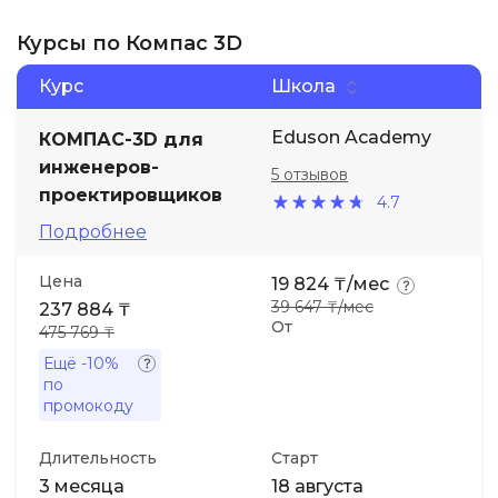
Курсы по Компас 3D
Курс
Школа
Eduson Academy
КОМПАС-3D для
инженеров-
5 отзывов
проектировщиков
4.7
Подробнее
Цена
19 824 ₸/мес
39 647 ₸/мес
237 884 ₸
От
475 769 ₸
Ещё
-10%
по
промокоду
Длительность
Старт
3 месяца
18 августа