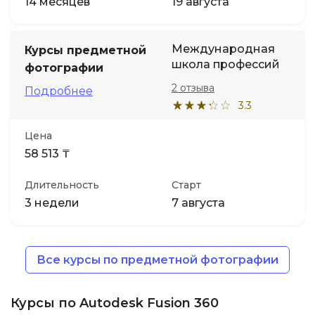
14 месяцев
19 августа
Международная
Курсы предметной
школа профессий
фотографии
2 отзыва
Подробнее
3.3
Цена
58 513 ₸
Длительность
Старт
3 недели
7 августа
Все курсы по предметной фотографии
Курсы по Autodesk Fusion 360