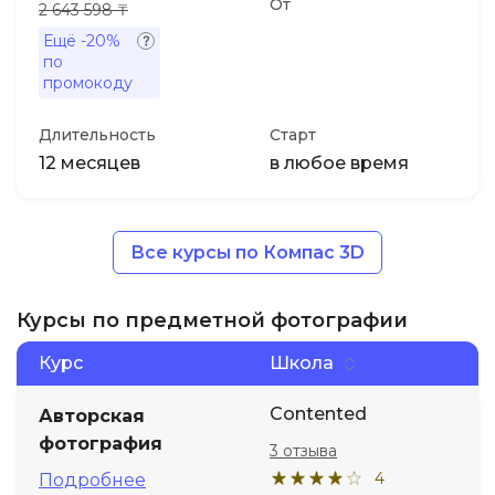
От
2 643 598 ₸
Ещё
-20%
по
промокоду
Длительность
Старт
12 месяцев
в любое время
Все курсы по Компас 3D
Курсы по предметной фотографии
Курс
Школа
Contented
Авторская
фотография
3 отзыва
4
Подробнее