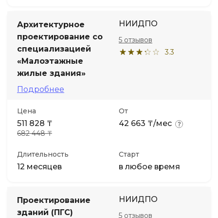
НИИДПО
Архитектурное
проектирование со
5 отзывов
специализацией
3.3
«Малоэтажные
жилые здания»
Подробнее
Цена
От
511 828 ₸
42 663 ₸/мес
682 448 ₸
Длительность
Старт
12 месяцев
в любое время
НИИДПО
Проектирование
зданий (ПГС)
5 отзывов