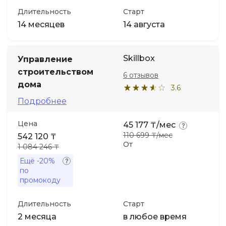
Длительность
Старт
14 месяцев
14 августа
Skillbox
Управление
строительством
6 отзывов
дома
3.6
Подробнее
Цена
45 177 ₸/мес
110 699 ₸/мес
542 120 ₸
От
1 084 246 ₸
Ещё
-20%
по
промокоду
Длительность
Старт
2 месяца
в любое время