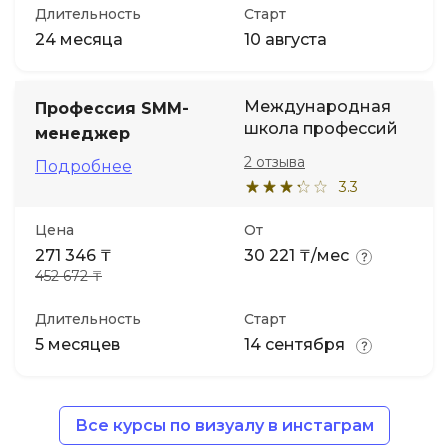
Длительность
Старт
24 месяца
10 августа
Международная
Профессия SMM-
школа профессий
менеджер
2 отзыва
Подробнее
3.3
Цена
От
271 346 ₸
30 221 ₸/мес
452 672 ₸
Длительность
Старт
5 месяцев
14 сентября
Все курсы по визуалу в инстаграм