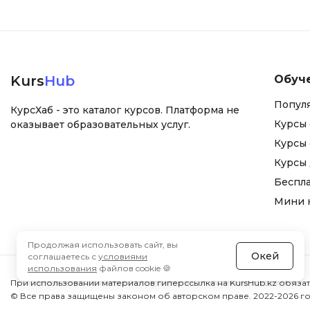
Kurs
Hub
Обуч
Попул
КурсХаб - это каталог курсов. Платформа не
Курсы 
оказывает образовательных услуг.
Курсы 
Курсы
Беспл
Мини 
Продолжая использовать сайт, вы
Окей
соглашаетесь с
условиями
использования
файлов cookie 🍪
При использовании материалов гиперссылка на KursHub.kz обязат
© Все права защищены законом об авторском праве. 2022-2026 го