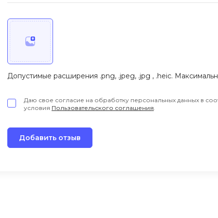
Допустимые расширения .png, .jpeg, .jpg , .heic. Максималь
Даю свое согласие на обработку персональных данных в соо
условия
Пользовательского соглашения
.
Добавить отзыв