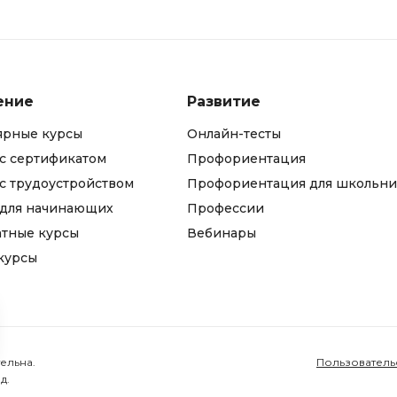
ение
Развитие
ярные курсы
Онлайн-тесты
с сертификатом
Профориентация
с трудоустройством
Профориентация для школьни
 для начинающих
Профессии
атные курсы
Вебинары
курсы
ельна.
Пользователь
д.