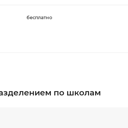
бесплатно
разделением по школам