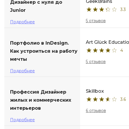
GeekBrains
Дизайнер с нуля до
3.3
Junior
5 отзывов
Подробнее
Art Glück Educati
Портфолио в InDesign.
4
Как устроиться на работу
мечты
5 отзывов
Подробнее
Skillbox
Профессия Дизайнер
3.6
жилых и коммерческих
интерьеров
6 отзывов
Подробнее