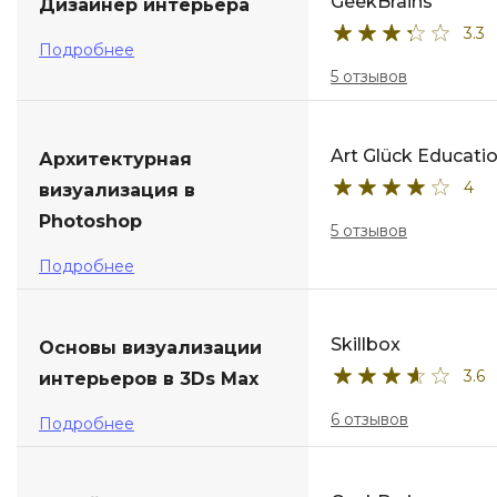
GeekBrains
Дизайнер интерьера
3.3
Подробнее
5 отзывов
Art Glück Educati
Архитектурная
4
визуализация в
Photoshop
5 отзывов
Подробнее
Skillbox
Основы визуализации
3.6
интерьеров в 3Ds Max
6 отзывов
Подробнее