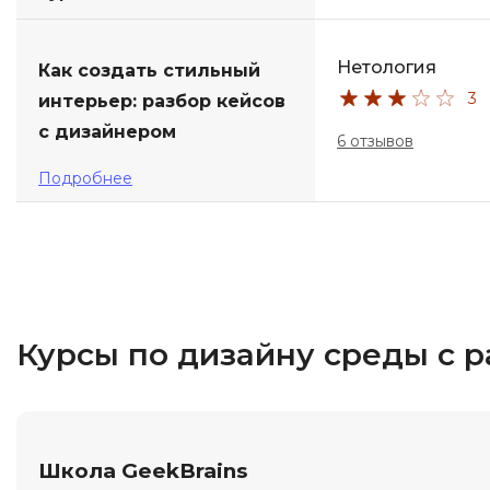
Нетология
Как создать стильный
3
интерьер: разбор кейсов
с дизайнером
6 отзывов
Подробнее
Курсы по дизайну среды с 
Школа GeekBrains