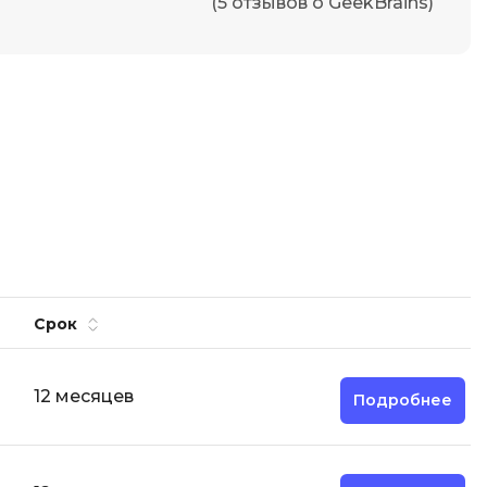
(5 отзывов о GeekBrains)
Срок
12 месяцев
Подробнее