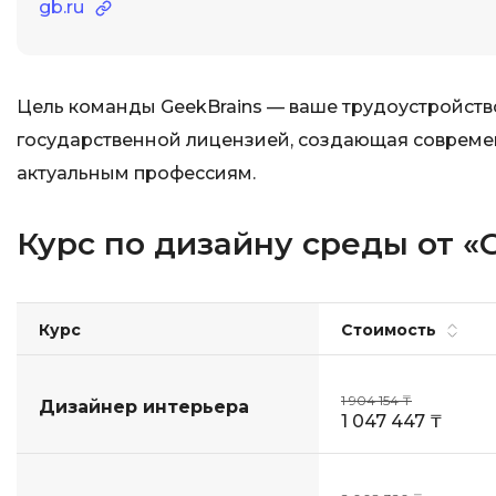
gb.ru
Цель команды GeekBrains — ваше трудоустройство
государственной лицензией, создающая совреме
актуальным профессиям.
Курс по дизайну среды от «
Курс
Стоимость
1 904 154 ₸
Дизайнер интерьера
1 047 447 ₸