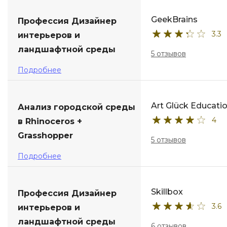
GeekBrains
Профессия Дизайнер
3.3
интерьеров и
ландшафтной среды
5 отзывов
Подробнее
Art Glück Educati
Анализ городской среды
4
в Rhinoceros +
Grasshopper
5 отзывов
Подробнее
Skillbox
Профессия Дизайнер
3.6
интерьеров и
ландшафтной среды
6 отзывов