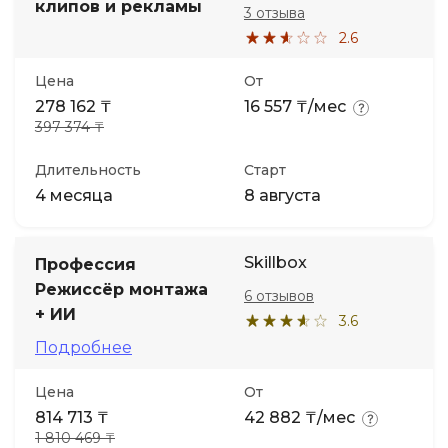
клипов и рекламы
3 отзыва
2.6
Цена
От
278 162 ₸
16 557 ₸/мес
397 374 ₸
Длительность
Старт
4 месяца
8 августа
Skillbox
Профессия
Режиссёр монтажа
6 отзывов
+ ИИ
3.6
Подробнее
Цена
От
814 713 ₸
42 882 ₸/мес
1 810 469 ₸