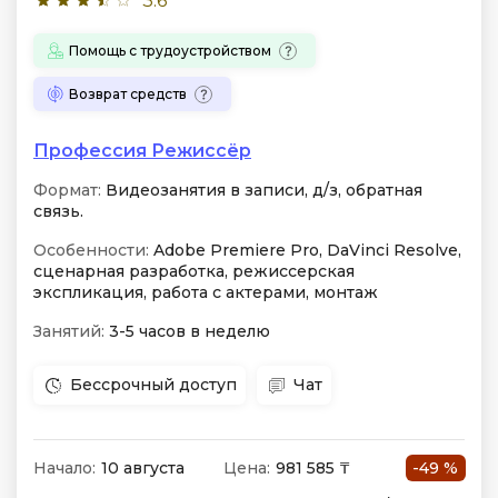
3.6
Помощь с трудоустройством
Возврат средств
Профессия Режиссёр
Формат:
Видеозанятия в записи, д/з, обратная
связь.
Особенности:
Adobe Premiere Pro, DaVinci Resolve,
сценарная разработка, режиссерская
экспликация, работа с актерами, монтаж
Занятий:
3-5 часов в неделю
Бессрочный доступ
Чат
Начало:
10 августа
Цена:
981 585 ₸
-49 %