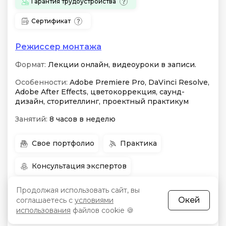
Гарантия трудоустройства
Сертификат
Режиссер монтажа
Формат:
Лекции онлайн, видеоуроки в записи.
Особенности:
Adobe Premiere Pro, DaVinci Resolve,
Adobe After Effects, цветокоррекция, саунд-
дизайн, сторителлинг, проектный практикум
Занятий:
8 часов в неделю
Свое портфолио
Практика
Консультация экспертов
Бессрочный доступ
Чат
Продолжая использовать сайт, вы
Окей
соглашаетесь с
условиями
использования
файлов cookie 🍪
Для начинающих