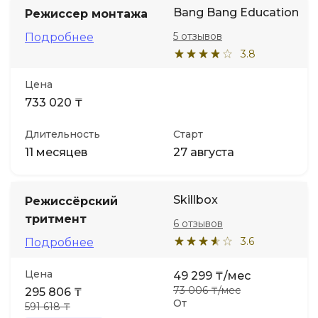
Bang Bang Education
Режиссер монтажа
5 отзывов
Подробнее
3.8
Цена
733 020 ₸
Длительность
Старт
11 месяцев
27 августа
Skillbox
Режиссёрский
тритмент
6 отзывов
3.6
Подробнее
Цена
49 299 ₸/мес
73 006 ₸/мес
295 806 ₸
От
591 618 ₸