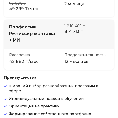
73 006 ₸
2 месяца
49 299 ₸/мес
1 810 469 ₸
Профессия
814 713 ₸
Режиссёр монтажа
+ ИИ
Рассрочка
Продолжительность
42 882 ₸/мес
12 месяцев
Преимущества
Широкий выбор разнообразных программ в IT-
сфере
Индивидуальный подход в обучении
Ориентация на практику
Формирование собственного портфолио