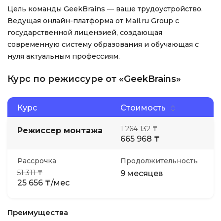
Цель команды GeekBrains — ваше трудоустройство.
Ведущая онлайн-платформа от Mail.ru Group с
государственной лицензией, создающая
современную систему образования и обучающая с
нуля актуальным профессиям.
Курс по режиссуре от «GeekBrains»
Курс
Стоимость
1 264 132 ₸
Режиссер монтажа
665 968 ₸
Рассрочка
Продолжительность
51 311 ₸
9 месяцев
25 656 ₸/мес
Преимущества