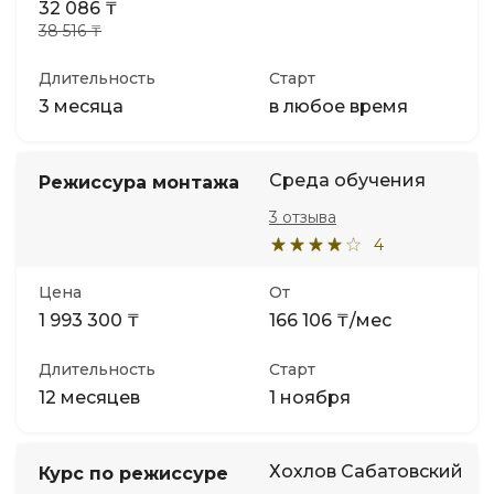
32 086 ₸
38 516 ₸
Длительность
Старт
3 месяца
в любое время
Среда обучения
Режиссура монтажа
3 отзыва
4
Цена
От
1 993 300 ₸
166 106 ₸/мес
Длительность
Старт
12 месяцев
1 ноября
Хохлов Сабатовский
Курс по режиссуре