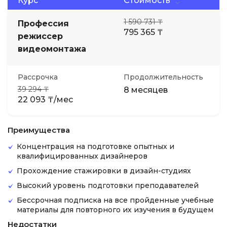
Курс
Стоимость
1 590 731 ₸
Профессия
795 365 ₸
режиссер
видеомонтажа
Рассрочка
Продолжительность
39 294 ₸
8 месяцев
22 093 ₸/мес
Преимущества
Концентрация на подготовке опытных и
квалифицированных дизайнеров
Прохождение стажировки в дизайн-студиях
Высокий уровень подготовки преподавателей
Бессрочная подписка на все пройденные учебные
материалы для повторного их изучения в будущем
Недостатки