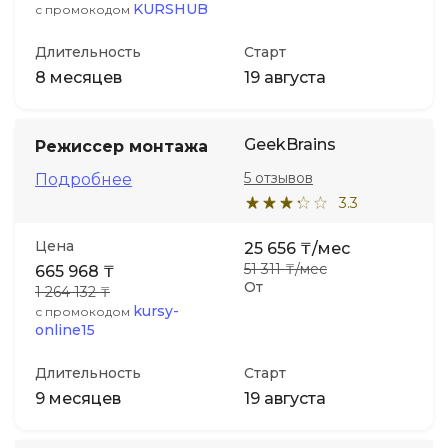
KURSHUB
с промокодом
Длительность
Старт
8 месяцев
19 августа
GeekBrains
Режиссер монтажа
5 отзывов
Подробнее
3.3
Цена
25 656 ₸/мес
51 311 ₸/мес
665 968 ₸
От
1 264 132 ₸
kursy-
с промокодом
online15
Длительность
Старт
9 месяцев
19 августа