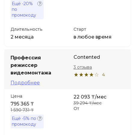
Ещё
-20%
по
промокоду
Длительность
Старт
2 месяца
в любое время
Contented
Профессия
режиссер
3 отзыва
видеомонтажа
4
Подробнее
Цена
22 093 ₸/мес
39 294 ₸/мес
795 365 ₸
От
1 590 731 ₸
Ещё
-5%
по
промокоду