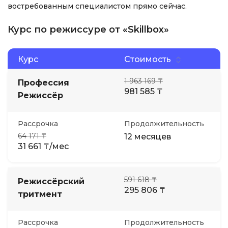
востребованным специалистом прямо сейчас.
Курс по режиссуре от «Skillbox»
Курс
Стоимость
1 963 169 ₸
Профессия
981 585 ₸
Режиссёр
Рассрочка
Продолжительность
64 171 ₸
12 месяцев
31 661 ₸/мес
591 618 ₸
Режиссёрский
295 806 ₸
тритмент
Рассрочка
Продолжительность