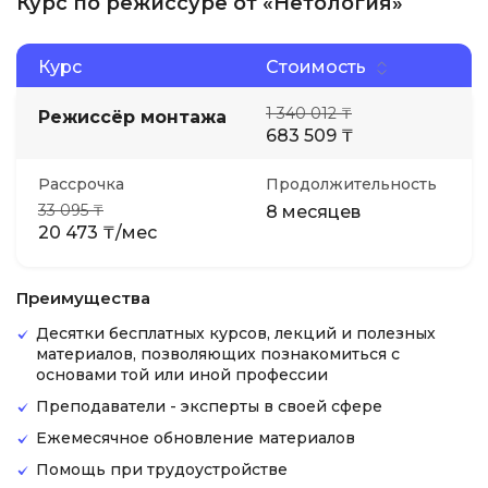
Курс по режиссуре от «Нетология»
Курс
Стоимость
1 340 012 ₸
Режиссёр монтажа
683 509 ₸
Рассрочка
Продолжительность
33 095 ₸
8 месяцев
20 473 ₸/мес
Преимущества
Десятки бесплатных курсов, лекций и полезных
материалов, позволяющих познакомиться с
основами той или иной профессии
Преподаватели - эксперты в своей сфере
Ежемесячное обновление материалов
Помощь при трудоустройстве