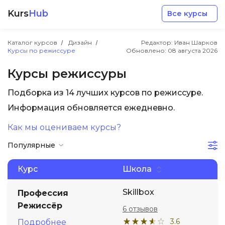
Kurs
Hub
Все курсы
Каталог курсов
Дизайн
Редактор: Иван Шарков
Курсы по режиссуре
Обновлено:
08 августа 2026
Курсы режиссуры
Подборка из 14 лучших курсов по режиссуре.
Разработка
Информация обновляется ежедневно.
Как мы оцениваем курсы?
Маркетинг
Популярные
Дизайн
Курс
Школа
Аналитика
Skillbox
Профессия
Режиссёр
6 отзывов
Менеджмент
3.6
Подробнее