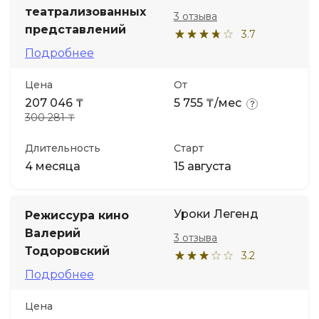
театрализованных
3 отзыва
представлений
3.7
Подробнее
Цена
От
207 046 ₸
5 755 ₸/мес
300 281 ₸
Длительность
Старт
4 месяца
15 августа
Уроки Легенд
Режиссура кино
Валерий
3 отзыва
Тодоровский
3.2
Подробнее
Цена