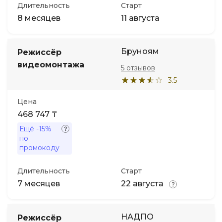
Длительность
Старт
8 месяцев
11 августа
Бруноям
Режиссёр
видеомонтажа
5 отзывов
3.5
Цена
468 747 ₸
Ещё
-15%
по
промокоду
Длительность
Старт
7 месяцев
22 августа
НАДПО
Режиссёр