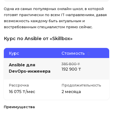
Одна из самых популярных онлайн-школ, в которой
готовят практически по всем IT-направлениям, давая
возможность каждому быть актуальным и
востребованным специалистом прямо сейчас.
Курс по Ansible от «Skillbox»
Курс
Стоимость
385 800 ₸
Ansible для
192 900 ₸
DevOps-инженера
Рассрочка
Продолжительность
16 075 ₸/мес
2 месяца
Преимущества