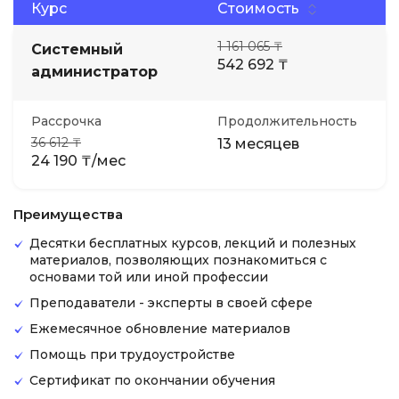
Курс
Стоимость
1 161 065 ₸
Системный
542 692 ₸
администратор
Рассрочка
Продолжительность
36 612 ₸
13 месяцев
24 190 ₸/мес
Преимущества
Десятки бесплатных курсов, лекций и полезных
материалов, позволяющих познакомиться с
основами той или иной профессии
Преподаватели - эксперты в своей сфере
Ежемесячное обновление материалов
Помощь при трудоустройстве
Сертификат по окончании обучения