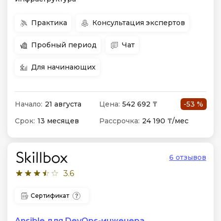
Практика
Консультация экспертов
Пробный период
Чат
Для начинающих
Начало:
21 августа
Цена:
542 692 ₸
-53 %
Срок:
13 месяцев
Рассрочка:
24 190 ₸/мес
6 отзывов
3.6
Сертификат
Ansible для DevOps-инженера