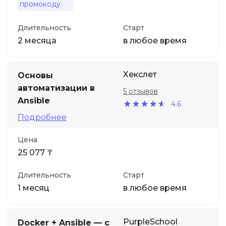
промокоду
Длительность
Старт
2 месяца
в любое время
Хекслет
Основы
автоматизации в
5 отзывов
Ansible
4.6
Подробнее
Цена
25 077 ₸
Длительность
Старт
1 месяц
в любое время
PurpleSchool
Docker + Ansible — с