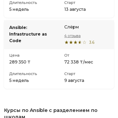
Длительность
Старт
5 недель
13 августа
Слёрм
Ansible:
Infrastructure as
4 отзыва
Code
3.6
Цена
От
289 350 ₸
72 338 ₸/мес
Длительность
Старт
5 недель
9 августа
Курсы по Ansible с разделением по
школам