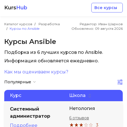
Kurs
Hub
Все курсы
Каталог курсов
Разработка
Редактор: Иван Шарков
Курсы по Ansible
Обновлено:
09 августа 2026
Курсы Ansible
Подборка из 6 лучших курсов по Ansible.
Разработка
Информация обновляется ежедневно.
Как мы оцениваем курсы?
Маркетинг
Популярные
Дизайн
Курс
Школа
Аналитика
Нетология
Системный
администратор
6 отзывов
Менеджмент
3
Подробнее