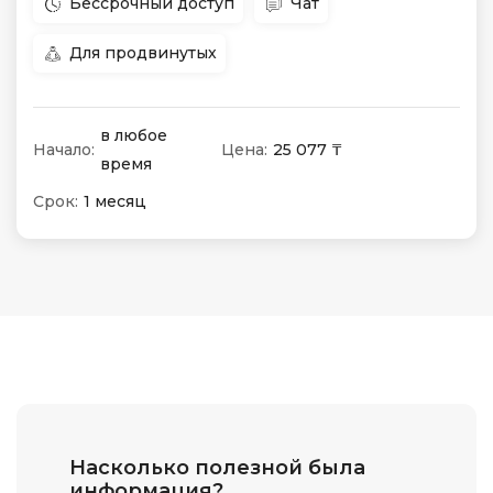
Бессрочный доступ
Чат
Для продвинутых
в любое
Начало:
Цена:
25 077 ₸
время
Срок:
1 месяц
Насколько полезной была
информация?