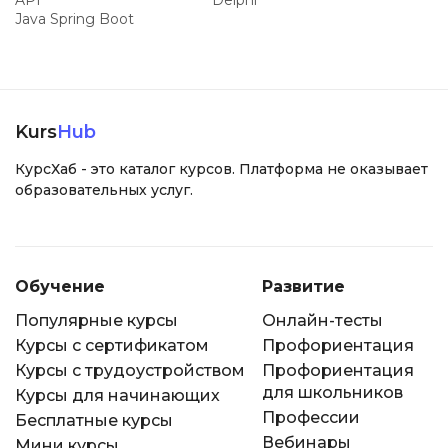
API
Delphi
Java Spring Boot
Kurs
Hub
КурсХаб - это каталог курсов. Платформа не оказывает
образовательных услуг.
Обучение
Развитие
Популярные курсы
Онлайн-тесты
Курсы с сертификатом
Профориентация
Курсы с трудоустройством
Профориентация
для школьников
Курсы для начинающих
Профессии
Бесплатные курсы
Вебинары
Мини курсы