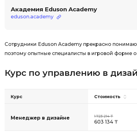
Академия Eduson Academy
eduson.academy
Сотрудники Eduson Academy прекрасно понимают,
поэтому опытные специалисты в игровой форме о
Курс по управлению в диза
Курс
Стоимость
1 723 214 ₸
Менеджер в дизайне
603 134 ₸