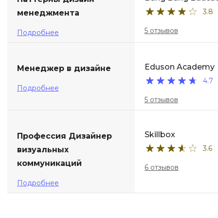
3.8
менеджмента
ДПО
5 отзывов
Подробнее
Детям
Eduson Academy
Менеджер в дизайне
4.7
Подробнее
5 отзывов
Skillbox
Профессия Дизайнер
3.6
визуальных
коммуникаций
6 отзывов
Подробнее