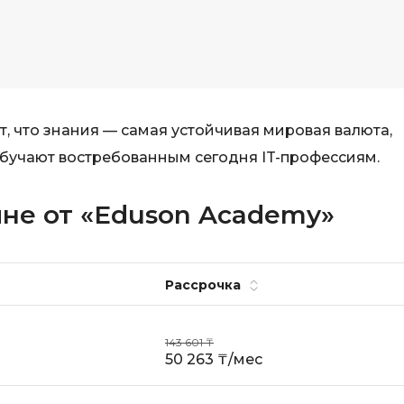
 что знания — самая устойчивая мировая валюта,
бучают востребованным сегодня IT-профессиям.
йне от «Eduson Academy»
Рассрочка
143 601 ₸
50 263 ₸/мес