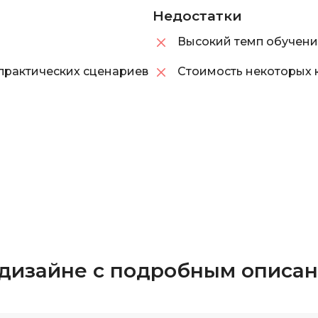
Недостатки
Высокий темп обучен
практических сценариев
Стоимость некоторых 
 дизайне с подробным описа