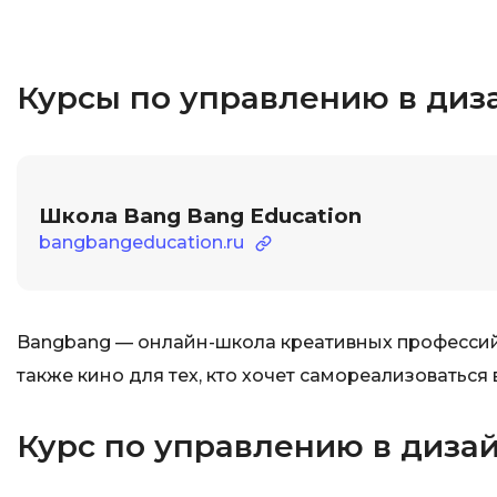
Курсы по управлению в диз
Школа Bang Bang Education
bangbangeducation.ru
Bangbang — онлайн-школа креативных профессий в
также кино для тех, кто хочет самореализоваться 
Курс по управлению в дизай