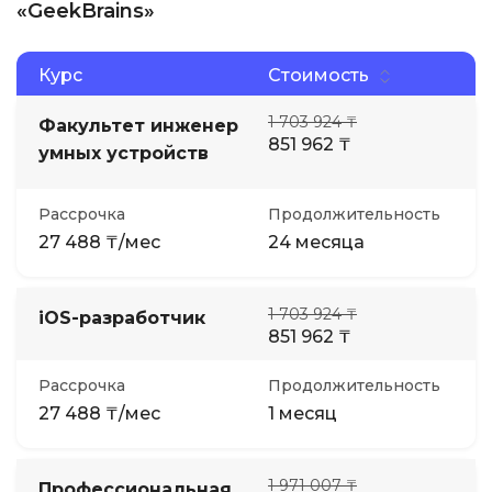
«GeekBrains»
Курс
Стоимость
1 703 924 ₸
Факультет инженер
851 962 ₸
умных устройств
Рассрочка
Продолжительность
27 488 ₸/мес
24 месяца
1 703 924 ₸
iOS-разработчик
851 962 ₸
Рассрочка
Продолжительность
27 488 ₸/мес
1 месяц
1 971 007 ₸
Профессиональная