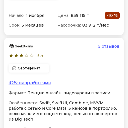
Начало:
1 ноября
Цена:
839 115 ₸
-10 %
Срок:
5 месяцев
Рассрочка:
83 912 ₸/мес
5 отзывов
3.3
Сертификат
iOS-разработчик
Формат:
Лекции онлайн, видеоуроки в записи.
Особенности:
Swift, SwiftUI, Combine, MVVM,
работа с сетью и Core Data. 5 кейсов в портфолио,
включая клиент соцсети, код-ревью от экспертов
из Big Tech