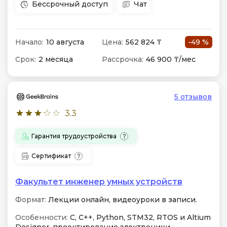
Бессрочный доступ
Чат
Начало:
10 августа
Цена:
562 824 ₸
-49 %
Срок:
2 месяца
Рассрочка:
46 900 ₸/мес
5 отзывов
3.3
Гарантия трудоустройства
Сертификат
Факультет инженер умных устройств
Формат:
Лекции онлайн, видеоуроки в записи.
Особенности:
C, C++, Python, STM32, RTOS и Altium