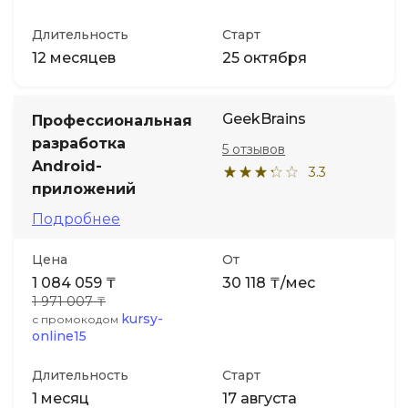
Длительность
Старт
12 месяцев
25 октября
GeekBrains
Профессиональная
разработка
5 отзывов
Android-
3.3
приложений
Подробнее
Цена
От
1 084 059 ₸
30 118 ₸/мес
1 971 007 ₸
kursy-
с промокодом
online15
Длительность
Старт
1 месяц
17 августа