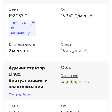
Цена
От
192 257 ₸
13 342 ₸/мес
Ещё
-15%
по
промокоду
Длительность
Старт
2 месяца
13 августа
Otus
Администратор
Linux.
5 отзывов
Виртуализация и
3.7
кластеризация
Подробнее
Цена
От