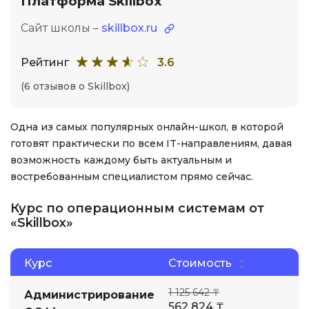
Платформа Skillbox
Сайт школы –
skillbox.ru
Рейтинг
3.6
(6 отзывов о Skillbox)
Одна из самых популярных онлайн-школ, в которой
готовят практически по всем IT-направлениям, давая
возможность каждому быть актуальным и
востребованным специалистом прямо сейчас.
Курс по операционным системам от
«Skillbox»
Курс
Стоимость
1 125 642 ₸
Администрирование
562 824 ₸