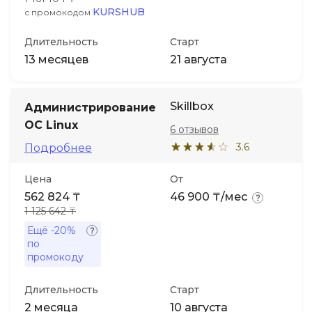
KURSHUB
с промокодом
Длительность
Старт
13 месяцев
21 августа
Skillbox
Администрирование
ОС Linux
6 отзывов
3.6
Подробнее
Цена
От
562 824 ₸
46 900 ₸/мес
1 125 642 ₸
Ещё
-20%
по
промокоду
Длительность
Старт
2 месяца
10 августа