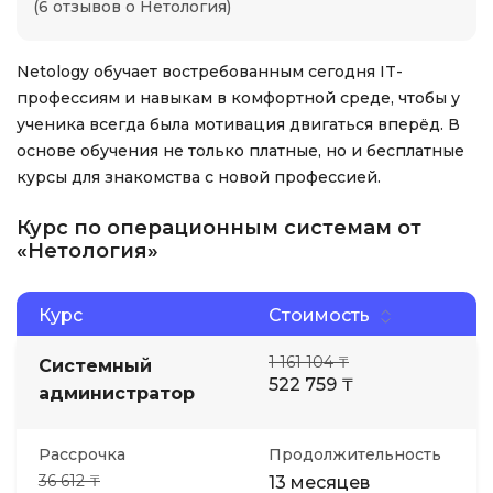
(6 отзывов о Нетология)
Netology обучает востребованным сегодня IT-
профессиям и навыкам в комфортной среде, чтобы у
ученика всегда была мотивация двигаться вперёд. В
основе обучения не только платные, но и бесплатные
курсы для знакомства с новой профессией.
Курс по операционным системам от
«Нетология»
Курс
Стоимость
1 161 104 ₸
Системный
522 759 ₸
администратор
Рассрочка
Продолжительность
36 612 ₸
13 месяцев