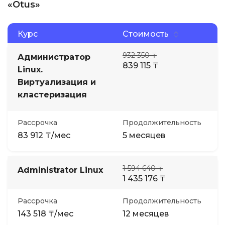
«Otus»
Курс
Стоимость
932 350 ₸
Администратор
839 115 ₸
Linux.
Виртуализация и
кластеризация
Рассрочка
Продолжительность
83 912 ₸/мес
5 месяцев
1 594 640 ₸
Administrator Linux
1 435 176 ₸
Рассрочка
Продолжительность
143 518 ₸/мес
12 месяцев