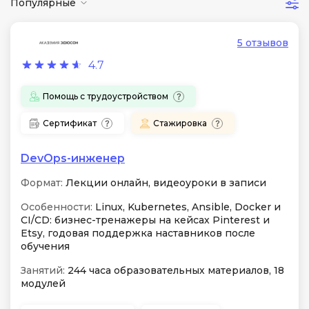
Популярные
5 отзывов
4.7
Помощь с трудоустройством
Сертификат
Стажировка
DevOps-инженер
Формат:
Лекции онлайн, видеоуроки в записи
Особенности:
Linux, Kubernetes, Ansible, Docker и
CI/CD: бизнес-тренажеры на кейсах Pinterest и
Etsy, годовая поддержка наставников после
обучения
Занятий:
244 часа образовательных материалов, 18
модулей