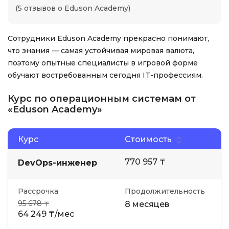
(5 отзывов о Eduson Academy)
Сотрудники Eduson Academy прекрасно понимают,
что знания — самая устойчивая мировая валюта,
поэтому опытные специалисты в игровой форме
обучают востребованным сегодня IT-профессиям.
Курс по операционным системам от
«Eduson Academy»
Курс
Стоимость
770 957 ₸
DevOps-инженер
Рассрочка
Продолжительность
95 678 ₸
8 месяцев
64 249 ₸/мес