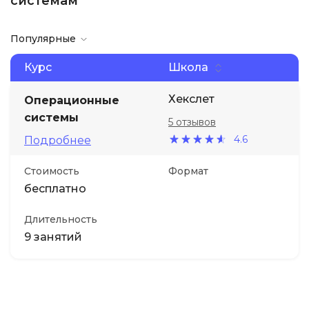
системам
Популярные
Курс
Школа
Хекслет
Операционные
системы
5 отзывов
4.6
Подробнее
Стоимость
Формат
бесплатно
Длительность
9 занятий