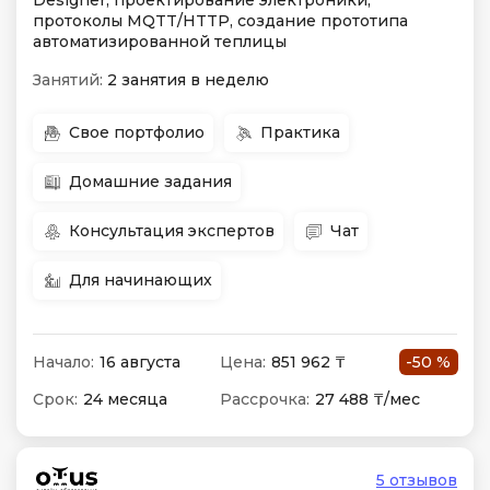
Designer, проектирование электроники,
протоколы MQTT/HTTP, создание прототипа
автоматизированной теплицы
Занятий:
2 занятия в неделю
Свое портфолио
Практика
Домашние задания
Консультация экспертов
Чат
Для начинающих
Начало:
16 августа
Цена:
851 962 ₸
-50 %
Срок:
24 месяца
Рассрочка:
27 488 ₸/мес
5 отзывов