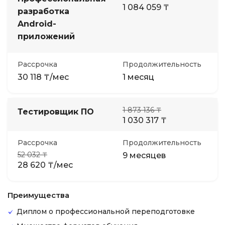
1 084 059 ₸
разработка
Android-
приложений
Рассрочка
Продолжительность
30 118 ₸/мес
1 месяц
1 873 136 ₸
Тестировщик ПО
1 030 317 ₸
Рассрочка
Продолжительность
52 032 ₸
9 месяцев
28 620 ₸/мес
Преимущества
Диплом о профессиональной переподготовке