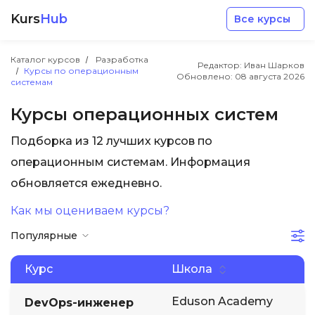
Kurs
Hub
Все курсы
Каталог курсов
Разработка
Редактор: Иван Шарков
Курсы по операционным
Обновлено:
08 августа 2026
системам
Курсы операционных систем
Подборка из 12 лучших курсов по
Разработка
операционным системам. Информация
обновляется ежедневно.
Маркетинг
Как мы оцениваем курсы?
Дизайн
Популярные
Аналитика
Курс
Школа
Eduson Academy
DevOps-инженер
Менеджмент