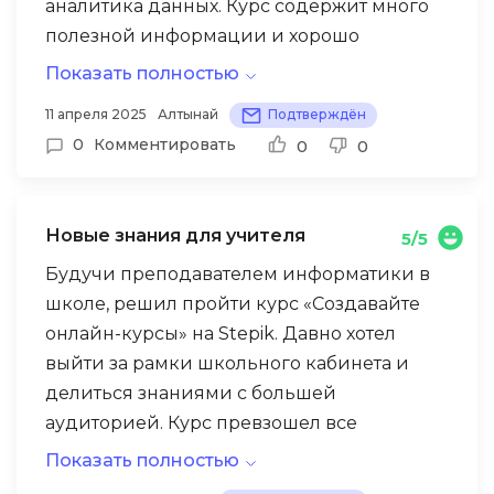
аналитика данных. Курс содержит много
полезной информации и хорошо
структурирован, но для новичков не
Показать полностью
хватает детальных объяснений некоторых
11 апреля 2025
Алтынай
Подтверждён
концепций. Приходилось дополнительно
0
Комментировать
0
0
искать информацию, что отнимало время.
Также не хватило обратной связи —
хотелось бы получать больше
Новые знания для учителя
5/5
комментариев к решенным задачам, а не
просто «правильно/неправильно». В
Будучи преподавателем информатики в
целом, курс дал понимание принципов
школе, решил пройти курс «Создавайте
работы с данными, но для полноценного
онлайн-курсы» на Stepik. Давно хотел
входа в профессию пришлось
выйти за рамки школьного кабинета и
дополнительно заниматься
делиться знаниями с большей
самообразованием. Тем не менее, как
аудиторией. Курс превзошел все
старт в Data Science для казахстанских
ожидания! Подробно разобраны все этапы
Показать полностью
студентов — это хороший вариант,
— от планирования и записи материала