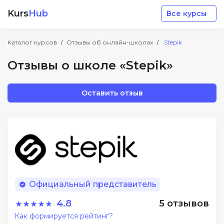
Kurs
Hub
Все курсы
Каталог курсов
Отзывы об онлайн-школах
Stepik
Отзывы о школе «Stepik»
Оставить отзыв
Разработка
Маркетинг
Дизайн
Официальный представитель
Аналитика
4.8
5 отзывов
Как формируется рейтинг?
Менеджмент