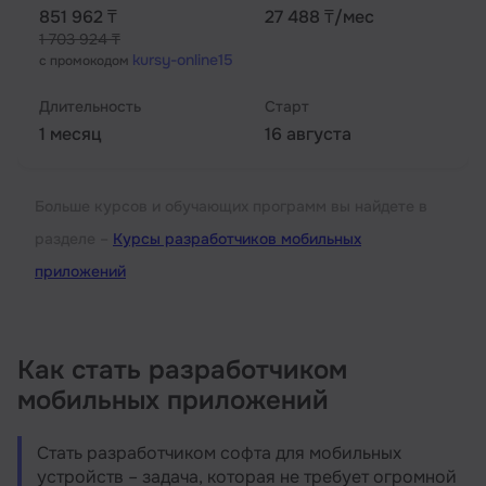
851 962 ₸
27 488 ₸/мес
1 703 924 ₸
kursy-online15
с промокодом
Длительность
Старт
1 месяц
16 августа
Больше курсов и обучающих программ вы найдете в
разделе –
Курсы разработчиков мобильных
приложений
Как стать разработчиком
мобильных приложений
Стать разработчиком софта для мобильных
устройств – задача, которая не требует огромной