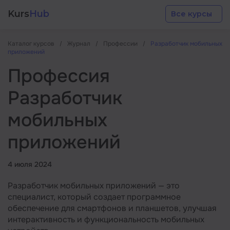
Kurs
Hub
Все курсы
Каталог курсов
Журнал
Профессии
Разработчик мобильных
приложений
Профессия
Разработчик
Разработка
мобильных
приложений
Маркетинг
4 июля 2024
Дизайн
Разработчик мобильных приложений — это
Аналитика
специалист, который создает программное
обеспечение для смартфонов и планшетов, улучшая
интерактивность и функциональность мобильных
Менеджмент