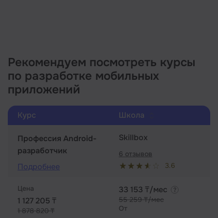
Рекомендуем посмотреть курсы
по разработке мобильных
приложений
Курс
Школа
Skillbox
Профессия Android-
разработчик
6 отзывов
3.6
Подробнее
Цена
33 153 ₸/мес
55 259 ₸/мес
1 127 205 ₸
От
1 878 820 ₸