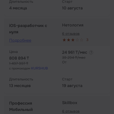
Длительность
Старт
4 месяца
10 августа
Нетология
iOS-разработчик с
нуля
6 отзывов
3
Подробнее
Цена
24 961 ₸/мес
39 294 ₸/мес
808 894 ₸
От
1 497 997 ₸
KURSHUB
с промокодом
Длительность
Старт
13 месяцев
19 августа
Skillbox
Профессия
Мобильный
6 отзывов