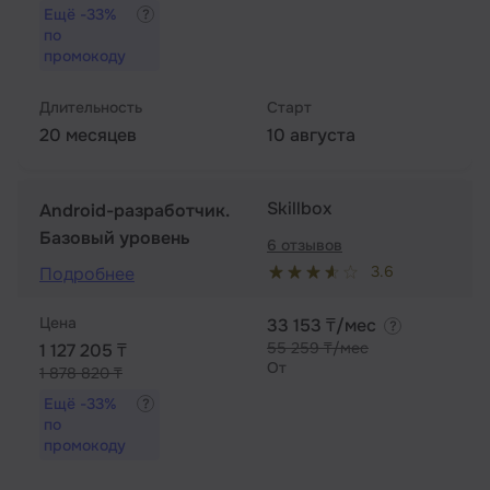
Ещё
-33%
по
промокоду
Длительность
Старт
20 месяцев
10 августа
Skillbox
Android-разработчик.
Базовый уровень
6 отзывов
3.6
Подробнее
Цена
33 153 ₸/мес
55 259 ₸/мес
1 127 205 ₸
От
1 878 820 ₸
Ещё
-33%
по
промокоду