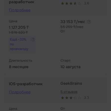
разработчик
3.6
Подробнее
Цена
33 153 ₸/мес
55 259 ₸/мес
1 127 205 ₸
От
1 878 820 ₸
Ещё
-33%
по
промокоду
Длительность
Старт
8 месяцев
10 августа
GeekBrains
iOS-разработчик
Подробнее
5 отзывов
3.3
Цена
От