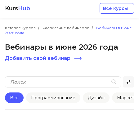
Kurs
Hub
Все курсы
Каталог курсов
Расписание вебинаров
Вебинары в июне
2026 года
Вебинары в июне 2026 года
Добавить свой вебинар
Разработка
Маркетинг
Все
Программирование
Дизайн
Маркетин
Дизайн
Аналитика
Менеджмент