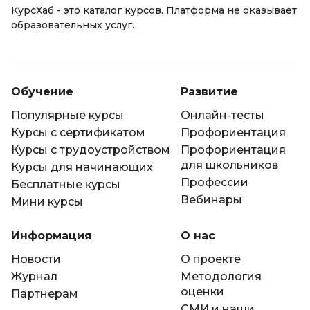
КурсХаб - это каталог курсов. Платформа не оказывает
образовательных услуг.
Обучение
Развитие
Популярные курсы
Онлайн-тесты
Курсы с сертификатом
Профориентация
Курсы с трудоустройством
Профориентация
для школьников
Курсы для начинающих
Профессии
Бесплатные курсы
Вебинары
Мини курсы
Информация
О нас
Новости
О проекте
Журнал
Методология
оценки
Партнерам
СМИ и наши