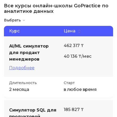
Все курсы онлайн-школы GoPractice по
аналитике данных
Выбрать
Курс
Цена
462 317 ₸
AI/ML симулятор
для продакт
40 136 ₸/мес
менеджеров
Подробнее
Длительность
Старт
2 месяца
в любое время
185 827 ₸
Симулятор SQL для
продуктовой