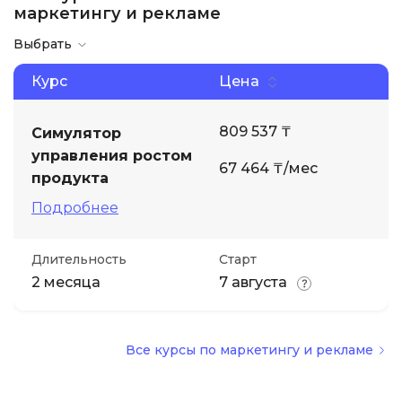
маркетингу и рекламе
Иностранные языки
Выбрать
Курс
Цена
Soft Skills
809 537 ₸
Симулятор
ДПО
управления ростом
67 464 ₸/мес
продукта
Детям
Подробнее
Акции и промокоды
Длительность
Старт
2 месяца
7 августа
Все курсы по маркетингу и рекламе