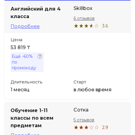
Skillbox
Английский для 4
Иностранные языки
класса
6 отзывов
3.6
Подробнее
Soft Skills
Цена
53 819 ₸
ДПО
Ещё
-60%
по
Детям
промокоду
Акции и промокоды
Длительность
Старт
1 месяц
в любое время
Сотка
Обучение 1-11
классы по всем
5 отзывов
предметам
2.9