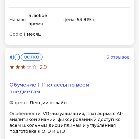
в любое
Начало:
Цена:
53 819 ₸
время
Срок:
1 месяц
5 отзывов
2.9
Обучение 1-11 классы по всем
предметам
Формат:
Лекции онлайн
Особенности:
VR-визуализация, платформа с AI-
аналитикой знаний, фиксированный доступ ко
всем школьным дисциплинам и углубленная
подготовка к ОГЭ и ЕГЭ