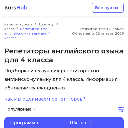
Kurs
Hub
Все курсы
Каталог курсов
Детям
4
класс
Репетиторы по
Редактор: Иван Шарков
английскому языку для 4
Обновлено:
28 января 2026
класса
Репетиторы английского языка
для 4 класса
Разработка
Подборка из 5 лучших репетиторов по
Маркетинг
английскому языку для 4 класса. Информация
обновляется ежедневно.
Дизайн
Как мы оцениваем репетиторов?
Популярные
Аналитика
Программа
Школа
Менеджмент