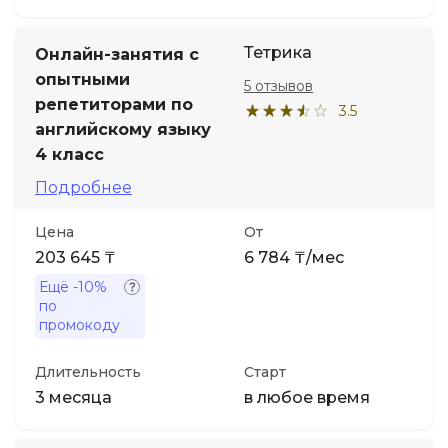
Тетрика
Онлайн-занятия с
опытными
5 отзывов
репетиторами по
3.5
английскому языку
4 класс
Подробнее
Цена
От
203 645 ₸
6 784 ₸/мес
Ещё
-10%
по
промокоду
Длительность
Старт
3 месяца
в любое время