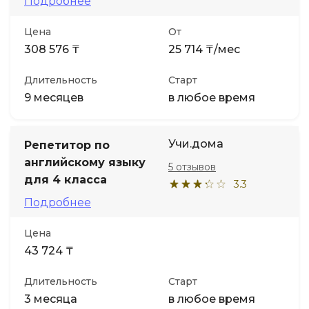
Подробнее
Цена
От
308 576 ₸
25 714 ₸/мес
Длительность
Старт
9 месяцев
в любое время
Учи.дома
Репетитор по
английскому языку
5 отзывов
для 4 класса
3.3
Подробнее
Цена
43 724 ₸
Длительность
Старт
3 месяца
в любое время