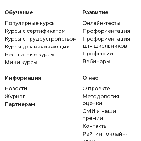
Обучение
Развитие
Популярные курсы
Онлайн-тесты
Курсы с сертификатом
Профориентация
Курсы с трудоустройством
Профориентация
для школьников
Курсы для начинающих
Профессии
Бесплатные курсы
Вебинары
Мини курсы
Информация
О нас
Новости
О проекте
Журнал
Методология
оценки
Партнерам
СМИ и наши
премии
Контакты
Рейтинг онлайн-
школ