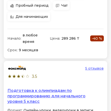
Пробный период
Чат
Для начинающих
в любое
Начало:
Цена:
289 286 ₸
-40 %
время
Срок:
9 месяцев
5 отзывов
3.5
Подготовка к олимпиадам по
программированию для начального
уровня 5 класс
Формат:
Онлайн-уроки, видеоуроки в записи