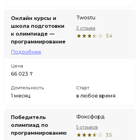
Twostu
Онлайн курсы и
школа подготовки
3 отзыва
к олимпиаде —
3.4
программирование
Подробнее
Цена
66 023 ₸
Длительность
Старт
1 месяц
в любое время
Фоксфорд
Победитель
олимпиад по
5 отзывов
программированию
3.5