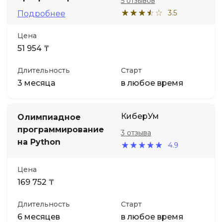
5 отзывов
3.5
Подробнее
Цена
51 954 ₸
Длительность
Старт
3 месяца
в любое время
КиберУм
Олимпиадное
программирование
3 отзыва
на Python
4.9
Цена
169 752 ₸
Длительность
Старт
6 месяцев
в любое время