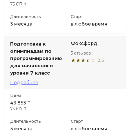
75 617 ₸
Длительность
Старт
3 месяца
в любое время
Фоксфорд
Подготовка к
олимпиадам по
5 отзывов
программированию
3.5
для начального
уровня 7 класс
Подробнее
Цена
43 853 ₸
75 617 ₸
Длительность
Старт
3 месяца
в любое время