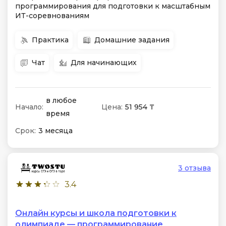
программирования для подготовки к масштабным
ИТ-соревнованиям
Практика
Домашние задания
Чат
Для начинающих
в любое
Начало:
Цена:
51 954 ₸
время
Срок:
3 месяца
3 отзыва
3.4
Онлайн курсы и школа подготовки к
олимпиаде — программирование