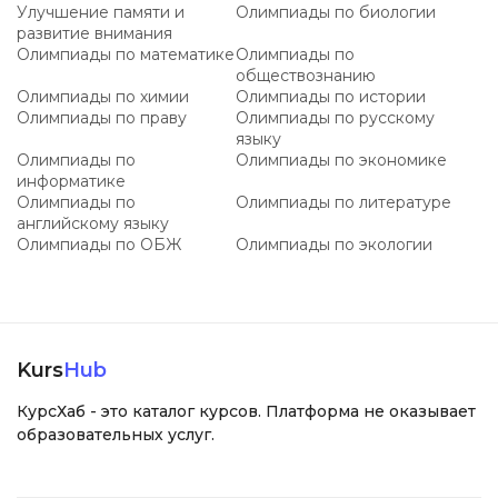
Улучшение памяти и
Олимпиады по биологии
развитие внимания
Олимпиады по математике
Олимпиады по
обществознанию
Олимпиады по химии
Олимпиады по истории
Олимпиады по праву
Олимпиады по русскому
языку
Олимпиады по
Олимпиады по экономике
информатике
Олимпиады по
Олимпиады по литературе
английскому языку
Олимпиады по ОБЖ
Олимпиады по экологии
Kurs
Hub
КурсХаб - это каталог курсов. Платформа не оказывает
образовательных услуг.