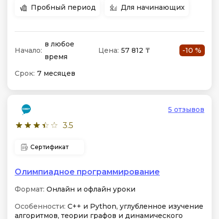
Пробный период
Для начинающих
в любое
Начало:
Цена:
57 812 ₸
-10 %
время
Срок:
7 месяцев
5 отзывов
3.5
Сертификат
Олимпиадное программирование
Формат:
Онлайн и офлайн уроки
Особенности:
C++ и Python, углубленное изучение
алгоритмов, теории графов и динамического