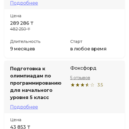
Подробнее
Цена
289 286 ₸
482 250 ₸
Длительность
Старт
9 месяцев
в любое время
Фоксфорд
Подготовка к
олимпиадам по
5 отзывов
программированию
3.5
для начального
уровня 5 класс
Подробнее
Цена
43 853 ₸