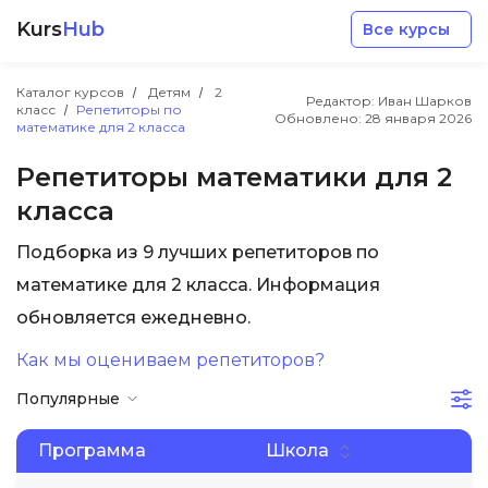
Kurs
Hub
Все курсы
Каталог курсов
Детям
2
Редактор: Иван Шарков
класс
Репетиторы по
Обновлено:
28 января 2026
математике для 2 класса
Репетиторы математики для 2
класса
Разработка
Подборка из 9 лучших репетиторов по
математике для 2 класса. Информация
Маркетинг
обновляется ежедневно.
Дизайн
Как мы оцениваем репетиторов?
Популярные
Аналитика
Программа
Школа
Менеджмент