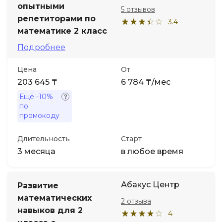
опытными
5 отзывов
репетиторами по
3.4
математике 2 класс
Подробнее
Цена
От
203 645 ₸
6 784 ₸/мес
Ещё
-10%
по
промокоду
Длительность
Старт
3 месяца
в любое время
Абакус Центр
Развитие
математических
2 отзыва
навыков для 2
4