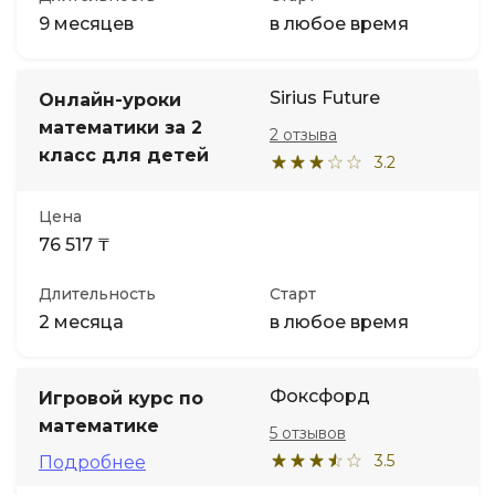
9 месяцев
в любое время
Sirius Future
Онлайн-уроки
математики за 2
2 отзыва
класс для детей
3.2
Цена
76 517 ₸
Длительность
Старт
2 месяца
в любое время
Фоксфорд
Игровой курс по
математике
5 отзывов
3.5
Подробнее