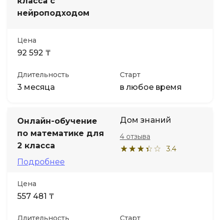
класса с
нейроподходом
Цена
92 592 ₸
Длительность
Старт
3 месяца
в любое время
Дом знаний
Онлайн-обучение
по математике для
4 отзыва
2 класса
3.4
Подробнее
Цена
557 481 ₸
Длительность
Старт