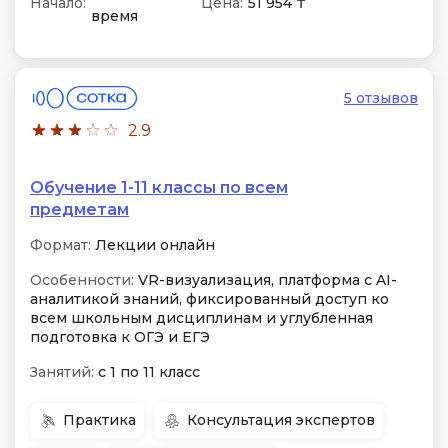
Начало:
Цена:
51 954 ₸
время
5 отзывов
2.9
Обучение 1-11 классы по всем
предметам
Формат:
Лекции онлайн
Особенности:
VR-визуализация, платформа с AI-
аналитикой знаний, фиксированный доступ ко
всем школьным дисциплинам и углубленная
подготовка к ОГЭ и ЕГЭ
Занятий:
с 1 по 11 класс
Практика
Консультация экспертов