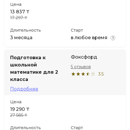
Цена
13 837 ₸
17 297 ₸
Длительность
Старт
3 месяца
в любое время
Фоксфорд
Подготовка к
школьной
5 отзывов
математике для 2
3.5
класса
Подробнее
Цена
19 290 ₸
27 585 ₸
Длительность
Старт