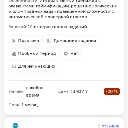
Особенности:
Интерактивный тренажер с
элементами геймификации, решение логических
и олимпиадных задач повышенной сложности с
автоматической проверкой ответов
Занятий:
10 интерактивных заданий
Практика
Домашние задания
Пробный период
Чат
Для начинающих
в любое
Начало:
Цена:
13 837 ₸
-20 %
время
Срок:
1 месяц
5 отзывов