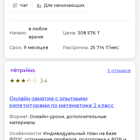
Чат
Для начинающих
в любое
Начало:
Цена:
308 576 ₸
время
Срок:
9 месяцев
Рассрочка:
25 714 ₸/мес
5 отзывов
3.4
Онлайн-занятия с опытными
репетиторами по математике 2 класс
Формат:
Онлайн-уроки, дополнительные
материалы
Особенности:
Индивидуальный план на базе
ФГОС, устранение пробелов, подготовка к ВПР и