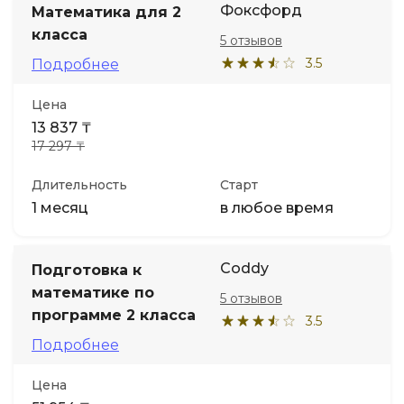
Фоксфорд
Математика для 2
класса
5 отзывов
Иностранные языки
3.5
Подробнее
Soft Skills
Цена
13 837 ₸
ДПО
17 297 ₸
Длительность
Старт
Детям
1 месяц
в любое время
Акции и промокоды
Coddy
Подготовка к
математике по
5 отзывов
программе 2 класса
3.5
Подробнее
Цена