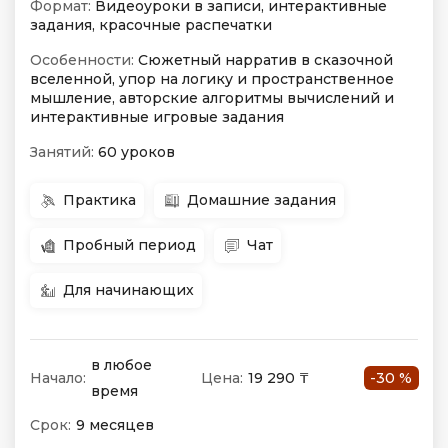
Формат:
Видеоуроки в записи, интерактивные
задания, красочные распечатки
Особенности:
Сюжетный нарратив в сказочной
вселенной, упор на логику и пространственное
мышление, авторские алгоритмы вычислений и
интерактивные игровые задания
Занятий:
60 уроков
Практика
Домашние задания
Пробный период
Чат
Для начинающих
в любое
Начало:
Цена:
19 290 ₸
-30 %
время
Срок:
9 месяцев