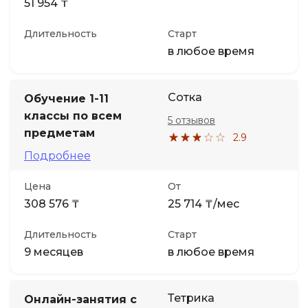
51 954 ₸
Длительность
Старт
в любое время
Сотка
Обучение 1-11
классы по всем
5 отзывов
предметам
2.9
Подробнее
Цена
От
308 576 ₸
25 714 ₸/мес
Длительность
Старт
9 месяцев
в любое время
Тетрика
Онлайн-занятия с