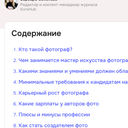
Редактор и контент-менеджер журнала
KursHub
ДПО
Детям
Содержание
Кто такой фотограф?
Чем занимается мастер искусства фотогр
Какими знаниями и умениями должен обла
Минимальные требования к кандидатам на
Карьерный рост фотографа
Какие зарплаты у авторов фото
Плюсы и минусы профессии
Как стать создателем фото