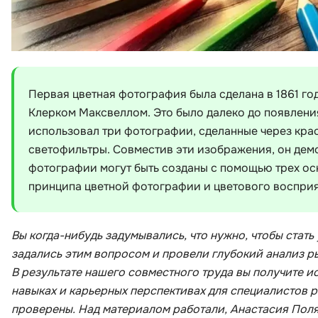
Первая цветная фотография была сделана в 1861 
Клерком Максвеллом. Это было далеко до появлени
использовал три фотографии, сделанные через кра
светофильтры. Совместив эти изображения, он дем
фотографии могут быть созданы с помощью трех осн
принципа цветной фотографии и цветового восприя
Вы когда-нибудь задумывались, что нужно, чтобы ста
задались этим вопросом и провели глубокий анализ ры
В результате нашего совместного труда вы получите
навыках и карьерных перспективах для специалистов р
проверены. Над материалом работали, Анастасия Поля