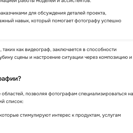
инацией работы моделей и ассистентов.
аказчиками для обсуждения деталей проекта,
важный навык, который помогает фотографу успешно
таких как видеограф, заключается в способности
лубину сцены и настроение ситуации через композицию и
рафии?
областей, позволяя фотографам специализироваться н
ий список:
которые стимулируют интерес к продуктам, услугам