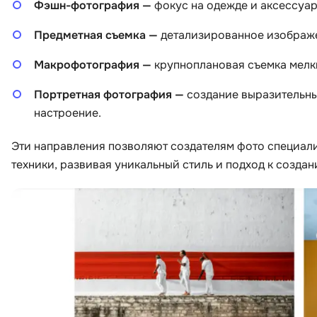
Фэшн-фотография —
фокус на одежде и аксессуар
Предметная съемка —
детализированное изображе
Макрофотография —
крупноплановая съемка мелки
Портретная фотография —
создание выразительны
настроение.
Эти направления позволяют создателям фото специали
техники, развивая уникальный стиль и подход к созда