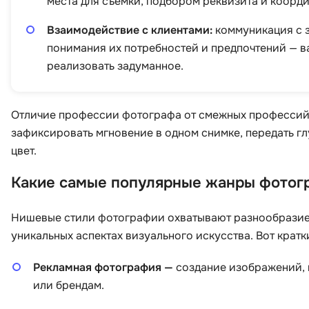
места для съемки, подбором реквизита и коорд
Взаимодействие с клиентами:
коммуникация с з
понимания их потребностей и предпочтений — 
реализовать задуманное.
Отличие профессии фотографа от смежных профессий, 
зафиксировать мгновение в одном снимке, передать г
цвет.
Какие самые популярные жанры фотог
Нишевые стили фотографии охватывают разнообразие 
уникальных аспектах визуального искусства. Вот кратк
Рекламная фотография —
создание изображений, 
или брендам.