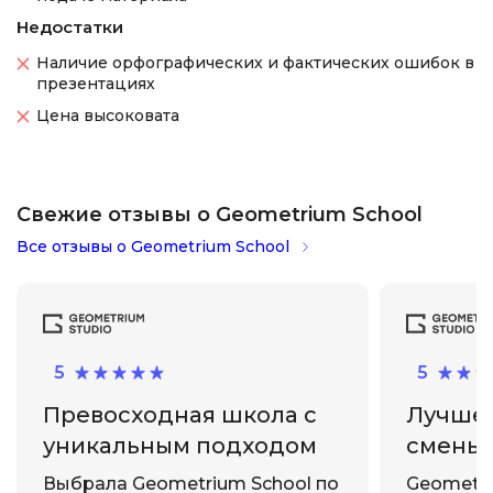
Недостатки
Наличие орфографических и фактических ошибок в
презентациях
Цена высоковата
Свежие отзывы о Geometrium School
Все отзывы о Geometrium School
5
5
Превосходная школа с
Лучшее
уникальным подходом
смены
Выбрала Geometrium School по
Geometri