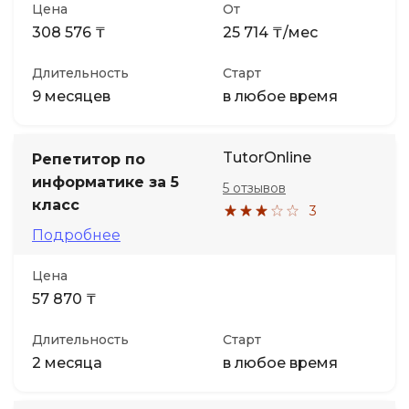
Цена
От
308 576 ₸
25 714 ₸/мес
Длительность
Старт
9 месяцев
в любое время
TutorOnline
Репетитор по
информатике за 5
5 отзывов
класс
3
Подробнее
Цена
57 870 ₸
Длительность
Старт
2 месяца
в любое время