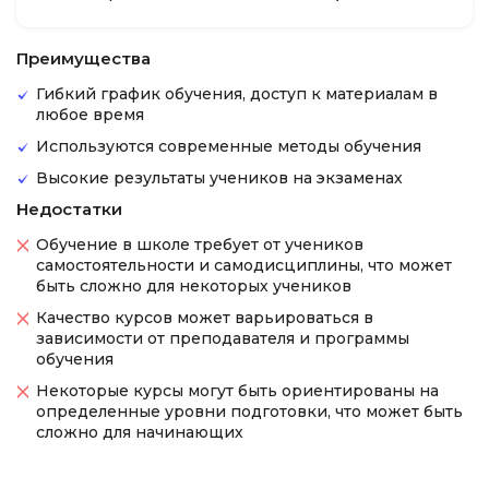
Преимущества
Гибкий график обучения, доступ к материалам в
любое время
Используются современные методы обучения
Высокие результаты учеников на экзаменах
Недостатки
Обучение в школе требует от учеников
самостоятельности и самодисциплины, что может
быть сложно для некоторых учеников
Качество курсов может варьироваться в
зависимости от преподавателя и программы
обучения
Некоторые курсы могут быть ориентированы на
определенные уровни подготовки, что может быть
сложно для начинающих