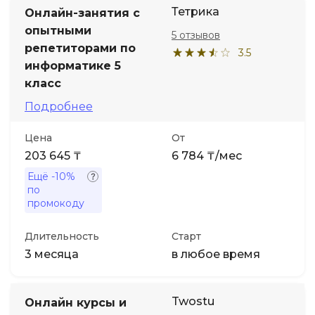
Тетрика
Онлайн-занятия с
опытными
5 отзывов
репетиторами по
3.5
информатике 5
класс
Подробнее
Цена
От
203 645 ₸
6 784 ₸/мес
Ещё
-10%
по
промокоду
Длительность
Старт
3 месяца
в любое время
Twostu
Онлайн курсы и