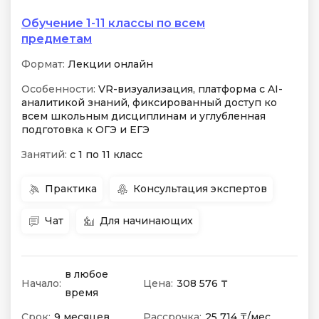
Обучение 1-11 классы по всем
предметам
Формат:
Лекции онлайн
Особенности:
VR-визуализация, платформа с AI-
аналитикой знаний, фиксированный доступ ко
всем школьным дисциплинам и углубленная
подготовка к ОГЭ и ЕГЭ
Занятий:
с 1 по 11 класс
Практика
Консультация экспертов
Чат
Для начинающих
в любое
Начало:
Цена:
308 576 ₸
время
Срок:
9 месяцев
Рассрочка:
25 714 ₸/мес