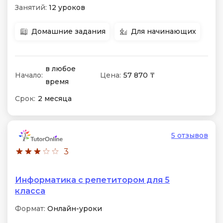
Занятий:
12 уроков
Домашние задания
Для начинающих
в любое
Начало:
Цена:
57 870 ₸
время
Срок:
2 месяца
5 отзывов
3
Информатика с репетитором для 5
класса
Формат:
Онлайн-уроки