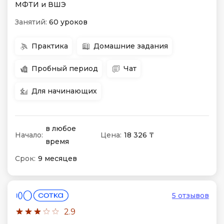
МФТИ и ВШЭ
Занятий:
60 уроков
Практика
Домашние задания
Пробный период
Чат
Для начинающих
в любое
Начало:
Цена:
18 326 ₸
время
Срок:
9 месяцев
5 отзывов
2.9