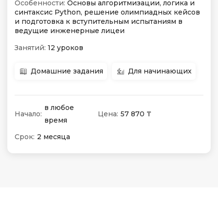
Особенности:
Основы алгоритмизации, логика и
синтаксис Python, решение олимпиадных кейсов
и подготовка к вступительным испытаниям в
ведущие инженерные лицеи
Занятий:
12 уроков
Домашние задания
Для начинающих
в любое
Начало:
Цена:
57 870 ₸
время
Срок:
2 месяца