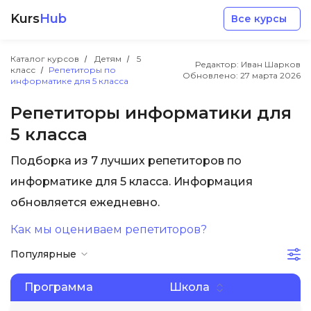
Kurs
Hub
Все курсы
Каталог курсов
Детям
5
Редактор: Иван Шарков
класс
Репетиторы по
Обновлено:
27 марта 2026
информатике для 5 класса
Репетиторы информатики для
5 класса
Разработка
Подборка из 7 лучших репетиторов по
информатике для 5 класса. Информация
Маркетинг
обновляется ежедневно.
Дизайн
Как мы оцениваем репетиторов?
Популярные
Аналитика
Программа
Школа
Менеджмент