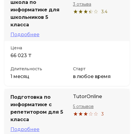
школа по
3 отзыва
информатике для
3.4
школьников 5
класса
Подробнее
Цена
66 023 ₸
Длительность
Старт
1 месяц
в любое время
TutorOnline
Подготовка по
информатике с
5 отзывов
репетитором для 5
3
класса
Подробнее