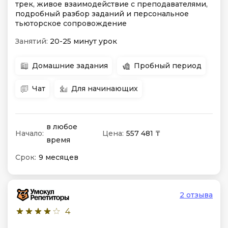
трек, живое взаимодействие с преподавателями,
подробный разбор заданий и персональное
тьюторское сопровождение
Занятий:
20-25 минут урок
Домашние задания
Пробный период
Чат
Для начинающих
в любое
Начало:
Цена:
557 481 ₸
время
Срок:
9 месяцев
2 отзыва
4