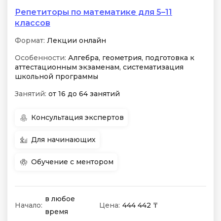
Репетиторы по математике для 5–11
классов
Формат:
Лекции онлайн
Особенности:
Алгебра, геометрия, подготовка к
аттестационным экзаменам, систематизация
школьной программы
Занятий:
от 16 до 64 занятий
Консультация экспертов
Для начинающих
Обучение с ментором
в любое
Начало:
Цена:
444 442 ₸
время