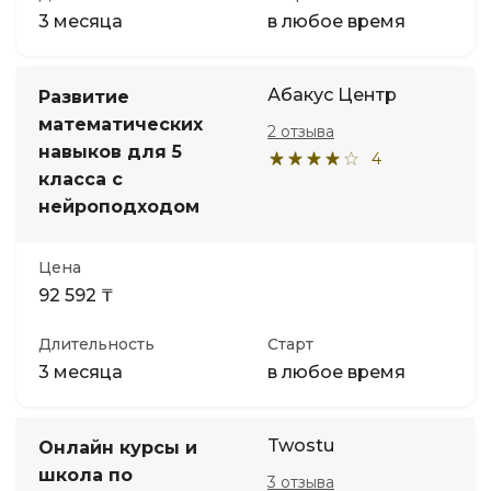
3 месяца
в любое время
Абакус Центр
Развитие
математических
2 отзыва
навыков для 5
4
класса с
нейроподходом
Цена
92 592 ₸
Длительность
Старт
3 месяца
в любое время
Twostu
Онлайн курсы и
школа по
3 отзыва