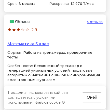
Срок:
3 месяца
Рассрочка:
12 976 ₸/мес
4 отзыва
2.9
Математика 5 клас
Формат:
Работа на тренажерах, проверочные
тесты
Особенности:
Бесконечный тренажер с
генерацией уникальных условий, пошаговые
алгоритмы объяснения ошибок и синхронизация
с электронным журналом
Практика
Домашние задания
Продолжая использовать сайт, вы
Окей
соглашаетесь с
условиями
использования
файлов cookie 🍪
Консультация экспертов