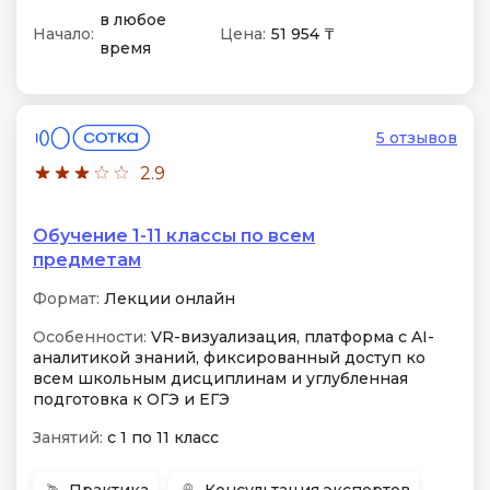
в любое
Начало:
Цена:
51 954 ₸
время
5 отзывов
2.9
Обучение 1-11 классы по всем
предметам
Формат:
Лекции онлайн
Особенности:
VR-визуализация, платформа с AI-
аналитикой знаний, фиксированный доступ ко
всем школьным дисциплинам и углубленная
подготовка к ОГЭ и ЕГЭ
Занятий:
с 1 по 11 класс