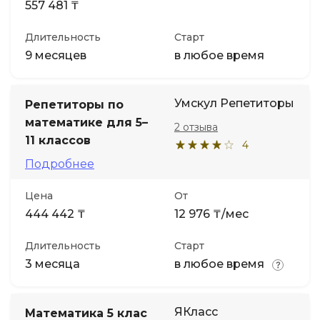
557 481 ₸
Длительность
Старт
9 месяцев
в любое время
Умскул Репетиторы
Репетиторы по
математике для 5–
2 отзыва
11 классов
4
Подробнее
Цена
От
444 442 ₸
12 976 ₸/мес
Длительность
Старт
3 месяца
в любое время
ЯКласс
Математика 5 клас