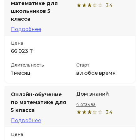
математике для
3.4
школьников 5
класса
Подробнее
Цена
66 023 ₸
Длительность
Старт
1 месяц
в любое время
Дом знаний
Онлайн-обучение
по математике для
4 отзыва
5 класса
3.4
Подробнее
Цена