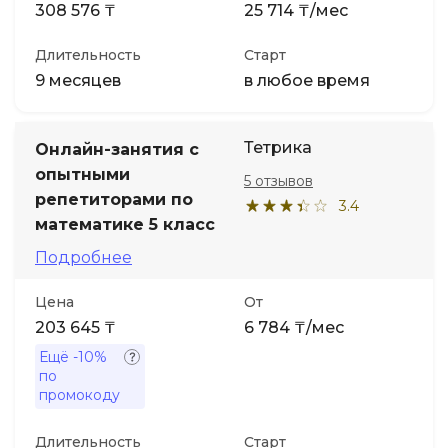
308 576 ₸
25 714 ₸/мес
Длительность
Старт
9 месяцев
в любое время
Тетрика
Онлайн-занятия с
опытными
5 отзывов
репетиторами по
3.4
математике 5 класс
Подробнее
Цена
От
203 645 ₸
6 784 ₸/мес
Ещё
-10%
по
промокоду
Длительность
Старт