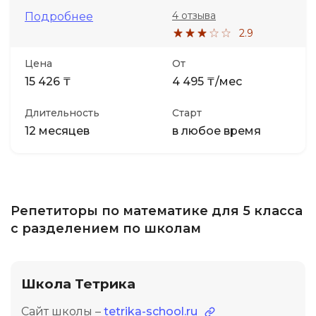
4 отзыва
Подробнее
2.9
Цена
От
15 426 ₸
4 495 ₸/мес
Длительность
Старт
12 месяцев
в любое время
Репетиторы по математике для 5 класса
с разделением по школам
Школа Тетрика
Сайт школы –
tetrika-school.ru