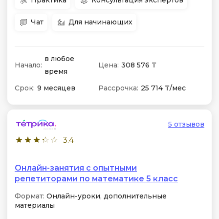
Практика
Консультация экспертов
Чат
Для начинающих
в любое
Начало:
Цена:
308 576 ₸
время
Срок:
9 месяцев
Рассрочка:
25 714 ₸/мес
5 отзывов
3.4
Онлайн-занятия с опытными
репетиторами по математике 5 класс
Формат:
Онлайн-уроки, дополнительные
материалы