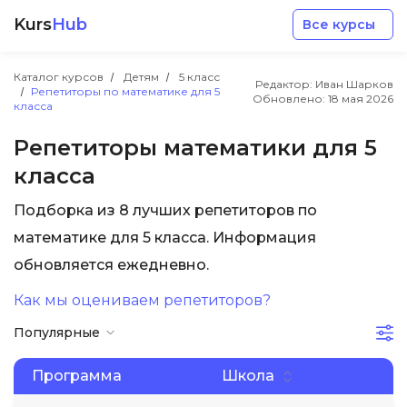
Kurs
Hub
Все курсы
Каталог курсов
Детям
5 класс
Редактор: Иван Шарков
Репетиторы по математике для 5
Обновлено:
18 мая 2026
класса
Репетиторы математики для 5
класса
Разработка
Подборка из 8 лучших репетиторов по
математике для 5 класса. Информация
Маркетинг
обновляется ежедневно.
Дизайн
Как мы оцениваем репетиторов?
Популярные
Аналитика
Программа
Школа
Менеджмент