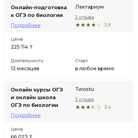
Лектариум
Онлайн-подготовка
к ОГЭ по биологии
2 отзыва
3.9
Подробнее
Цена
225 114 ₸
Длительность
Старт
12 месяцев
в любое время
Twostu
Онлайн курсы ОГЭ
и онлайн школа
3 отзыва
ОГЭ по биологии
3.4
Подробнее
Цена
66 023 ₸