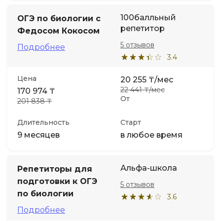
100балльный
ОГЭ по биологии с
репетитор
Федосом Кокосом
5 отзывов
Подробнее
3.4
Цена
20 255 ₸/мес
22 441 ₸/мес
170 974 ₸
От
201 838 ₸
Длительность
Старт
9 месяцев
в любое время
Альфа-школа
Репетиторы для
подготовки к ОГЭ
5 отзывов
по биологии
3.6
Подробнее