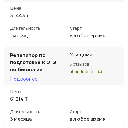
Цена
31 443 ₸
Длительность
Старт
1 месяц
в любое время
Учи.дома
Репетитор по
подготовке к ОГЭ
5 отзывов
по биологии
3.3
Подробнее
Цена
61 214 ₸
Длительность
Старт
3 месяца
в любое время