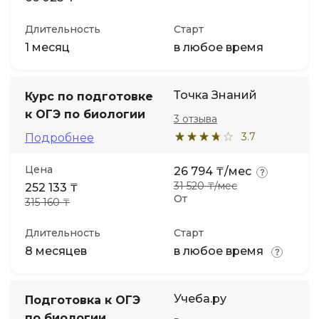
Длительность
Старт
1 месяц
в любое время
Точка Знаний
Курс по подготовке
к ОГЭ по биологии
3 отзыва
3.7
Подробнее
Цена
26 794 ₸/мес
31 520 ₸/мес
252 133 ₸
От
315 160 ₸
Длительность
Старт
8 месяцев
в любое время
Учеба.ру
Подготовка к ОГЭ
по биологии