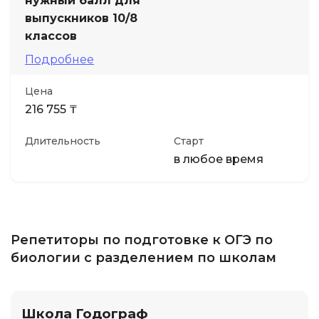
нужный балл для
выпускников 10/8
классов
Подробнее
Цена
216 755 ₸
Длительность
Старт
в любое время
Репетиторы по подготовке к ОГЭ по
биологии с разделением по школам
Школа Годограф