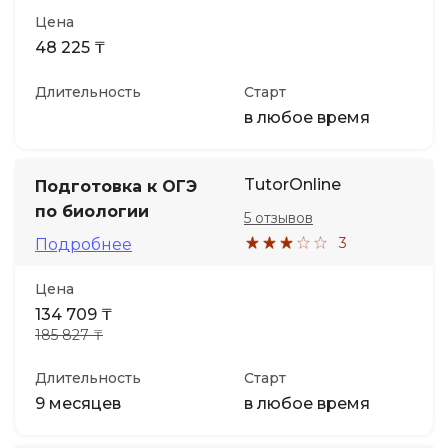
Цена
48 225 ₸
Длительность
Старт
в любое время
TutorOnline
Подготовка к ОГЭ
по биологии
5 отзывов
3
Подробнее
Цена
134 709 ₸
185 827 ₸
Длительность
Старт
9 месяцев
в любое время