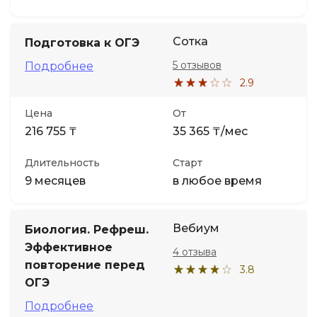
Сотка
Подготовка к ОГЭ
5 отзывов
Подробнее
2.9
Цена
От
216 755 ₸
35 365 ₸/мес
Длительность
Старт
9 месяцев
в любое время
Вебиум
Биология. Рефреш.
Эффективное
4 отзыва
повторение перед
3.8
ОГЭ
Подробнее