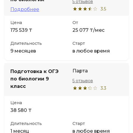
5 отзывов
3.5
Подробнее
Цена
От
175 539 ₸
25 077 ₸/мес
Длительность
Старт
9 месяцев
в любое время
Парта
Подготовка к ОГЭ
по биологии 9
5 отзывов
класс
3.3
Цена
38 580 ₸
Длительность
Старт
1 месяц
в любое время