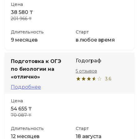
Цена
38 580 ₸
201 966 ₸
Длительность
Старт
9 месяцев
в любое время
Годограф
Подготовка к ОГЭ
по биологии на
5 отзывов
«отлично»
3.6
Подробнее
Цена
54 655 ₸
70 087 ₸
Длительность
Старт
12 месяцев
18 августа