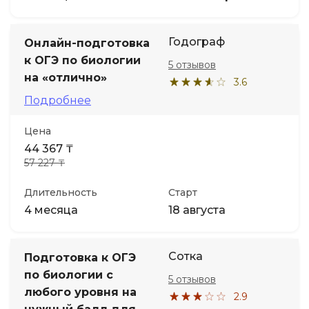
Годограф
Онлайн-подготовка
к ОГЭ по биологии
5 отзывов
на «отлично»
3.6
Подробнее
Цена
44 367 ₸
57 227 ₸
Длительность
Старт
4 месяца
18 августа
Сотка
Подготовка к ОГЭ
по биологии с
5 отзывов
любого уровня на
2.9