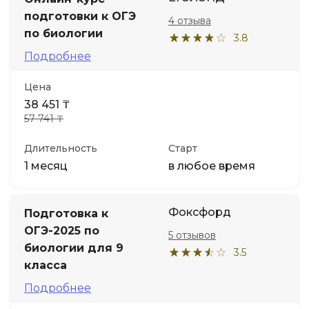
подготовки к ОГЭ
4 отзыва
Иностранные языки
по биологии
3.8
Подробнее
Soft Skills
Цена
38 451 ₸
ДПО
57 741 ₸
Детям
Длительность
Старт
1 месяц
в любое время
Акции и промокоды
Фоксфорд
Подготовка к
ОГЭ-2025 по
5 отзывов
биологии для 9
3.5
класса
Подробнее