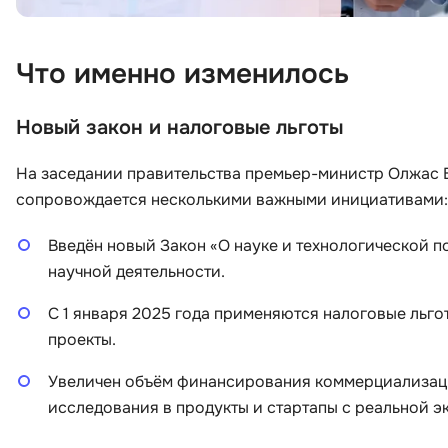
Что именно изменилось
Новый закон и налоговые льготы
На заседании правительства премьер-министр Олжас Б
сопровождается несколькими важными инициативами:
Введён новый Закон «О науке и технологической 
научной деятельности.
С 1 января 2025 года применяются налоговые льго
проекты.
Увеличен объём финансирования коммерциализаци
исследования в продукты и стартапы с реальной э