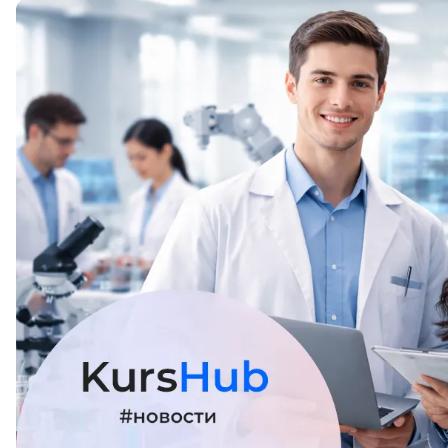
ДПО
Детям