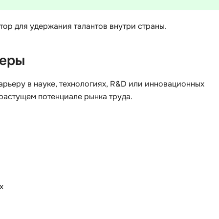
тор для удержания талантов внутри страны.
ьеры
арьеру в науке, технологиях, R&D или инновационных
 растущем потенциале рынка труда.
х