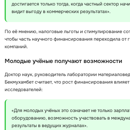
достигается только тогда, когда частный сектор на
видит выгоду в коммерческих результатах».
По её мнению, налоговые льготы и стимулирование сот
чтобы часть научного финансирования переходила от 
компаний.
Молодые учёные получают возможности
Доктор наук, руководитель лаборатории материалове
Бекмухамбет считает, что рост финансирования влияе
исследователей:
«Для молодых учёных это означает не только зарпла
оборудованию, возможность участвовать в междуна
результаты в ведущих журналах».