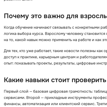
Почему это важно для взросл
Когда обучение начинают связывать с конкретными раб
логика выбора курса. Взрослому человеку становится 
на то, какой навык можно применить на работе и как эт
Для тех, кто уже работает, такие новости полезны ка
доступ к практике, карьерным центрам и работодателя
опыт: показывать проекты, результаты, цифровые инст
Какие навыки стоит проверить
Первый слой — базовая цифровая грамотность: таблицы
сервисами. Второй — прикладные инструменты професс
финансы, автоматизация или клиентский сервис. Трети