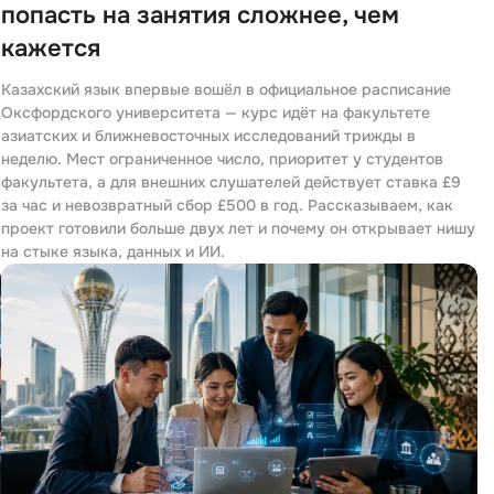
попасть на занятия сложнее, чем
кажется
Казахский язык впервые вошёл в официальное расписание
Оксфордского университета — курс идёт на факультете
азиатских и ближневосточных исследований трижды в
неделю. Мест ограниченное число, приоритет у студентов
факультета, а для внешних слушателей действует ставка £9
за час и невозвратный сбор £500 в год. Рассказываем, как
проект готовили больше двух лет и почему он открывает нишу
на стыке языка, данных и ИИ.