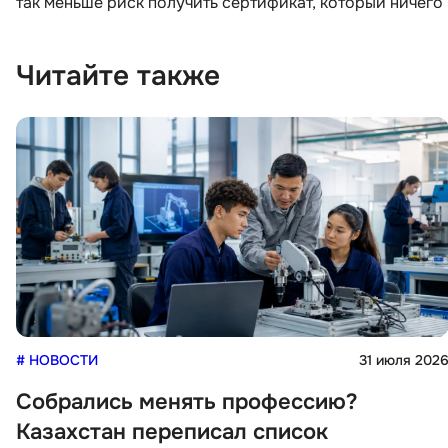
так меньше риск получить сертификат, который ничего 
Читайте также
# НОВОСТИ
31 июля 202
Собрались менять профессию?
Казахстан переписал список