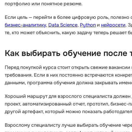
портфолио или понятное резюме.
Если цель — перейти в более цифровую роль, полезно 
бизнес-аналитику
,
Data Science
,
Python
и
нейросети
. 
те, кто может объяснить, какую задачу теперь решает 
Как выбирать обучение после 
Перед покупкой курса стоит открыть свежие вакансии
требования. Если в них постоянно встречаются конкре
данными, программа обучения должна закрывать именн
Хороший маршрут для взрослого специалиста должен да
проект, автоматизированный отчет, прототип, бизнес-
другой артефакт, который можно показать работодате
Взрослому специалисту лучше выбирать обучение чере