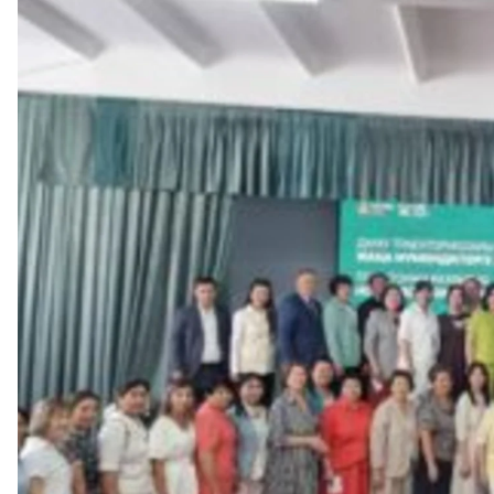
ДПО
Детям