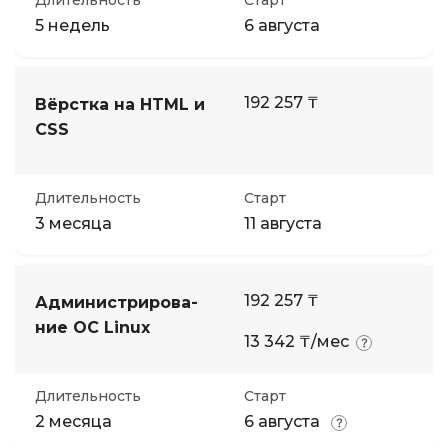
Длительность
Старт
5 недель
6 августа
192 257 ₸
Вёрстка на HTML и
CSS
Длительность
Старт
3 месяца
11 августа
192 257 ₸
Администрирова­
ние ОС Linux
13 342 ₸/мес
Длительность
Старт
2 месяца
6 августа