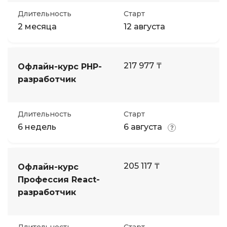
Длительность
Старт
2 месяца
12 августа
217 977 ₸
Офлайн-курс PHP-
разработчик
Длительность
Старт
6 недель
6 августа
205 117 ₸
Офлайн-курс
Профессия React-
разработчик