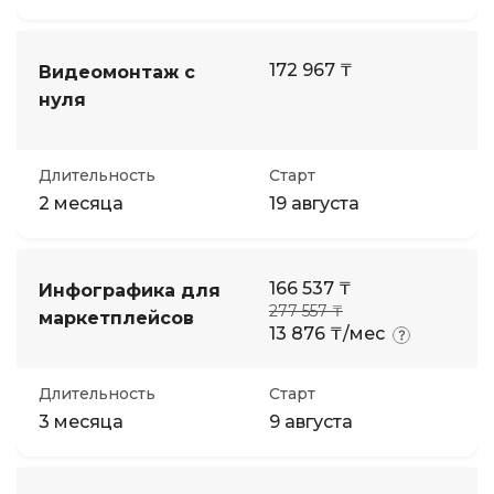
172 967 ₸
Видеомонтаж с
нуля
Длительность
Старт
2 месяца
19 августа
166 537 ₸
Инфографика для
277 557 ₸
маркетплейсов
13 876 ₸/мес
Длительность
Старт
3 месяца
9 августа