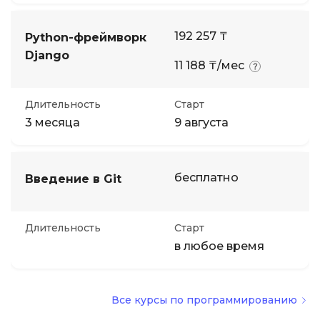
192 257 ₸
Python-фреймворк
Django
11 188 ₸/мес
Длительность
Старт
3 месяца
9 августа
бесплатно
Введение в Git
Длительность
Старт
в любое время
Все курсы по программированию