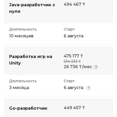
494 467 ₸
Java-разработчик с
нуля
Длительность
Старт
10 месяцев
6 августа
475 177 ₸
Разработка игр на
534 333 ₸
Unity
26 736 ₸/мес
Длительность
Старт
3 месяца
6 августа
449 457 ₸
Go-разработчик