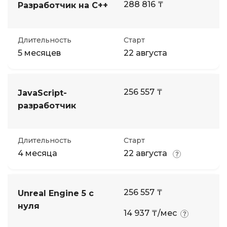
288 816 ₸
Разработчик на C++
Длительность
Старт
5 месяцев
22 августа
256 557 ₸
JavaScript-
разработчик
Длительность
Старт
4 месяца
22 августа
256 557 ₸
Unreal Engine 5 с
нуля
14 937 ₸/мес