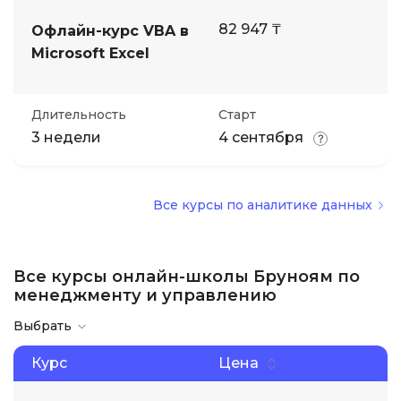
82 947 ₸
Офлайн-курс VBA в
Microsoft Excel
Длительность
Старт
3 недели
4 сентября
Все курсы по аналитике данных
Все курсы онлайн-школы Бруноям по
менеджменту и управлению
Выбрать
Курс
Цена