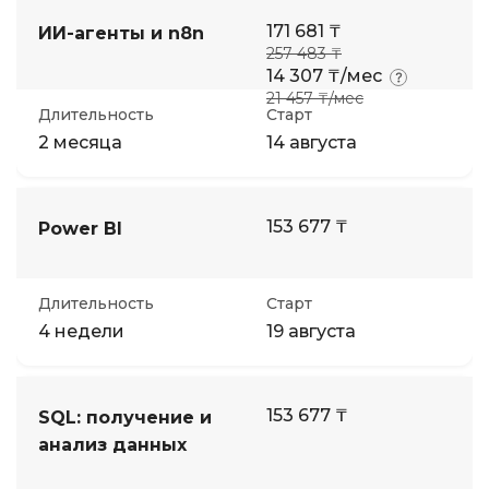
171 681 ₸
ИИ-агенты и n8n
257 483 ₸
14 307 ₸/мес
21 457 ₸/мес
Длительность
Старт
2 месяца
14 августа
153 677 ₸
Power BI
Длительность
Старт
4 недели
19 августа
153 677 ₸
SQL: получение и
анализ данных