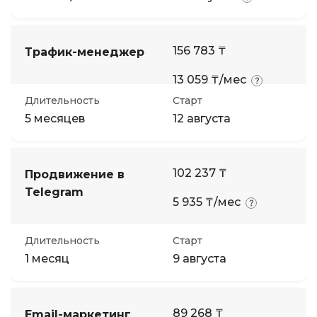
156 783 ₸
Трафик-менеджер
13 059 ₸/мес
Длительность
Старт
5 месяцев
12 августа
102 237 ₸
Продвижение в
Telegram
5 935 ₸/мес
Длительность
Старт
1 месяц
9 августа
89 268 ₸
Еmail-маркетинг