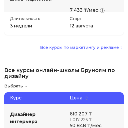
7 433 ₸/мес
Длительность
Старт
3 недели
12 августа
Все курсы по маркетингу и рекламе
Все курсы онлайн-школы Бруноям по
дизайну
Выбрать
Курс
Цена
610 207 ₸
Дизайнер
1 017 226 ₸
интерьера
50 848 ₸/мес